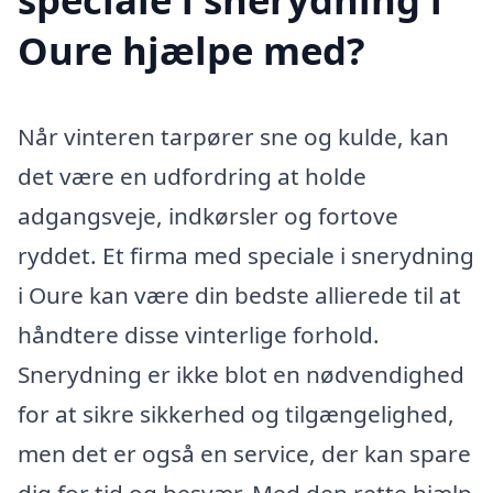
Oure hjælpe med?
Når vinteren tarpører sne og kulde, kan
det være en udfordring at holde
adgangsveje, indkørsler og fortove
ryddet. Et firma med speciale i snerydning
i Oure kan være din bedste allierede til at
håndtere disse vinterlige forhold.
Snerydning er ikke blot en nødvendighed
for at sikre sikkerhed og tilgængelighed,
men det er også en service, der kan spare
dig for tid og besvær. Med den rette hjælp