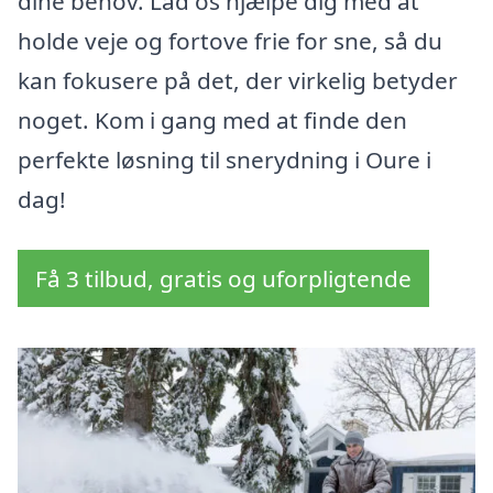
dine behov. Lad os hjælpe dig med at
holde veje og fortove frie for sne, så du
kan fokusere på det, der virkelig betyder
noget. Kom i gang med at finde den
perfekte løsning til snerydning i Oure i
dag!
Få 3 tilbud, gratis og uforpligtende