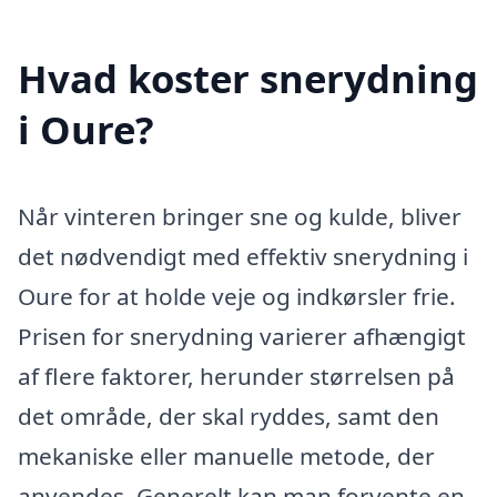
Hvad koster snerydning
i Oure?
Når vinteren bringer sne og kulde, bliver
det nødvendigt med effektiv snerydning i
Oure for at holde veje og indkørsler frie.
Prisen for snerydning varierer afhængigt
af flere faktorer, herunder størrelsen på
det område, der skal ryddes, samt den
mekaniske eller manuelle metode, der
anvendes. Generelt kan man forvente en