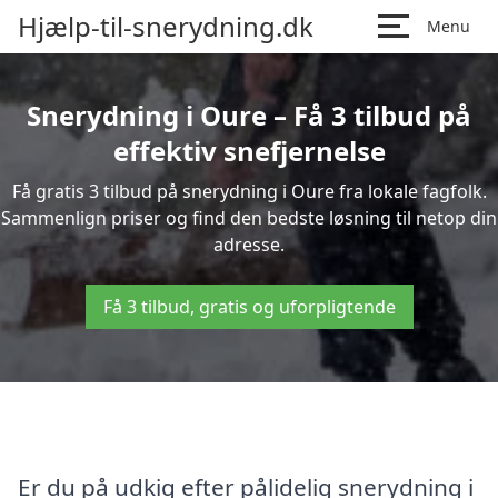
Hjælp-til-snerydning.dk
Menu
Snerydning i Oure – Få 3 tilbud på
effektiv snefjernelse
Få gratis 3 tilbud på snerydning i Oure fra lokale fagfolk.
Sammenlign priser og find den bedste løsning til netop din
adresse.
Få 3 tilbud, gratis og uforpligtende
Er du på udkig efter pålidelig snerydning i