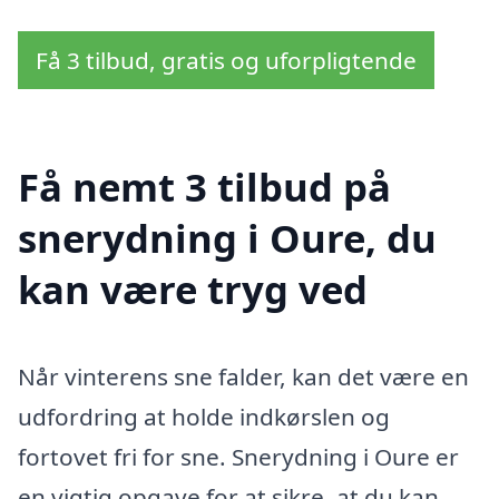
Få 3 tilbud, gratis og uforpligtende
Få nemt 3 tilbud på
snerydning i Oure, du
kan være tryg ved
Når vinterens sne falder, kan det være en
udfordring at holde indkørslen og
fortovet fri for sne. Snerydning i Oure er
en vigtig opgave for at sikre, at du kan