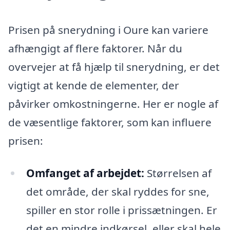
Prisen på snerydning i Oure kan variere
afhængigt af flere faktorer. Når du
overvejer at få hjælp til snerydning, er det
vigtigt at kende de elementer, der
påvirker omkostningerne. Her er nogle af
de væsentlige faktorer, som kan influere
prisen:
Omfanget af arbejdet:
Størrelsen af
det område, der skal ryddes for sne,
spiller en stor rolle i prissætningen. Er
det en mindre indkørsel, eller skal hele