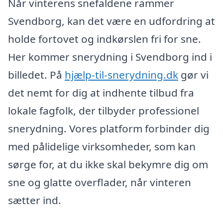
Når vinterens snefaldene rammer
Svendborg, kan det være en udfordring at
holde fortovet og indkørslen fri for sne.
Her kommer snerydning i Svendborg ind i
billedet. På
hjælp-til-snerydning.dk
gør vi
det nemt for dig at indhente tilbud fra
lokale fagfolk, der tilbyder professionel
snerydning. Vores platform forbinder dig
med pålidelige virksomheder, som kan
sørge for, at du ikke skal bekymre dig om
sne og glatte overflader, når vinteren
sætter ind.