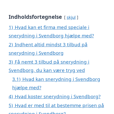
Indholdsfortegnelse
skjul
1)
Hvad kan et firma med speciale i
snerydning i Svendborg hjælpe med?
2)
Indhent altid mindst 3 tilbud på
snerydning i Svendborg
3)
Få nemt 3 tilbud på snerydning i
Svendborg, du kan være tryg ved
3.1)
Hvad kan snerydning i Svendborg
hjælpe med?
4)
Hvad koster snerydning i Svendborg?
5)
Hvad er med til at bestemme prisen på
snerydning i Svendborg?