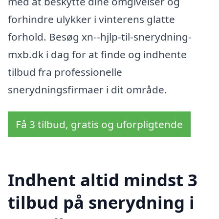
med at beskytte dine omgivelser og
forhindre ulykker i vinterens glatte
forhold. Besøg xn--hjlp-til-snerydning-
mxb.dk i dag for at finde og indhente
tilbud fra professionelle
snerydningsfirmaer i dit område.
Få 3 tilbud, gratis og uforpligtende
Indhent altid mindst 3
tilbud på snerydning i