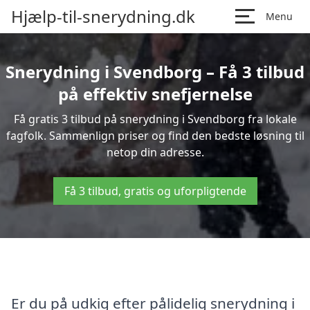
Hjælp-til-snerydning.dk
Menu
Snerydning i Svendborg – Få 3 tilbud
på effektiv snefjernelse
Få gratis 3 tilbud på snerydning i Svendborg fra lokale
fagfolk. Sammenlign priser og find den bedste løsning til
netop din adresse.
Få 3 tilbud, gratis og uforpligtende
Er du på udkig efter pålidelig snerydning i