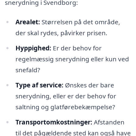
snerydning i Svendborg:
Arealet:
Størrelsen på det område,
der skal rydes, påvirker prisen.
Hyppighed:
Er der behov for
regelmæssig snerydning eller kun ved
snefald?
Type af service:
Ønskes der bare
snerydning, eller er der behov for
saltning og glatførebekæmpelse?
Transportomkostninger:
Afstanden
til det pågældende sted kan også have