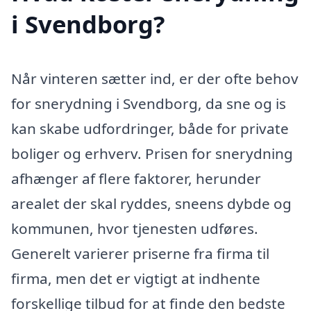
i Svendborg?
Når vinteren sætter ind, er der ofte behov
for snerydning i Svendborg, da sne og is
kan skabe udfordringer, både for private
boliger og erhverv. Prisen for snerydning
afhænger af flere faktorer, herunder
arealet der skal ryddes, sneens dybde og
kommunen, hvor tjenesten udføres.
Generelt varierer priserne fra firma til
firma, men det er vigtigt at indhente
forskellige tilbud for at finde den bedste