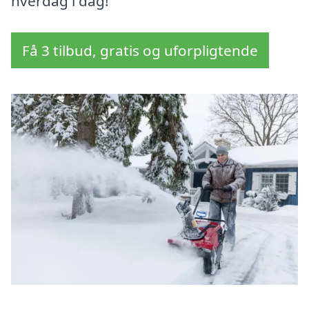
hverdag i dag!
Få 3 tilbud, gratis og uforpligtende