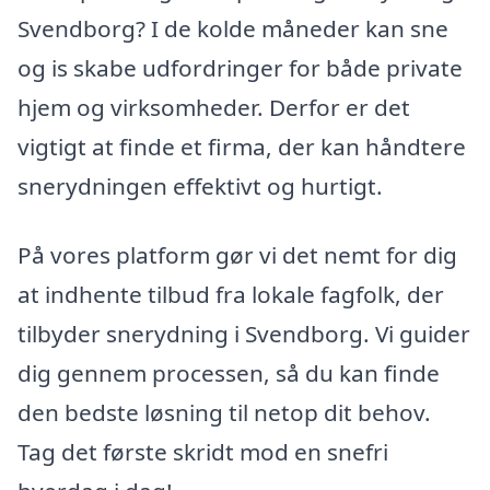
Svendborg? I de kolde måneder kan sne
og is skabe udfordringer for både private
hjem og virksomheder. Derfor er det
vigtigt at finde et firma, der kan håndtere
snerydningen effektivt og hurtigt.
På vores platform gør vi det nemt for dig
at indhente tilbud fra lokale fagfolk, der
tilbyder snerydning i Svendborg. Vi guider
dig gennem processen, så du kan finde
den bedste løsning til netop dit behov.
Tag det første skridt mod en snefri