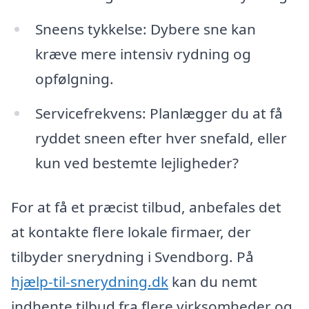
Sneens tykkelse: Dybere sne kan
kræve mere intensiv rydning og
opfølgning.
Servicefrekvens: Planlægger du at få
ryddet sneen efter hver snefald, eller
kun ved bestemte lejligheder?
For at få et præcist tilbud, anbefales det
at kontakte flere lokale firmaer, der
tilbyder snerydning i Svendborg. På
hjælp-til-snerydning.dk
kan du nemt
indhente tilbud fra flere virksomheder og