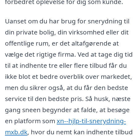
forbedret oplevelse for dig som kunde.
Uanset om du har brug for snerydning til
din private bolig, din virksomhed eller dit
offentlige rum, er det altafgørende at
vælge det rigtige firma. Ved at tage dig tid
til at indhente tre eller flere tilbud får du
ikke blot et bedre overblik over markedet,
men du sikrer også, at du får den bedste
service til den bedste pris. Så husk, næste
gang sneen begynder at falde, at besøge
en platform som
xn--hjlp-til-snerydning-
mxb.dk
, hvor du nemt kan indhente tilbud