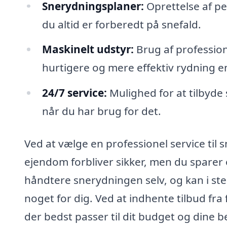
Snerydningsplaner:
Oprettelse af pe
du altid er forberedt på snefald.
Maskinelt udstyr:
Brug af profession
hurtigere og mere effektiv rydning 
24/7 service:
Mulighed for at tilbyde 
når du har brug for det.
Ved at vælge en professionel service til s
ejendom forbliver sikker, men du sparer o
håndtere snerydningen selv, og kan i ste
noget for dig. Ved at indhente tilbud fra
der bedst passer til dit budget og dine b