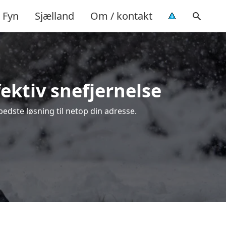
Fyn
Sjælland
Om / kontakt
fektiv snefjernelse
bedste løsning til netop din adresse.