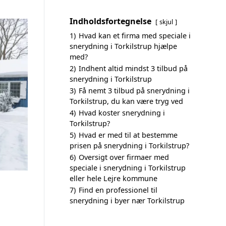
Indholdsfortegnelse
skjul
1)
Hvad kan et firma med speciale i
snerydning i Torkilstrup hjælpe
med?
2)
Indhent altid mindst 3 tilbud på
snerydning i Torkilstrup
3)
Få nemt 3 tilbud på snerydning i
Torkilstrup, du kan være tryg ved
4)
Hvad koster snerydning i
Torkilstrup?
5)
Hvad er med til at bestemme
prisen på snerydning i Torkilstrup?
6)
Oversigt over firmaer med
speciale i snerydning i Torkilstrup
eller hele Lejre kommune
7)
Find en professionel til
snerydning i byer nær Torkilstrup