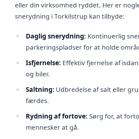
eller din virksomhed ryddet. Her er nogle 
snerydning i Torkilstrup kan tilbyde:
Daglig snerydning:
Kontinuerlig sne
parkeringspladser for at holde områd
Isfjernelse:
Effektiv fjernelse af isd
og biler.
Saltning:
Udbredelse af salt eller gru
færdes.
Rydning af fortove:
Sørg for, at forto
mennesker at gå.