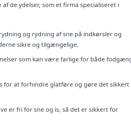
af de ydelser, som et firma specialiseret i
rydning og rydning af sne på indkørsler og
erne sikre og tilgængelige.
annelser som kan være farlige for både fodgæn
s for at forhindre glatføre og gøre det sikkert 
ve er fri for sne og is, så det er sikkert for