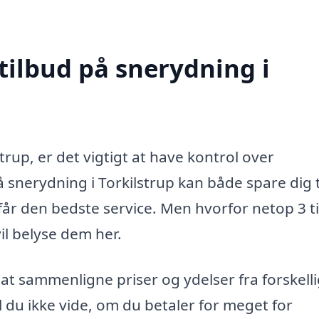
tilbud på snerydning i
strup, er det vigtigt at have kontrol over
å snerydning i Torkilstrup kan både spare dig 
 får den bedste service. Men hvorfor netop 3 t
vil belyse dem her.
 at sammenligne priser og ydelser fra forskell
 du ikke vide, om du betaler for meget for