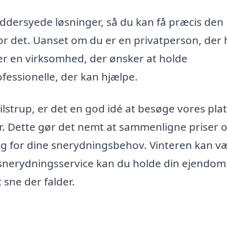
æddersyede løsninger, så du kan få præcis den
for det. Uanset om du er en privatperson, der 
ler en virksomhed, der ønsker at holde
fessionelle, der kan hjælpe.
ilstrup, er det en god idé at besøge vores pla
ter. Dette gør det nemt at sammenligne priser 
alg for dine snerydningsbehov. Vinteren kan v
snerydningsservice kan du holde din ejendom
 sne der falder.