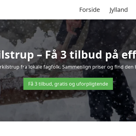
Forside
Jylland
lstrup – Få 3 tilbud på ef
orkilstrup fra lokale fagfolk. Sammenlign priser og find den 
Få 3 tilbud, gratis og uforpligtende