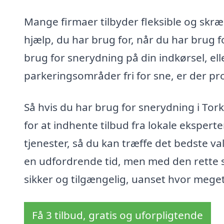
Mange firmaer tilbyder fleksible og skr
hjælp, du har brug for, når du har brug 
brug for snerydning på din indkørsel, el
parkeringsområder fri for sne, er der pro
Så hvis du har brug for snerydning i Tork
for at indhente tilbud fra lokale eksper
tjenester, så du kan træffe det bedste v
en udfordrende tid, men med den rette 
sikker og tilgængelig, uanset hvor meget
Få 3 tilbud, gratis og uforpligtende