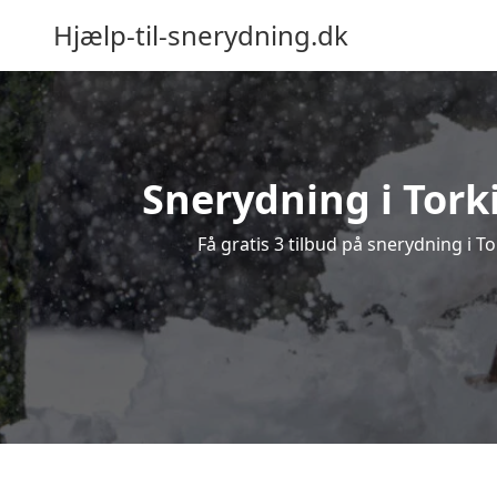
Hjælp-til-snerydning.dk
Snerydning i Torki
Få gratis 3 tilbud på snerydning i T