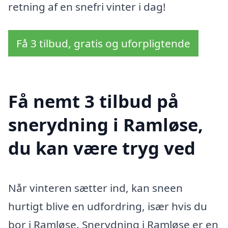
retning af en snefri vinter i dag!
Få 3 tilbud, gratis og uforpligtende
Få nemt 3 tilbud på
snerydning i Ramløse,
du kan være tryg ved
Når vinteren sætter ind, kan sneen
hurtigt blive en udfordring, især hvis du
bor i Ramløse. Snerydning i Ramløse er en