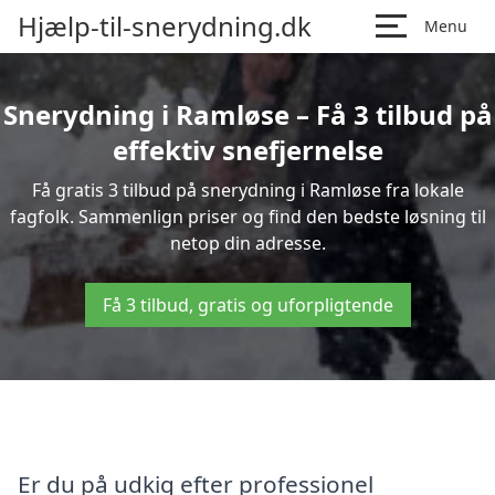
Hjælp-til-snerydning.dk
Menu
Snerydning i Ramløse – Få 3 tilbud på
effektiv snefjernelse
Få gratis 3 tilbud på snerydning i Ramløse fra lokale
fagfolk. Sammenlign priser og find den bedste løsning til
netop din adresse.
Få 3 tilbud, gratis og uforpligtende
Er du på udkig efter professionel