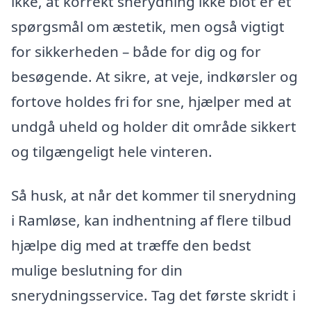
ikke, at korrekt snerydning ikke blot er et
spørgsmål om æstetik, men også vigtigt
for sikkerheden – både for dig og for
besøgende. At sikre, at veje, indkørsler og
fortove holdes fri for sne, hjælper med at
undgå uheld og holder dit område sikkert
og tilgængeligt hele vinteren.
Så husk, at når det kommer til snerydning
i Ramløse, kan indhentning af flere tilbud
hjælpe dig med at træffe den bedst
mulige beslutning for din
snerydningsservice. Tag det første skridt i