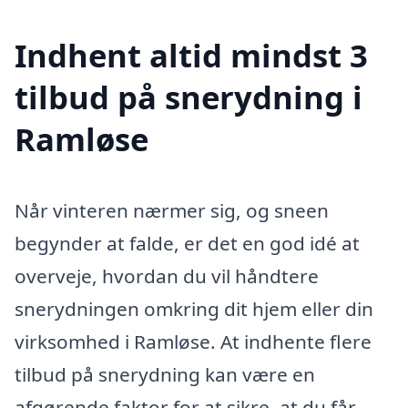
Indhent altid mindst 3
tilbud på snerydning i
Ramløse
Når vinteren nærmer sig, og sneen
begynder at falde, er det en god idé at
overveje, hvordan du vil håndtere
snerydningen omkring dit hjem eller din
virksomhed i Ramløse. At indhente flere
tilbud på snerydning kan være en
afgørende faktor for at sikre, at du får