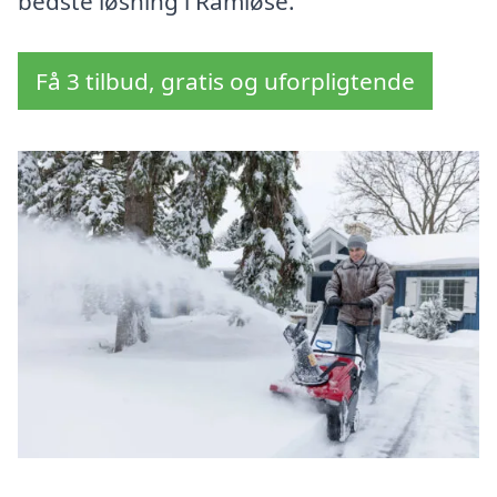
bedste løsning i Ramløse.
Få 3 tilbud, gratis og uforpligtende