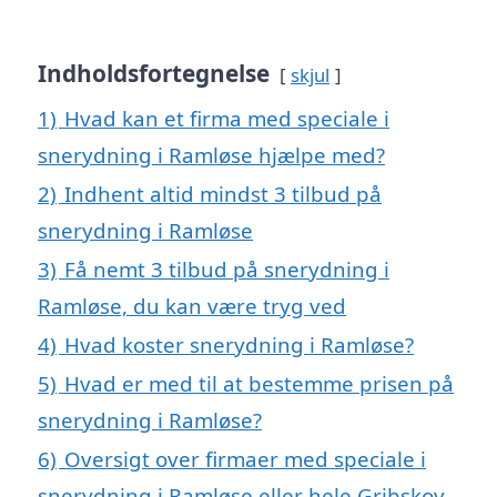
Indholdsfortegnelse
skjul
1)
Hvad kan et firma med speciale i
snerydning i Ramløse hjælpe med?
2)
Indhent altid mindst 3 tilbud på
snerydning i Ramløse
3)
Få nemt 3 tilbud på snerydning i
Ramløse, du kan være tryg ved
4)
Hvad koster snerydning i Ramløse?
5)
Hvad er med til at bestemme prisen på
snerydning i Ramløse?
6)
Oversigt over firmaer med speciale i
snerydning i Ramløse eller hele Gribskov