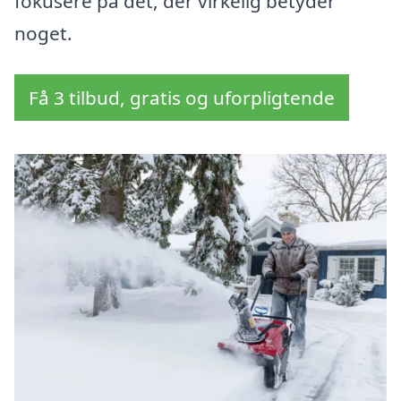
fokusere på det, der virkelig betyder
noget.
Få 3 tilbud, gratis og uforpligtende