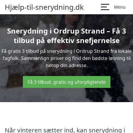
Hjælp-til-snerydning.dk
Menu
Snerydning i Ordrup Strand – Få 3
tilbud på effektiv snefjernelse
Få gratis 3 tilbud på snerydning i Ordrup Strand fra lokale
fagfolk. Sammenlign priser og find den bedste løsning til
netop din adresse.
Få 3 tilbud, gratis og uforpligtende
Når vinteren sætter ind, kan snerydning i