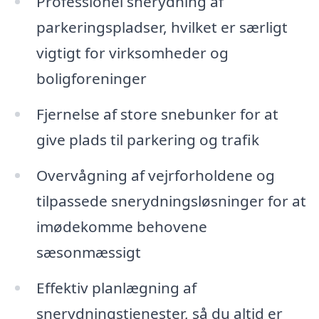
Professionel snerydning af
parkeringspladser, hvilket er særligt
vigtigt for virksomheder og
boligforeninger
Fjernelse af store snebunker for at
give plads til parkering og trafik
Overvågning af vejrforholdene og
tilpassede snerydningsløsninger for at
imødekomme behovene
sæsonmæssigt
Effektiv planlægning af
snerydningstjenester, så du altid er