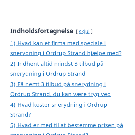
Indholdsfortegnelse
skjul
1)
Hvad kan et firma med speciale i
snerydning i Ordrup Strand hjælpe med?
2)
Indhent altid mindst 3 tilbud på
snerydning i Ordrup Strand
3)
Få nemt 3 tilbud på snerydning i
Ordrup Strand, du kan være tryg ved
4)
Hvad koster snerydning i Ordrup
Strand?
5)
Hvad er med til at bestemme prisen på
snerydning i Ordrup Strand?