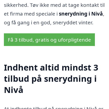
sikkerhed. Tøv ikke med at tage kontakt til
et firma med speciale i
snerydning i Nivå
,
og få gang i en god, sneryddet vinter.
Få 3 tilbud, gratis og uforpligtende
Indhent altid mindst 3
tilbud på snerydning i
Nivå
At indhente tilbud på snerydning i Nivå er