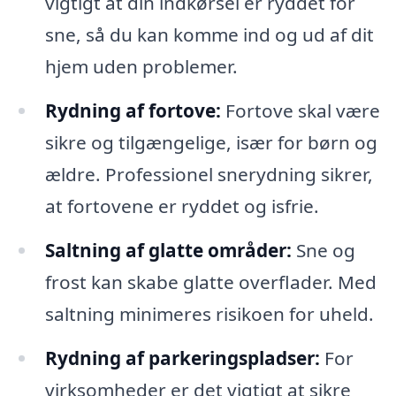
vigtigt at din indkørsel er ryddet for
sne, så du kan komme ind og ud af dit
hjem uden problemer.
Rydning af fortove:
Fortove skal være
sikre og tilgængelige, især for børn og
ældre. Professionel snerydning sikrer,
at fortovene er ryddet og isfrie.
Saltning af glatte områder:
Sne og
frost kan skabe glatte overflader. Med
saltning minimeres risikoen for uheld.
Rydning af parkeringspladser:
For
virksomheder er det vigtigt at sikre