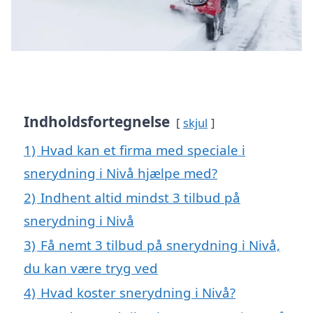
Indholdsfortegnelse
skjul
1)
Hvad kan et firma med speciale i
snerydning i Nivå hjælpe med?
2)
Indhent altid mindst 3 tilbud på
snerydning i Nivå
3)
Få nemt 3 tilbud på snerydning i Nivå,
du kan være tryg ved
4)
Hvad koster snerydning i Nivå?