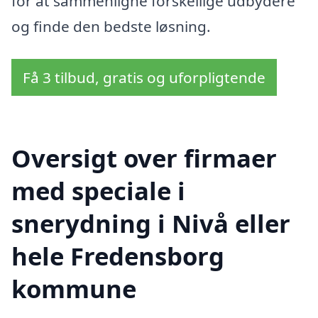
for at sammenligne forskellige udbydere
og finde den bedste løsning.
Få 3 tilbud, gratis og uforpligtende
Oversigt over firmaer
med speciale i
snerydning i Nivå eller
hele Fredensborg
kommune