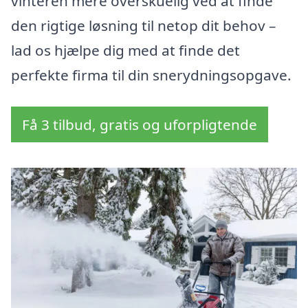
vinteren mere overskuelig ved at finde
den rigtige løsning til netop dit behov –
lad os hjælpe dig med at finde det
perfekte firma til din snerydningsopgave.
Få 3 tilbud, gratis og uforpligtende