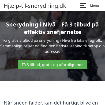
Hjælp-til-snerydning.dk
Menu
Snerydning i Nivå – Få 3 tilbud på
effektiv snefjernelse
Få gratis 3 tilbud på snerydning i Nivå fra lokale fagfolk.
Sammenlign priser og find den bedste løsning til netop din
adresse.
Få 3 tilbud, gratis og uforpligtende
Når sneen falder, kan det hurtigt blive en