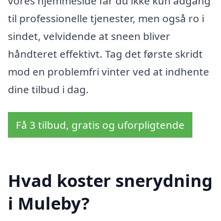
vores hjemmeside får du ikke kun adgang
til professionelle tjenester, men også ro i
sindet, velvidende at sneen bliver
håndteret effektivt. Tag det første skridt
mod en problemfri vinter ved at indhente
dine tilbud i dag.
Få 3 tilbud, gratis og uforpligtende
Hvad koster snerydning
i Muleby?