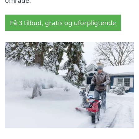
område.
Få 3 tilbud, gratis og uforpligtende