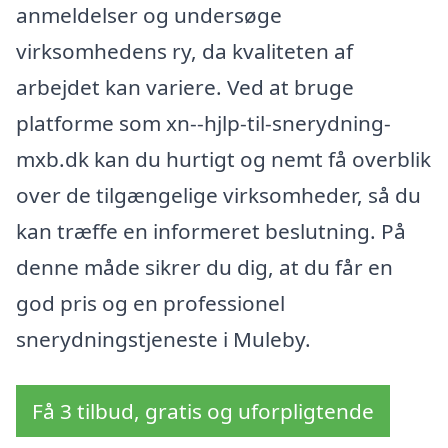
anmeldelser og undersøge
virksomhedens ry, da kvaliteten af
arbejdet kan variere. Ved at bruge
platforme som xn--hjlp-til-snerydning-
mxb.dk kan du hurtigt og nemt få overblik
over de tilgængelige virksomheder, så du
kan træffe en informeret beslutning. På
denne måde sikrer du dig, at du får en
god pris og en professionel
snerydningstjeneste i Muleby.
Få 3 tilbud, gratis og uforpligtende