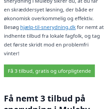
snerydning i Muleby sikrer du, at du får
en skræddersyet løsning, der både er
økonomisk overkommelig og effektiv.
Besøg
hjælp-til-snerydning.dk
for nemt at
indhente tilbud fra lokale fagfolk, og tag
det første skridt mod en problemfri
vinter!
Få 3 tilbud, gratis og uforpligtende
Få nemt 3 tilbud på