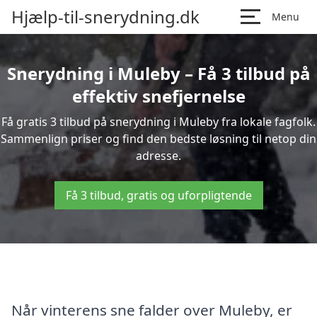
Hjælp-til-snerydning.dk
Menu
Snerydning i Muleby – Få 3 tilbud på
effektiv snefjernelse
Få gratis 3 tilbud på snerydning i Muleby fra lokale fagfolk.
Sammenlign priser og find den bedste løsning til netop din
adresse.
Få 3 tilbud, gratis og uforpligtende
Når vinterens sne falder over Muleby, er