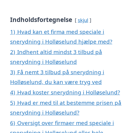
Indholdsfortegnelse
skjul
1)
Hvad kan et firma med speciale i
snerydning i Holløselund hjælpe med?
2)
Indhent altid mindst 3 tilbud på
snerydning i Holløselund
3)
Få nemt 3 tilbud på snerydning i
Holløselund, du kan være tryg ved
4)
Hvad koster snerydning i Holløselund?
5)
Hvad er med til at bestemme prisen på
snerydning i Holløselund?
6)
Oversigt over firmaer med speciale i
snerydning i Holløselund eller hele