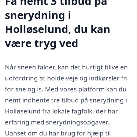
Få nemt 3 tilbud på
snerydning i
Holløselund, du kan
være tryg ved
Når sneen falder, kan det hurtigt blive en
udfordring at holde veje og indkørsler fri
for sne og is. Med vores platform kan du
nemt indhente tre tilbud på snerydning i
Holløselund fra lokale fagfolk, der har
erfaring med snerydningsopgaver.
Uanset om du har brug for hjælp til