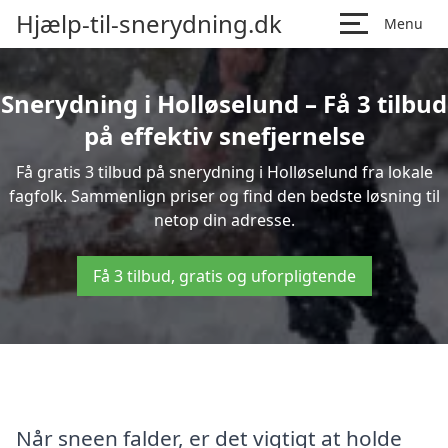
Hjælp-til-snerydning.dk
Menu
Snerydning i Holløselund – Få 3 tilbud
på effektiv snefjernelse
Få gratis 3 tilbud på snerydning i Holløselund fra lokale
fagfolk. Sammenlign priser og find den bedste løsning til
netop din adresse.
Få 3 tilbud, gratis og uforpligtende
Når sneen falder, er det vigtigt at holde