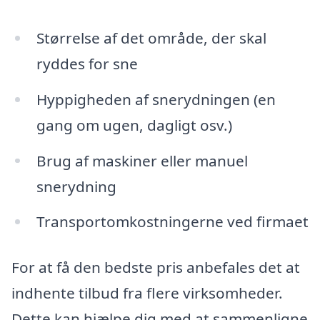
Størrelse af det område, der skal
ryddes for sne
Hyppigheden af snerydningen (en
gang om ugen, dagligt osv.)
Brug af maskiner eller manuel
snerydning
Transportomkostningerne ved firmaet
For at få den bedste pris anbefales det at
indhente tilbud fra flere virksomheder.
Dette kan hjælpe dig med at sammenligne