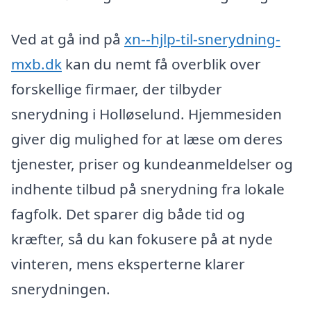
Ved at gå ind på
xn--hjlp-til-snerydning-
mxb.dk
kan du nemt få overblik over
forskellige firmaer, der tilbyder
snerydning i Holløselund. Hjemmesiden
giver dig mulighed for at læse om deres
tjenester, priser og kundeanmeldelser og
indhente tilbud på snerydning fra lokale
fagfolk. Det sparer dig både tid og
kræfter, så du kan fokusere på at nyde
vinteren, mens eksperterne klarer
snerydningen.