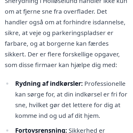
Snerydning i Holløselund handler ikke kun
om at fjerne sne fra overflader. Det
handler også om at forhindre isdannelse,
sikre, at veje og parkeringspladser er
farbare, og at borgerne kan færdes
sikkert. Der er flere forskellige opgaver,
som disse firmaer kan hjælpe dig med:
Rydning af indkørsler:
Professionelle
kan sørge for, at din indkørsel er fri for
sne, hvilket gør det lettere for dig at
komme ind og ud af dit hjem.
Fortovsrensning:
Sikkerhed er