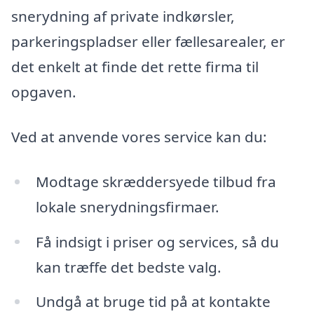
snerydning af private indkørsler,
parkeringspladser eller fællesarealer, er
det enkelt at finde det rette firma til
opgaven.
Ved at anvende vores service kan du:
Modtage skræddersyede tilbud fra
lokale snerydningsfirmaer.
Få indsigt i priser og services, så du
kan træffe det bedste valg.
Undgå at bruge tid på at kontakte