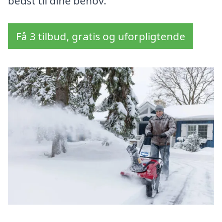
bedst til dine behov.
Få 3 tilbud, gratis og uforpligtende