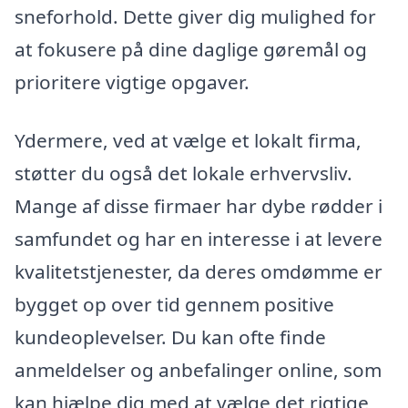
sneforhold. Dette giver dig mulighed for
at fokusere på dine daglige gøremål og
prioritere vigtige opgaver.
Ydermere, ved at vælge et lokalt firma,
støtter du også det lokale erhvervsliv.
Mange af disse firmaer har dybe rødder i
samfundet og har en interesse i at levere
kvalitetstjenester, da deres omdømme er
bygget op over tid gennem positive
kundeoplevelser. Du kan ofte finde
anmeldelser og anbefalinger online, som
kan hjælpe dig med at vælge det rigtige