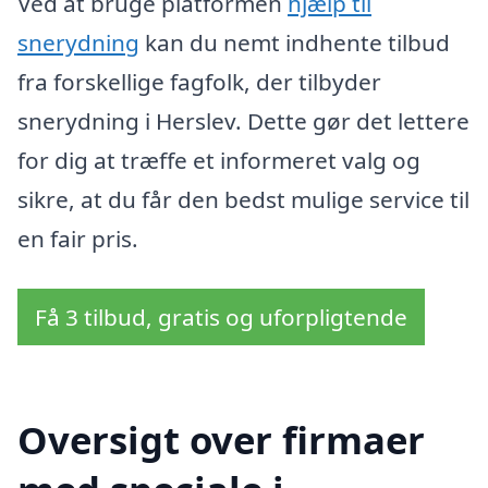
Ved at bruge platformen
hjælp til
snerydning
kan du nemt indhente tilbud
fra forskellige fagfolk, der tilbyder
snerydning i Herslev. Dette gør det lettere
for dig at træffe et informeret valg og
sikre, at du får den bedst mulige service til
en fair pris.
Få 3 tilbud, gratis og uforpligtende
Oversigt over firmaer