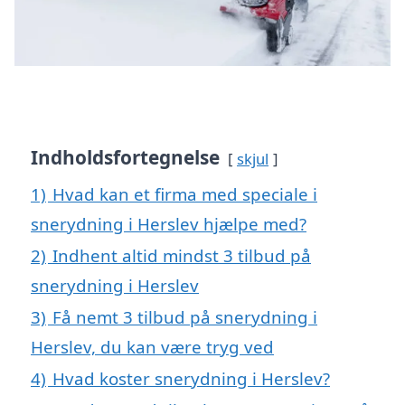
Indholdsfortegnelse
skjul
1)
Hvad kan et firma med speciale i
snerydning i Herslev hjælpe med?
2)
Indhent altid mindst 3 tilbud på
snerydning i Herslev
3)
Få nemt 3 tilbud på snerydning i
Herslev, du kan være tryg ved
4)
Hvad koster snerydning i Herslev?