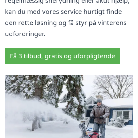
regelmæssig snerydning eller akut hjælp,
kan du med vores service hurtigt finde
den rette løsning og få styr på vinterens
udfordringer.
Få 3 tilbud, gratis og uforpligtende