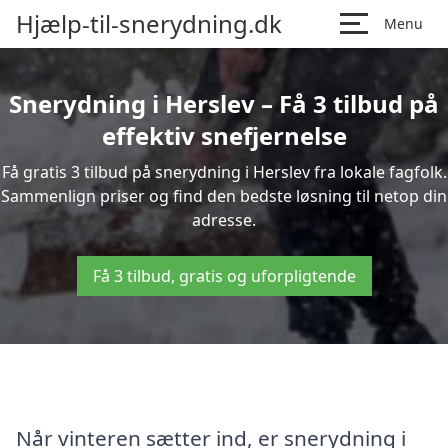
Hjælp-til-snerydning.dk
Menu
Snerydning i Herslev – Få 3 tilbud på
effektiv snefjernelse
Få gratis 3 tilbud på snerydning i Herslev fra lokale fagfolk.
Sammenlign priser og find den bedste løsning til netop din
adresse.
Få 3 tilbud, gratis og uforpligtende
Når vinteren sætter ind, er snerydning i