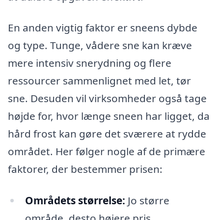
En anden vigtig faktor er sneens dybde
og type. Tunge, vådere sne kan kræve
mere intensiv snerydning og flere
ressourcer sammenlignet med let, tør
sne. Desuden vil virksomheder også tage
højde for, hvor længe sneen har ligget, da
hård frost kan gøre det sværere at rydde
området. Her følger nogle af de primære
faktorer, der bestemmer prisen:
Områdets størrelse:
Jo større
område, desto højere pris.