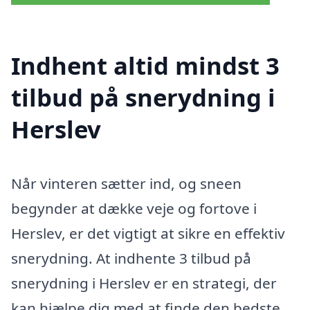
Indhent altid mindst 3
tilbud på snerydning i
Herslev
Når vinteren sætter ind, og sneen
begynder at dække veje og fortove i
Herslev, er det vigtigt at sikre en effektiv
snerydning. At indhente 3 tilbud på
snerydning i Herslev er en strategi, der
kan hjælpe dig med at finde den bedste