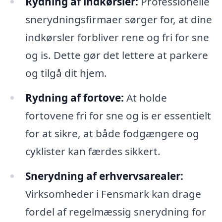
Rydning af indkørsler:
Professionelle
snerydningsfirmaer sørger for, at dine
indkørsler forbliver rene og fri for sne
og is. Dette gør det lettere at parkere
og tilgå dit hjem.
Rydning af fortove:
At holde
fortovene fri for sne og is er essentielt
for at sikre, at både fodgængere og
cyklister kan færdes sikkert.
Snerydning af erhvervsarealer:
Virksomheder i Fensmark kan drage
fordel af regelmæssig snerydning for