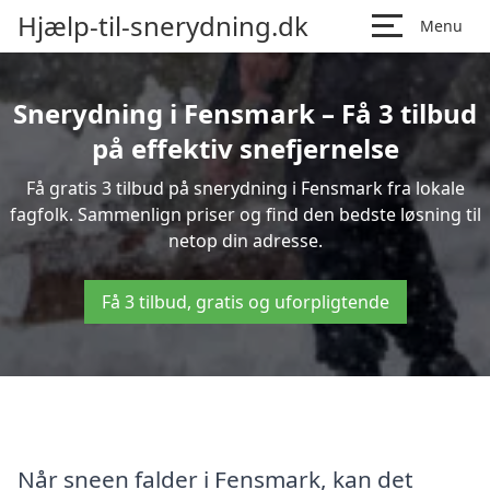
Hjælp-til-snerydning.dk
Menu
Snerydning i Fensmark – Få 3 tilbud
på effektiv snefjernelse
Få gratis 3 tilbud på snerydning i Fensmark fra lokale
fagfolk. Sammenlign priser og find den bedste løsning til
netop din adresse.
Få 3 tilbud, gratis og uforpligtende
Når sneen falder i Fensmark, kan det