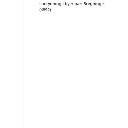
snerydning i byer nær Bregninge
(4892)