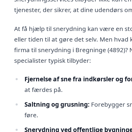
tjenester, der sikrer, at dine udendørs o
At få hjælp til snerydning kan være en sto
eller tiden til at gøre det selv. Men hvad
firma til snerydning i Bregninge (4892)? 
specialister typisk tilbyder:
Fjernelse af sne fra indkørsler og fo
at færdes på.
Saltning og grusning:
Forebygger sne
føre.
Snerydning ved offentlige bygninge