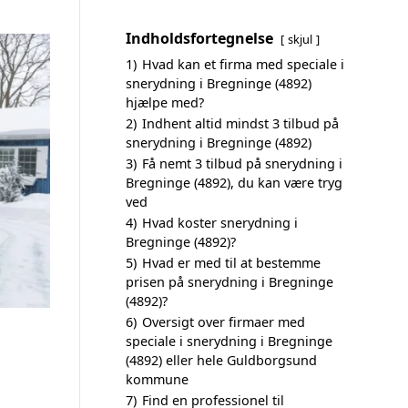
Indholdsfortegnelse
skjul
1)
Hvad kan et firma med speciale i
snerydning i Bregninge (4892)
hjælpe med?
2)
Indhent altid mindst 3 tilbud på
snerydning i Bregninge (4892)
3)
Få nemt 3 tilbud på snerydning i
Bregninge (4892), du kan være tryg
ved
4)
Hvad koster snerydning i
Bregninge (4892)?
5)
Hvad er med til at bestemme
prisen på snerydning i Bregninge
(4892)?
6)
Oversigt over firmaer med
speciale i snerydning i Bregninge
(4892) eller hele Guldborgsund
kommune
7)
Find en professionel til