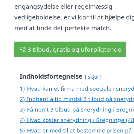
engangsydelse eller regelmæssig
vedligeholdelse, er vi klar til at hjælpe di
med at finde det perfekte match.
Få 3 tilbud, gratis og uforpligtende
Indholdsfortegnelse
skjul
1)
Hvad kan et firma med speciale i snery
2)
Indhent altid mindst 3 tilbud på sneryd
3)
Få nemt 3 tilbud på snerydning i Bregn
4)
Hvad koster snerydning i Bregninge (48
5)
Hvad er med til at bestemme prisen på 