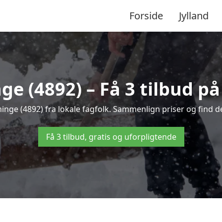
Forside
Jylland
e (4892) – Få 3 tilbud på
ninge (4892) fra lokale fagfolk. Sammenlign priser og find d
Få 3 tilbud, gratis og uforpligtende