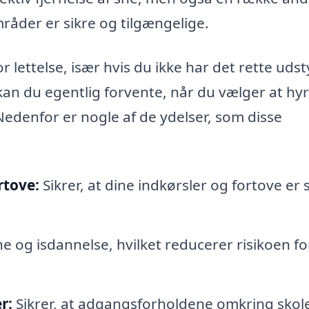
mråder er sikre og tilgængelige.
r lettelse, især hvis du ikke har det rette udst
 kan du egentlig forvente, når du vælger at hyr
Nedenfor er nogle af de ydelser, som disse
rtove:
Sikrer, at dine indkørsler og fortove er 
 og isdannelse, hvilket reducerer risikoen fo
r:
Sikrer, at adgangsforholdene omkring skole