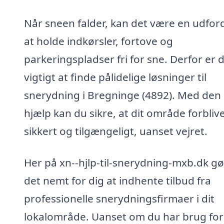
Når sneen falder, kan det være en udfor
at holde indkørsler, fortove og
parkeringspladser fri for sne. Derfor er 
vigtigt at finde pålidelige løsninger til
snerydning i Bregninge (4892). Med den 
hjælp kan du sikre, at dit område forbliv
sikkert og tilgængeligt, uanset vejret.
Her på xn--hjlp-til-snerydning-mxb.dk gø
det nemt for dig at indhente tilbud fra
professionelle snerydningsfirmaer i dit
lokalområde. Uanset om du har brug for