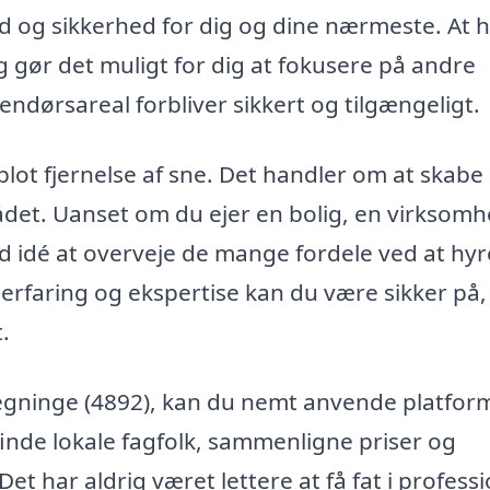
ed og sikkerhed for dig og dine nærmeste. At 
ing gør det muligt for dig at fokusere på andre
dendørsareal forbliver sikkert og tilgængeligt.
lot fjernelse af sne. Det handler om at skabe
rådet. Uanset om du ejer en bolig, en virksom
god idé at overveje de mange fordele ved at hyr
erfaring og ekspertise kan du være sikker på,
.
Bregninge (4892), kan du nemt anvende platfo
finde lokale fagfolk, sammenligne priser og
Det har aldrig været lettere at få fat i professi