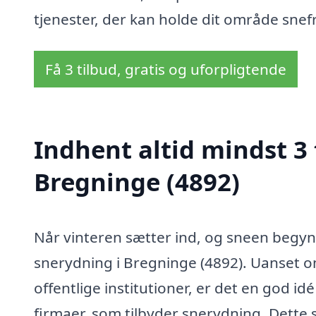
tjenester, der kan holde dit område snef
Få 3 tilbud, gratis og uforpligtende
Indhent altid mindst 3 
Bregninge (4892)
Når vinteren sætter ind, og sneen begynde
snerydning i Bregninge (4892). Uanset om
offentlige institutioner, er det en god idé
firmaer, som tilbyder snerydning. Dette si