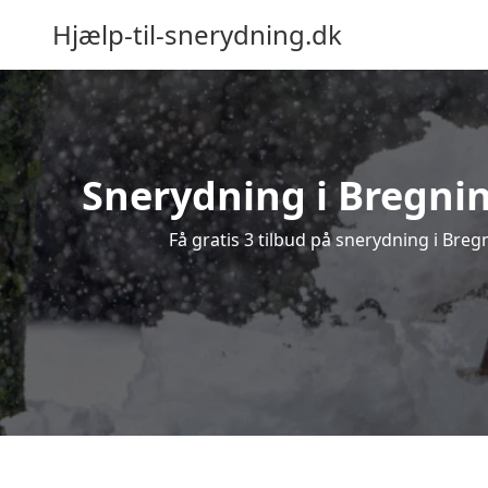
Hjælp-til-snerydning.dk
Snerydning i Bregning
Få gratis 3 tilbud på snerydning i Breg