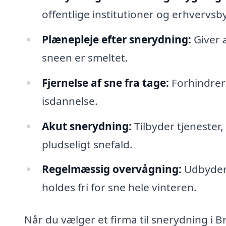
offentlige institutioner og erhvervsb
Plænepleje efter snerydning:
Giver a
sneen er smeltet.
Fjernelse af sne fra tage:
Forhindrer
isdannelse.
Akut snerydning:
Tilbyder tjenester,
pludseligt snefald.
Regelmæssig overvågning:
Udbyder 
holdes fri for sne hele vinteren.
Når du vælger et firma til snerydning i B