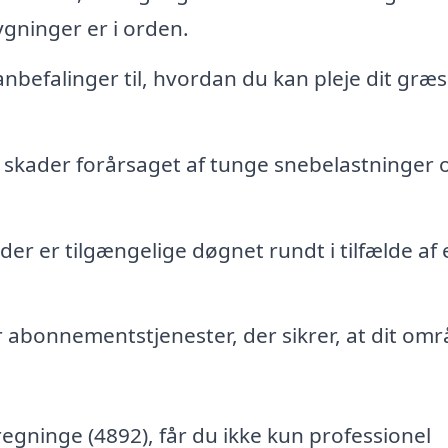
ygninger er i orden.
nbefalinger til, hvordan du kan pleje dit græs
 skader forårsaget af tunge snebelastninger 
 der er tilgængelige døgnet rundt i tilfælde af 
abonnementstjenester, der sikrer, at dit om
regninge (4892), får du ikke kun professionel