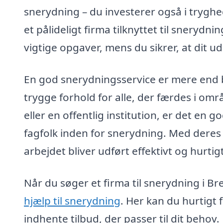
snerydning – du investerer også i trygh
et pålideligt firma tilknyttet til snerydn
vigtige opgaver, mens du sikrer, at dit u
En god snerydningsservice er mere end b
trygge forhold for alle, der færdes i om
eller en offentlig institution, er det en 
fagfolk inden for snerydning. Med deres 
arbejdet bliver udført effektivt og hurtigt
Når du søger et firma til snerydning i 
hjælp til snerydning
. Her kan du hurtigt 
indhente tilbud, der passer til dit behov. 