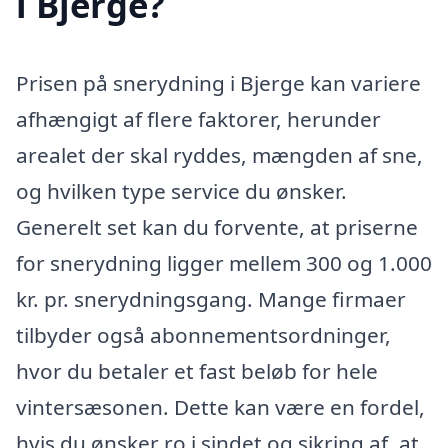
i Bjerge?
Prisen på snerydning i Bjerge kan variere
afhængigt af flere faktorer, herunder
arealet der skal ryddes, mængden af sne,
og hvilken type service du ønsker.
Generelt set kan du forvente, at priserne
for snerydning ligger mellem 300 og 1.000
kr. pr. snerydningsgang. Mange firmaer
tilbyder også abonnementsordninger,
hvor du betaler et fast beløb for hele
vintersæsonen. Dette kan være en fordel,
hvis du ønsker ro i sindet og sikring af, at