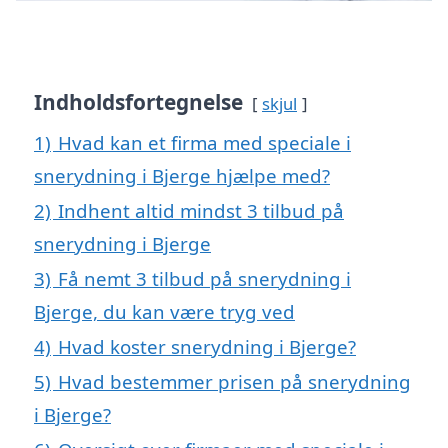
Indholdsfortegnelse
skjul
1)
Hvad kan et firma med speciale i
snerydning i Bjerge hjælpe med?
2)
Indhent altid mindst 3 tilbud på
snerydning i Bjerge
3)
Få nemt 3 tilbud på snerydning i
Bjerge, du kan være tryg ved
4)
Hvad koster snerydning i Bjerge?
5)
Hvad bestemmer prisen på snerydning
i Bjerge?