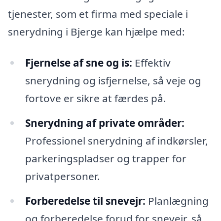
tjenester, som et firma med speciale i
snerydning i Bjerge kan hjælpe med:
Fjernelse af sne og is:
Effektiv
snerydning og isfjernelse, så veje og
fortove er sikre at færdes på.
Snerydning af private områder:
Professionel snerydning af indkørsler,
parkeringspladser og trapper for
privatpersoner.
Forberedelse til snevejr:
Planlægning
og forberedelse forud for snevejr, så