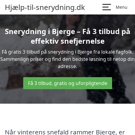
Hjælp-til-snerydning.dk
Menu
Snerydning i Bjerge – Få 3 tilbud på
effektiv snefjernelse
Få gratis 3 tilbud på snerydning i Bjerge fra lokale fagfolk.
Sammenlign priser og find den bedste løsning til netop din
adresse.
Få 3 tilbud, gratis og uforpligtende
Når vinterens snefald rammer Bjerge, er