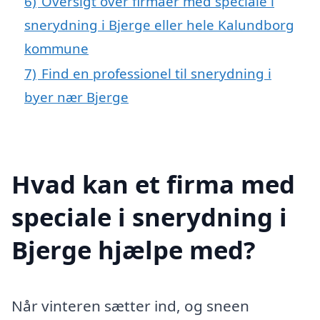
6)
Oversigt over firmaer med speciale i
snerydning i Bjerge eller hele Kalundborg
kommune
7)
Find en professionel til snerydning i
byer nær Bjerge
Hvad kan et firma med
speciale i snerydning i
Bjerge hjælpe med?
Når vinteren sætter ind, og sneen