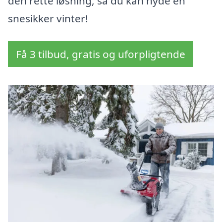
den rette løsning, så du kan nyde en
snesikker vinter!
Få 3 tilbud, gratis og uforpligtende