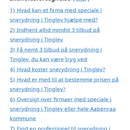
1)
Hvad kan et firma med speciale i
snerydning i Tinglev hjælpe med?
2)
Indhent altid mindst 3 tilbud på
snerydning i Tinglev
3)
Få nemt 3 tilbud på snerydning i
Tinglev, du kan være tryg ved
4)
Hvad koster snerydning i Tinglev?
5)
Hvad er med til at bestemme prisen på
snerydning i Tinglev?
6)
Oversigt over firmaer med speciale i
snerydning i Tinglev eller hele Aabenraa
kommune
7)
Find en professionel til snerydning i