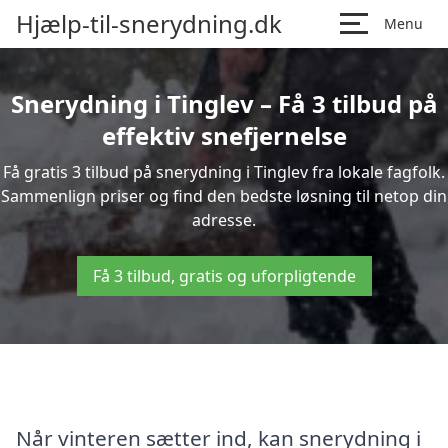
Hjælp-til-snerydning.dk
Menu
Snerydning i Tinglev – Få 3 tilbud på
effektiv snefjernelse
Få gratis 3 tilbud på snerydning i Tinglev fra lokale fagfolk.
Sammenlign priser og find den bedste løsning til netop din
adresse.
Få 3 tilbud, gratis og uforpligtende
Når vinteren sætter ind, kan snerydning i