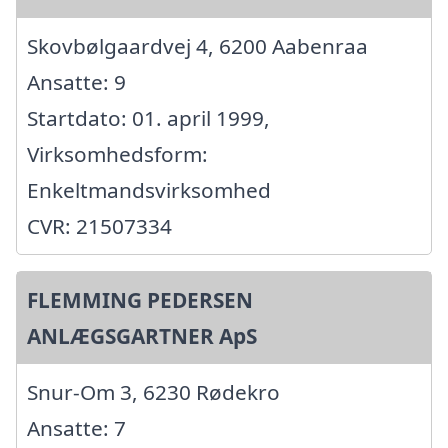
Skovbølgaardvej 4, 6200 Aabenraa
Ansatte: 9
Startdato: 01. april 1999,
Virksomhedsform:
Enkeltmandsvirksomhed
CVR: 21507334
FLEMMING PEDERSEN
ANLÆGSGARTNER ApS
Snur-Om 3, 6230 Rødekro
Ansatte: 7