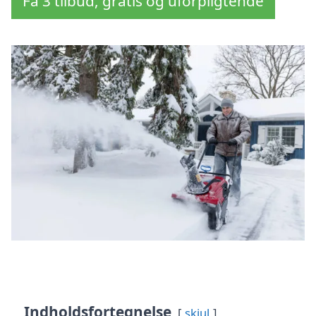
Få 3 tilbud, gratis og uforpligtende
Indholdsfortegnelse
skjul