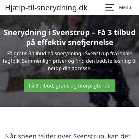
Hjælp-til-snerydning.dk
Menu
Snerydning i Svenstrup – Få 3 tilbud
på effektiv snefjernelse
Få gratis 3 tilbud på snerydning i Svenstrup fra lokale
fagfolk. Sammenlign priser og find den bedste løsning til
netop din adresse.
Få 3 tilbud, gratis og uforpligtende
Når sneen falder over Svenstrup, kan det