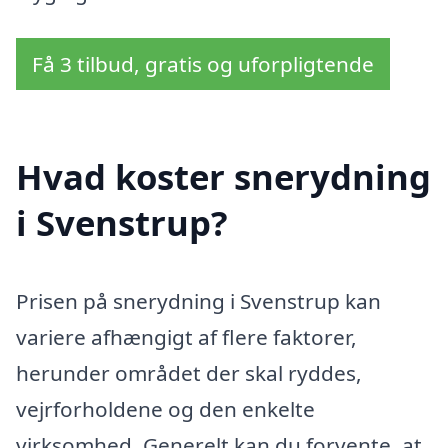
Få 3 tilbud, gratis og uforpligtende
Hvad koster snerydning
i Svenstrup?
Prisen på snerydning i Svenstrup kan
variere afhængigt af flere faktorer,
herunder området der skal ryddes,
vejrforholdene og den enkelte
virksomhed. Generelt kan du forvente, at