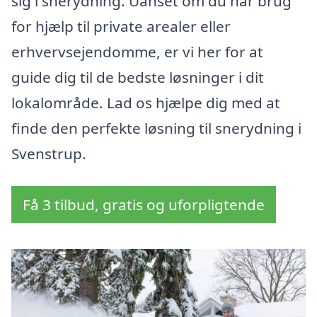
sig i snerydning. Uanset om du har brug
for hjælp til private arealer eller
erhvervsejendomme, er vi her for at
guide dig til de bedste løsninger i dit
lokalområde. Lad os hjælpe dig med at
finde den perfekte løsning til snerydning i
Svenstrup.
Få 3 tilbud, gratis og uforpligtende