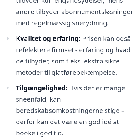
tilbyder kun engangsydelser, mens
andre tilbyder abonnementsløsninger
med regelmæssig snerydning.
Kvalitet og erfaring:
Prisen kan også
refelektere firmaets erfaring og hvad
de tilbyder, som f.eks. ekstra sikre
metoder til glatførebekæmpelse.
Tilgængelighed:
Hvis der er mange
sneenfald, kan
beredskabsomkostningerne stige –
derfor kan det være en god idé at
booke i god tid.