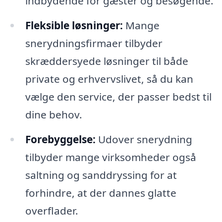
indbydende for gæster og besøgende.
Fleksible løsninger:
Mange
snerydningsfirmaer tilbyder
skræddersyede løsninger til både
private og erhvervslivet, så du kan
vælge den service, der passer bedst til
dine behov.
Forebyggelse:
Udover snerydning
tilbyder mange virksomheder også
saltning og sanddryssing for at
forhindre, at der dannes glatte
overflader.