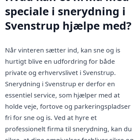
speciale i snerydning i
Svenstrup hjælpe med?
Når vinteren sætter ind, kan sne og is
hurtigt blive en udfordring for både
private og erhvervslivet i Svenstrup.
Snerydning i Svenstrup er derfor en
essentiel service, som hjælper med at
holde veje, fortove og parkeringspladser
fri for sne og is. Ved at hyre et
professionelt firma til snerydning, kan du
sikre, at dine omgivelser forbliver sikre og