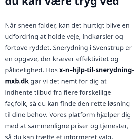
du kan være tryg ved
Når sneen falder, kan det hurtigt blive en
udfordring at holde veje, indkørsler og
fortove ryddet. Snerydning i Svenstrup er
en opgave, der kræver effektivitet og
pålidelighed. Hos
x-n–hjlp-til-snerydning-
mxb.dk
gør vi det nemt for dig at
indhente tilbud fra flere forskellige
fagfolk, så du kan finde den rette løsning
til dine behov. Vores platform hjælper dig
med at sammenligne priser og tjenester,
så du kan træffe et informeret valg.