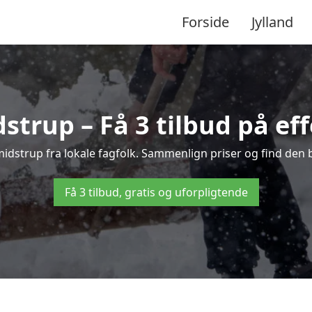
Forside
Jylland
strup – Få 3 tilbud på eff
Smidstrup fra lokale fagfolk. Sammenlign priser og find den b
Få 3 tilbud, gratis og uforpligtende