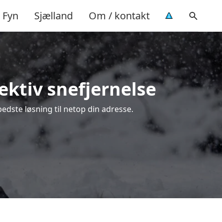
Fyn
Sjælland
Om / kontakt
ektiv snefjernelse
edste løsning til netop din adresse.