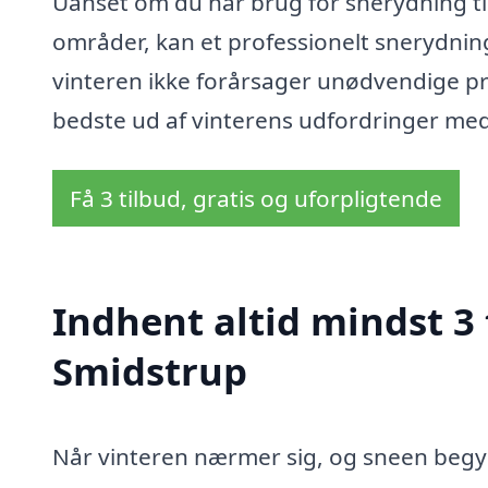
Uanset om du har brug for snerydning til 
områder, kan et professionelt snerydning
vinteren ikke forårsager unødvendige prob
bedste ud af vinterens udfordringer med
Få 3 tilbud, gratis og uforpligtende
Indhent altid mindst 3 
Smidstrup
Når vinteren nærmer sig, og sneen begynd