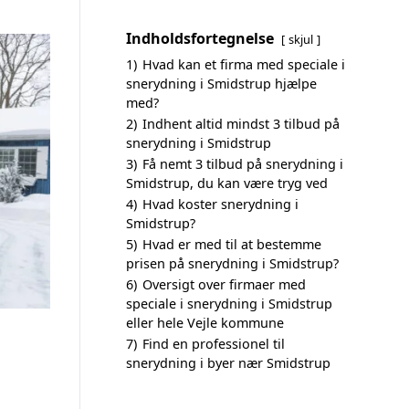
Indholdsfortegnelse
skjul
1)
Hvad kan et firma med speciale i
snerydning i Smidstrup hjælpe
med?
2)
Indhent altid mindst 3 tilbud på
snerydning i Smidstrup
3)
Få nemt 3 tilbud på snerydning i
Smidstrup, du kan være tryg ved
4)
Hvad koster snerydning i
Smidstrup?
5)
Hvad er med til at bestemme
prisen på snerydning i Smidstrup?
6)
Oversigt over firmaer med
speciale i snerydning i Smidstrup
eller hele Vejle kommune
7)
Find en professionel til
snerydning i byer nær Smidstrup