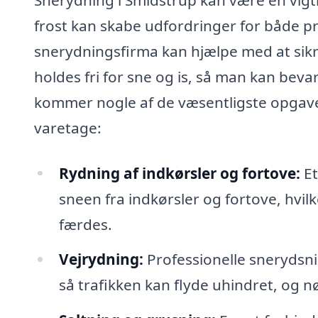
frost kan skabe udfordringer for både pr
snerydningsfirma kan hjælpe med at sikre
holdes fri for sne og is, så man kan bev
kommer nogle af de væsentligste opgaver
varetage:
Rydning af indkørsler og fortove:
Et
sneen fra indkørsler og fortove, hvil
færdes.
Vejrydning:
Professionelle snerydsnin
så trafikken kan flyde uhindret, og n