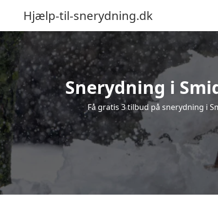
Hjælp-til-snerydning.dk
Snerydning i Smid
Få gratis 3 tilbud på snerydning i 