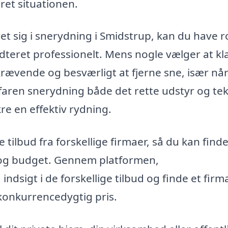
ret situationen.
et sig i snerydning i Smidstrup, kan du have ro
ndteret professionelt. Mens nogle vælger at kl
rævende og besværligt at fjerne sne, især nå
faren snerydning både det rette udstyr og te
re en effektiv rydning.
 tilbud fra forskellige firmaer, så du kan find
v og budget. Gennem platformen,
indsigt i de forskellige tilbud og finde et firm
 konkurrencedygtig pris.