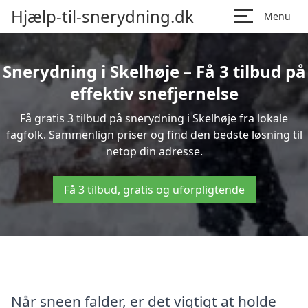
Hjælp-til-snerydning.dk
Menu
Snerydning i Skelhøje – Få 3 tilbud på
effektiv snefjernelse
Få gratis 3 tilbud på snerydning i Skelhøje fra lokale
fagfolk. Sammenlign priser og find den bedste løsning til
netop din adresse.
Få 3 tilbud, gratis og uforpligtende
Når sneen falder, er det vigtigt at holde