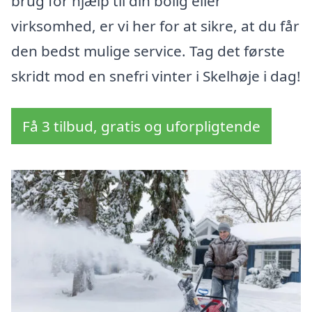
brug for hjælp til din bolig eller
virksomhed, er vi her for at sikre, at du får
den bedst mulige service. Tag det første
skridt mod en snefri vinter i Skelhøje i dag!
Få 3 tilbud, gratis og uforpligtende