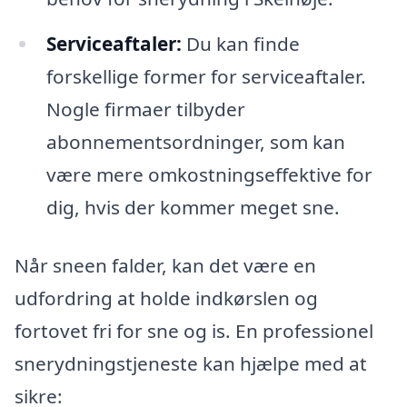
Serviceaftaler:
Du kan finde
forskellige former for serviceaftaler.
Nogle firmaer tilbyder
abonnementsordninger, som kan
være mere omkostningseffektive for
dig, hvis der kommer meget sne.
Når sneen falder, kan det være en
udfordring at holde indkørslen og
fortovet fri for sne og is. En professionel
snerydningstjeneste kan hjælpe med at
sikre: