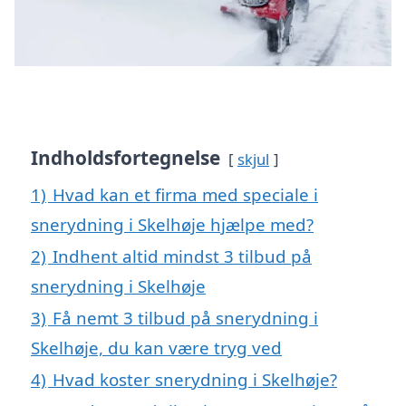
Indholdsfortegnelse
skjul
1)
Hvad kan et firma med speciale i
snerydning i Skelhøje hjælpe med?
2)
Indhent altid mindst 3 tilbud på
snerydning i Skelhøje
3)
Få nemt 3 tilbud på snerydning i
Skelhøje, du kan være tryg ved
4)
Hvad koster snerydning i Skelhøje?