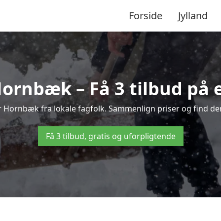
Forside
Jylland
ornbæk – Få 3 tilbud på e
er Hornbæk fra lokale fagfolk. Sammenlign priser og find den
Få 3 tilbud, gratis og uforpligtende