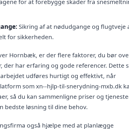
 tagene for at forebygge skader fra snesmeltn
gange:
Sikring af at nødudgange og flugtveje a
ielt for sikkerheden.
ver Hornbæk, er der flere faktorer, du bør ove
, der har erfaring og gode referencer. Dette s
 arbejdet udføres hurtigt og effektivt, når
platform som xn--hjlp-til-snerydning-mxb.dk k
aer, så du kan sammenligne priser og tjeneste
en bedste løsning til dine behov.
ingsfirma også hjælpe med at planlægge