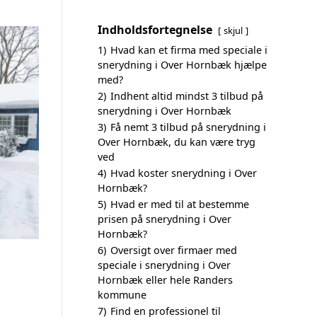
Indholdsfortegnelse
skjul
1)
Hvad kan et firma med speciale i
snerydning i Over Hornbæk hjælpe
med?
2)
Indhent altid mindst 3 tilbud på
snerydning i Over Hornbæk
3)
Få nemt 3 tilbud på snerydning i
Over Hornbæk, du kan være tryg
ved
4)
Hvad koster snerydning i Over
Hornbæk?
5)
Hvad er med til at bestemme
prisen på snerydning i Over
Hornbæk?
6)
Oversigt over firmaer med
speciale i snerydning i Over
Hornbæk eller hele Randers
kommune
7)
Find en professionel til