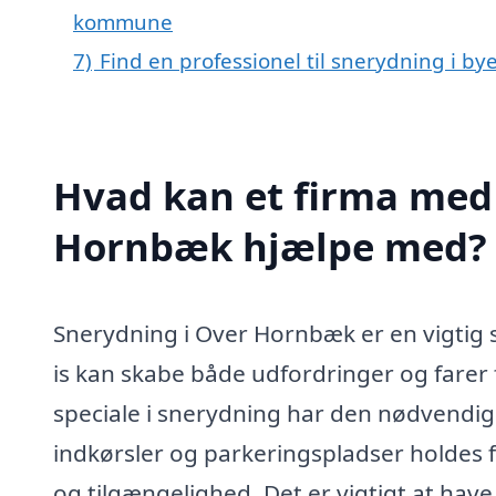
kommune
7)
Find en professionel til snerydning i 
Hvad kan et firma med 
Hornbæk hjælpe med?
Snerydning i Over Hornbæk er en vigtig s
is kan skabe både udfordringer og farer
speciale i snerydning har den nødvendige e
indkørsler og parkeringspladser holdes fri
og tilgængelighed. Det er vigtigt at hav