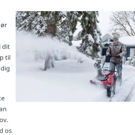
gør
 dit
 til
 dig
te
kan
ov.
d os