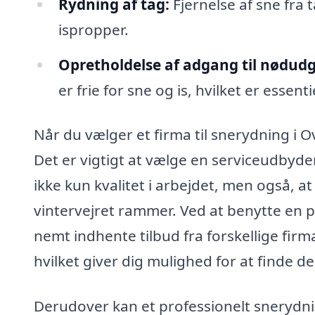
Rydning af tag:
Fjernelse af sne fra
ispropper.
Opretholdelse af adgang til nødud
er frie for sne og is, hvilket er essent
Når du vælger et firma til snerydning i O
Det er vigtigt at vælge en serviceudbyder
ikke kun kvalitet i arbejdet, men også, at
vintervejret rammer. Ved at benytte en 
nemt indhente tilbud fra forskellige firm
hvilket giver dig mulighed for at finde d
Derudover kan et professionelt snerydn