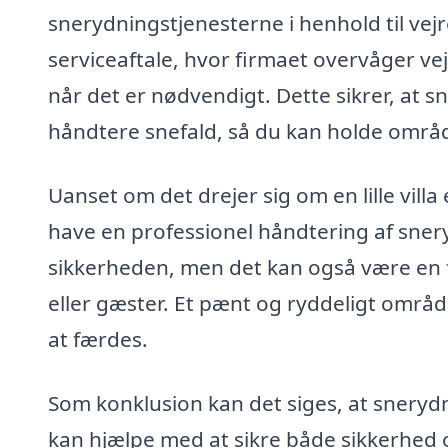
snerydningstjenesterne i henhold til vej
serviceaftale, hvor firmaet overvåger ve
når det er nødvendigt. Dette sikrer, at sn
håndtere snefald, så du kan holde område
Uanset om det drejer sig om en lille villa
have en professionel håndtering af sner
sikkerheden, men det kan også være en fo
eller gæster. Et pænt og ryddeligt område
at færdes.
Som konklusion kan det siges, at sneryd
kan hjælpe med at sikre både sikkerhed