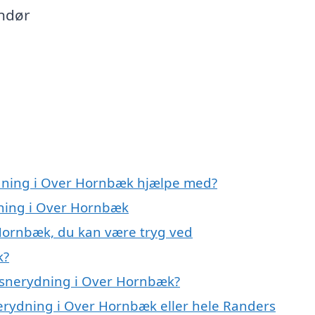
andør
ydning i Over Hornbæk hjælpe med?
dning i Over Hornbæk
 Hornbæk, du kan være tryg ved
k?
 snerydning i Over Hornbæk?
nerydning i Over Hornbæk eller hele Randers