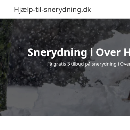
Hjælp-til-snerydning.dk
Snerydning i Over H
Få gratis 3 tilbud på snerydning i Ov