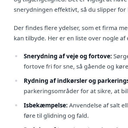
snerydningen effektivt, så du slipper for
Der findes flere ydelser, som et firma 
kan tilbyde. Her er en liste over nogle af
Snerydning af veje og fortove:
Sørge
fortove fri for sne, så gående og kør
Rydning af indkørsler og parkering
parkeringsområder for at sikre, at b
Isbekæmpelse:
Anvendelse af salt el
føre til glidning og fald.