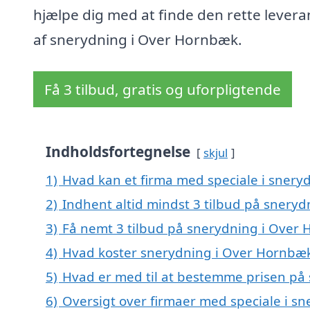
hjælpe dig med at finde den rette lever
af snerydning i Over Hornbæk.
Få 3 tilbud, gratis og uforpligtende
Indholdsfortegnelse
skjul
1)
Hvad kan et firma med speciale i sner
2)
Indhent altid mindst 3 tilbud på snery
3)
Få nemt 3 tilbud på snerydning i Over
4)
Hvad koster snerydning i Over Hornbæ
5)
Hvad er med til at bestemme prisen på
6)
Oversigt over firmaer med speciale i s