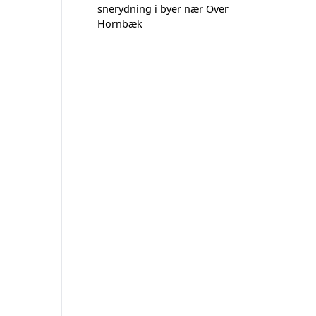
snerydning i byer nær Over
Hornbæk