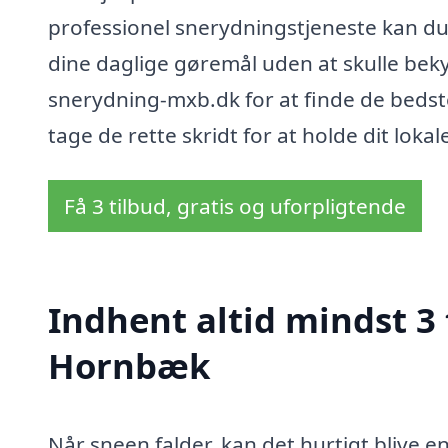
professionel snerydningstjeneste kan du få
dine daglige gøremål uden at skulle beky
snerydning-mxb.dk for at finde de bedste
tage de rette skridt for at holde dit lok
Få 3 tilbud, gratis og uforpligtende
Indhent altid mindst 3
Hornbæk
Når sneen falder, kan det hurtigt blive e