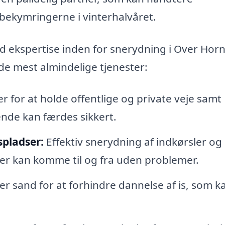
 bekymringerne i vinterhalvåret.
med ekspertise inden for snerydning i Over Ho
 de mest almindelige tjenester:
r for at holde offentlige og private veje samt
ende kan færdes sikkert.
spladser:
Effektiv snerydning af indkørsler og
iler kan komme til og fra uden problemer.
ler sand for at forhindre dannelse af is, som k