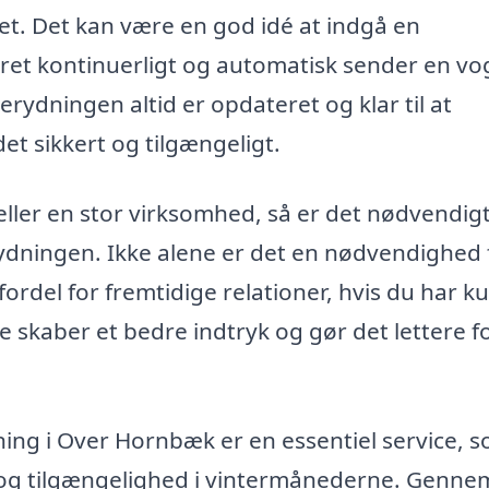
ret. Det kan være en god idé at indgå en
jret kontinuerligt og automatisk sender en vo
erydningen altid er opdateret og klar til at
t sikkert og tilgængeligt.
 eller en stor virksomhed, så er det nødvendigt
ydningen. Ikke alene er det en nødvendighed 
rdel for fremtidige relationer, hvis du har k
 skaber et bedre indtryk og gør det lettere fo
ning i Over Hornbæk er en essentiel service, 
 og tilgængelighed i vintermånederne. Genne