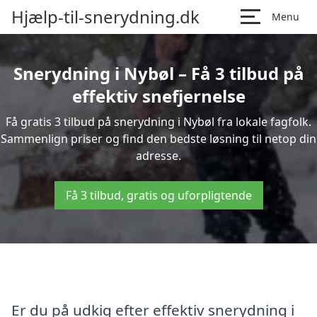
Hjælp-til-snerydning.dk
Menu
Snerydning i Nybøl – Få 3 tilbud på
effektiv snefjernelse
Få gratis 3 tilbud på snerydning i Nybøl fra lokale fagfolk.
Sammenlign priser og find den bedste løsning til netop din
adresse.
Få 3 tilbud, gratis og uforpligtende
Er du på udkig efter effektiv snerydning i