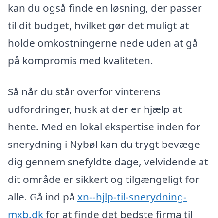
kan du også finde en løsning, der passer
til dit budget, hvilket gør det muligt at
holde omkostningerne nede uden at gå
på kompromis med kvaliteten.
Så når du står overfor vinterens
udfordringer, husk at der er hjælp at
hente. Med en lokal ekspertise inden for
snerydning i Nybøl kan du trygt bevæge
dig gennem snefyldte dage, velvidende at
dit område er sikkert og tilgængeligt for
alle. Gå ind på
xn--hjlp-til-snerydning-
mxb.dk
for at finde det bedste firma til