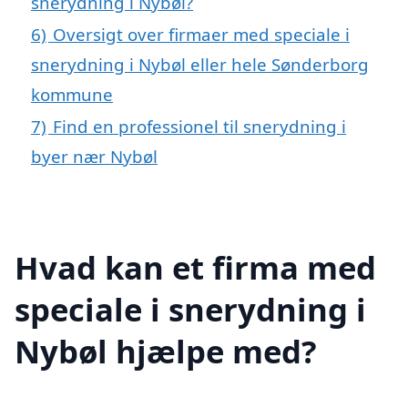
snerydning i Nybøl?
6)
Oversigt over firmaer med speciale i
snerydning i Nybøl eller hele Sønderborg
kommune
7)
Find en professionel til snerydning i
byer nær Nybøl
Hvad kan et firma med
speciale i snerydning i
Nybøl hjælpe med?