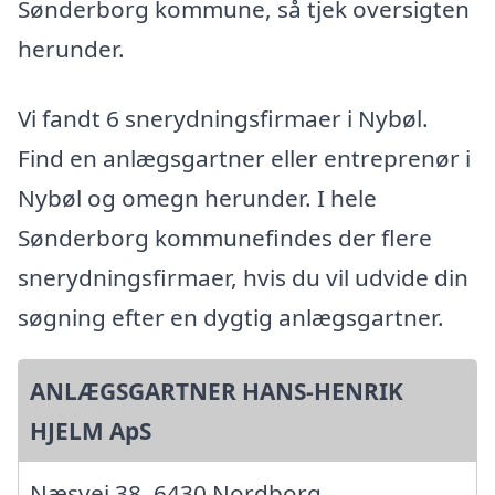
Sønderborg kommune, så tjek oversigten
herunder.
Vi fandt 6 snerydningsfirmaer i Nybøl.
Find en anlægsgartner eller entreprenør i
Nybøl og omegn herunder. I hele
Sønderborg kommunefindes der flere
snerydningsfirmaer, hvis du vil udvide din
søgning efter en dygtig anlægsgartner.
ANLÆGSGARTNER HANS-HENRIK
HJELM ApS
Næsvej 38, 6430 Nordborg