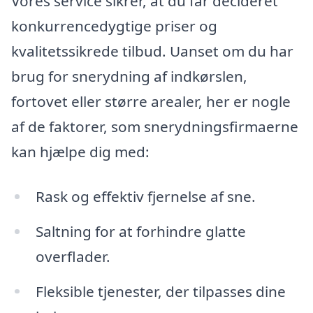
Vores service sikrer, at du får decideret
konkurrencedygtige priser og
kvalitetssikrede tilbud. Uanset om du har
brug for snerydning af indkørslen,
fortovet eller større arealer, her er nogle
af de faktorer, som snerydningsfirmaerne
kan hjælpe dig med:
Rask og effektiv fjernelse af sne.
Saltning for at forhindre glatte
overflader.
Fleksible tjenester, der tilpasses dine