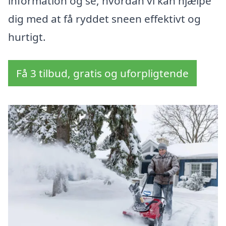
information og se, hvordan vi kan hjælpe
dig med at få ryddet sneen effektivt og
hurtigt.
Få 3 tilbud, gratis og uforpligtende