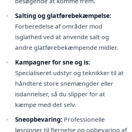
besøgende at komme frem.
Salting og glatførebekæmpelse:
Forberedelse af områder mod
isglathed ved at anvende salt og
andre glatførebekæmpende midler.
Kampagner for sne og is:
Specialiseret udstyr og teknikker til at
håndtere store snemængder eller
isdannelser, så du slipper for at
kæmpe med det selv.
Sneopbevaring:
Professionelle
løsninger til fjernelse og opbevaring af