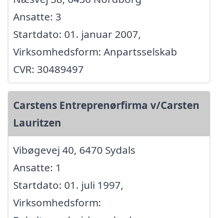
Ansatte: 3
Startdato: 01. januar 2007,
Virksomhedsform: Anpartsselskab
CVR: 30489497
Carstens Entreprenørfirma v/Carsten
Lauritzen
Vibøgevej 40, 6470 Sydals
Ansatte: 1
Startdato: 01. juli 1997,
Virksomhedsform: