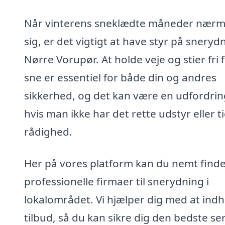
Når vinterens sneklædte måneder nærm
sig, er det vigtigt at have styr på snerydn
Nørre Vorupør. At holde veje og stier fri 
sne er essentiel for både din og andres
sikkerhed, og det kan være en udfordrin
hvis man ikke har det rette udstyr eller tid
rådighed.
Her på vores platform kan du nemt find
professionelle firmaer til snerydning i
lokalområdet. Vi hjælper dig med at ind
tilbud, så du kan sikre dig den bedste se