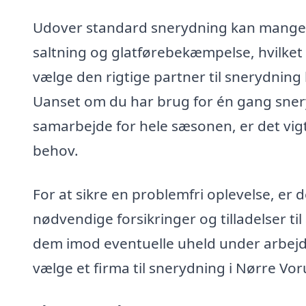
Udover standard snerydning kan mange 
saltning og glatførebekæmpelse, hvilket 
vælge den rigtige partner til snerydning
Uanset om du har brug for én gang snery
samarbejde for hele sæsonen, er det vig
behov.
For at sikre en problemfri oplevelse, er 
nødvendige forsikringer og tilladelser ti
dem imod eventuelle uheld under arbejde
vælge et firma til snerydning i Nørre Vor