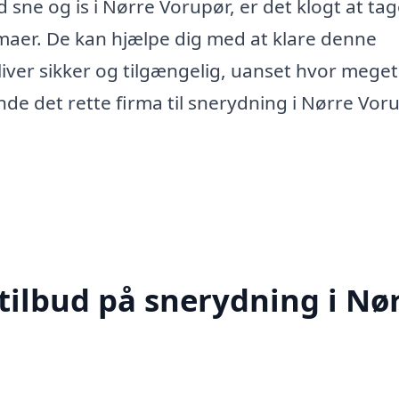
 sne og is i Nørre Vorupør, er det klogt at ta
rmaer. De kan hjælpe dig med at klare denne
liver sikker og tilgængelig, uanset hvor meget
nde det rette firma til snerydning i Nørre Voru
 tilbud på snerydning i Nø