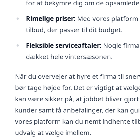
for at bekymre dig om de opsamlede
Rimelige priser:
Med vores platform 
tilbud, der passer til dit budget.
Fleksible serviceaftaler:
Nogle firma
dækket hele vintersæsonen.
Når du overvejer at hyre et firma til sner
bør tage højde for. Det er vigtigt at v
kan være sikker på, at jobbet bliver gjort
kunder samt få anbefalinger, der kan gu
vores platform kan du nemt indhente tilbu
udvalg at vælge imellem.