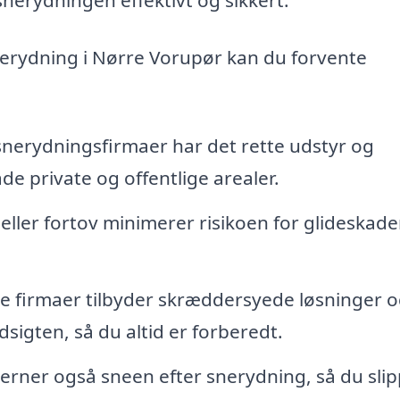
snerydning i Nørre Vorupør kan du forvente
snerydningsfirmaer har det rette udstyr og
åde private og offentlige arealer.
eller fortov minimerer risikoen for glideskade
te firmaer tilbyder skræddersyede løsninger 
sigten, så du altid er forberedt.
erner også sneen efter snerydning, så du sli