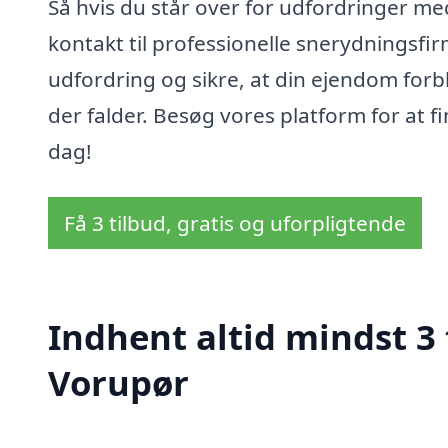
Så hvis du står over for udfordringer med
kontakt til professionelle snerydningsfi
udfordring og sikre, at din ejendom forb
der falder. Besøg vores platform for at fi
dag!
Få 3 tilbud, gratis og uforpligtende
Indhent altid mindst 3
Vorupør