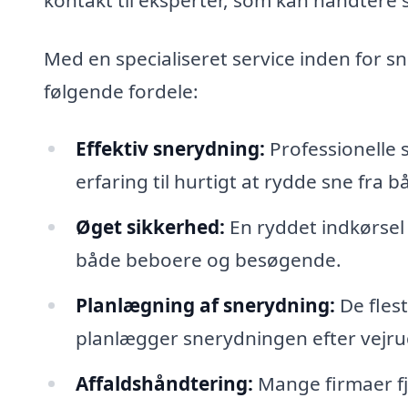
Med en specialiseret service inden for 
følgende fordele:
Effektiv snerydning:
Professionelle 
erfaring til hurtigt at rydde sne fra b
Øget sikkerhed:
En ryddet indkørsel 
både beboere og besøgende.
Planlægning af snerydning:
De fles
planlægger snerydningen efter vejrud
Affaldshåndtering:
Mange firmaer fj