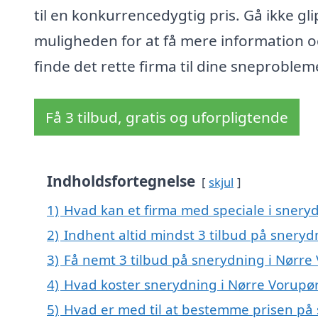
til en konkurrencedygtig pris. Gå ikke gli
muligheden for at få mere information 
finde det rette firma til dine sneproblem
Få 3 tilbud, gratis og uforpligtende
Indholdsfortegnelse
skjul
1)
Hvad kan et firma med speciale i snery
2)
Indhent altid mindst 3 tilbud på sneryd
3)
Få nemt 3 tilbud på snerydning i Nørre
4)
Hvad koster snerydning i Nørre Vorupø
5)
Hvad er med til at bestemme prisen på 