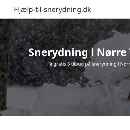
Hjælp-til-snerydning.dk
Snerydning i Nørre 
Få gratis 3 tilbud på snerydning i Nør