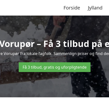
Forside
Jylland
Vorupør – Få 3 tilbud på e
re Vorupør fra lokale fagfolk. Sammenlign priser og find de
Få 3 tilbud, gratis og uforpligtende