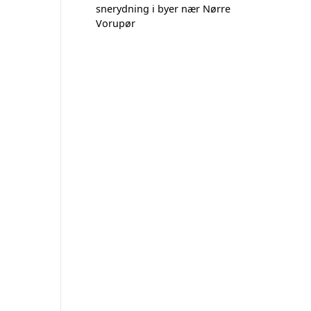
snerydning i byer nær Nørre
Vorupør