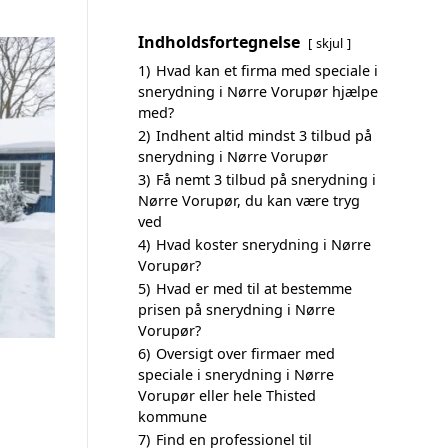
Indholdsfortegnelse
skjul
1)
Hvad kan et firma med speciale i
snerydning i Nørre Vorupør hjælpe
med?
2)
Indhent altid mindst 3 tilbud på
snerydning i Nørre Vorupør
3)
Få nemt 3 tilbud på snerydning i
Nørre Vorupør, du kan være tryg
ved
4)
Hvad koster snerydning i Nørre
Vorupør?
5)
Hvad er med til at bestemme
prisen på snerydning i Nørre
Vorupør?
6)
Oversigt over firmaer med
speciale i snerydning i Nørre
Vorupør eller hele Thisted
kommune
7)
Find en professionel til