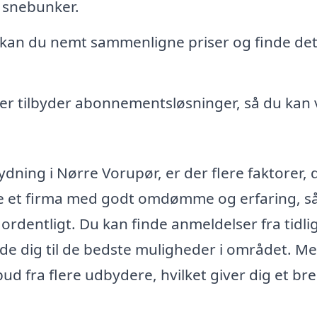
 snebunker.
kan du nemt sammenligne priser og finde det
er tilbyder abonnementsløsninger, så du kan
ydning i Nørre Vorupør, er der flere faktorer, 
ælge et firma med godt omdømme og erfaring, s
 ordentligt. Du kan finde anmeldelser fra tidli
ide dig til de bedste muligheder i området. M
d fra flere udbydere, hvilket giver dig et br