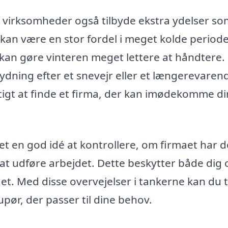
virksomheder også tilbyde ekstra ydelser so
kan være en stor fordel i meget kolde periode
 kan gøre vinteren meget lettere at håndtere.
dning efter et snevejr eller et længerevaren
tigt at finde et firma, der kan imødekomme d
det en god idé at kontrollere, om firmaet har d
l at udføre arbejdet. Dette beskytter både dig 
t. Med disse overvejelser i tankerne kan du 
upør, der passer til dine behov.