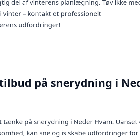
ig del af vinterens planlægning. Tøv ikke me
vinter – kontakt et professionelt
terens udfordringer!
 tilbud på snerydning i Ne
 at tænke på snerydning i Neder Hvam. Uanset
irksomhed, kan sne og is skabe udfordringer fo