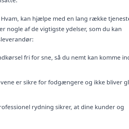
r Hvam, kan hjælpe med en lang række tjenest
er nogle af de vigtigste ydelser, som du kan
sleverandør:
ndkørsel fri for sne, så du nemt kan komme in
ovene er sikre for fodgængere og ikke bliver g
ofessionel rydning sikrer, at dine kunder og