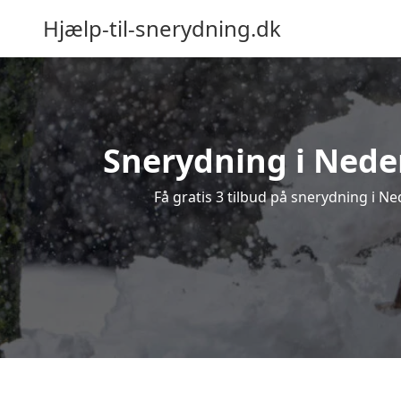
Hjælp-til-snerydning.dk
Snerydning i Neder
Få gratis 3 tilbud på snerydning i N