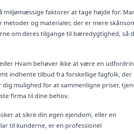
å miljømæssige faktorer at tage højde for. M
 metoder og materialer, der er mere skåns
erne om deres tilgange til bæredygtighed, så 
i Neder Hvam behøver ikke at være en udfordrin
t indhente tilbud fra forskellige fagfolk, der
er dig mulighed for at sammenligne priser, tjen
te firma til dine behov.
ker at sikre din egen ejendom, eller en
ar til kunderne, er en professionel