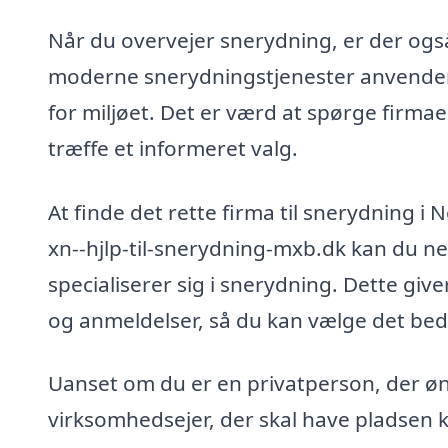
Når du overvejer snerydning, er der ogs
moderne snerydningstjenester anvender
for miljøet. Det er værd at spørge firma
træffe et informeret valg.
At finde det rette firma til snerydning 
xn--hjlp-til-snerydning-mxb.dk kan du nem
specialiserer sig i snerydning. Dette giv
og anmeldelser, så du kan vælge det beds
Uanset om du er en privatperson, der øns
virksomhedsejer, der skal have pladsen kl