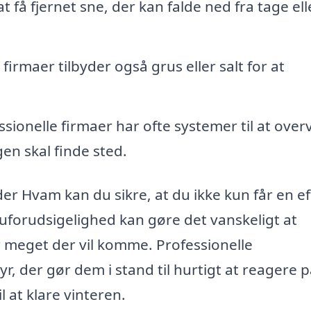
 få fjernet sne, der kan falde ned fra tage ell
irmaer tilbyder også grus eller salt for at
sionelle firmaer har ofte systemer til at ove
en skal finde sted.
der Hvam kan du sikre, at du ikke kun får en ef
 uforudsigelighed kan gøre det vanskeligt at
r meget der vil komme. Professionelle
, der gør dem i stand til hurtigt at reagere 
l at klare vinteren.