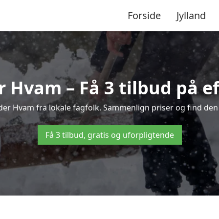
Forside
Jylland
 Hvam – Få 3 tilbud på ef
eder Hvam fra lokale fagfolk. Sammenlign priser og find den 
Få 3 tilbud, gratis og uforpligtende