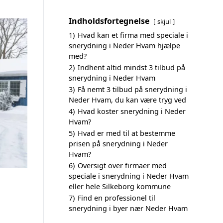
Indholdsfortegnelse
skjul
1)
Hvad kan et firma med speciale i
snerydning i Neder Hvam hjælpe
med?
2)
Indhent altid mindst 3 tilbud på
snerydning i Neder Hvam
3)
Få nemt 3 tilbud på snerydning i
Neder Hvam, du kan være tryg ved
4)
Hvad koster snerydning i Neder
Hvam?
5)
Hvad er med til at bestemme
prisen på snerydning i Neder
Hvam?
6)
Oversigt over firmaer med
speciale i snerydning i Neder Hvam
eller hele Silkeborg kommune
7)
Find en professionel til
snerydning i byer nær Neder Hvam