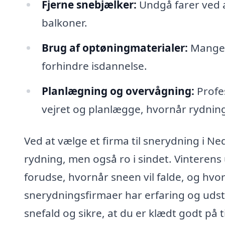
Fjerne snebjælker:
Undgå farer ved at
balkoner.
Brug af optøningmaterialer:
Mange f
forhindre isdannelse.
Planlægning og overvågning:
Profes
vejret og planlægge, hvornår rydning
Ved at vælge et firma til snerydning i Ne
rydning, men også ro i sindet. Vinterens
forudse, hvornår sneen vil falde, og hvo
snerydningsfirmaer har erfaring og udstyr
snefald og sikre, at du er klædt godt på ti