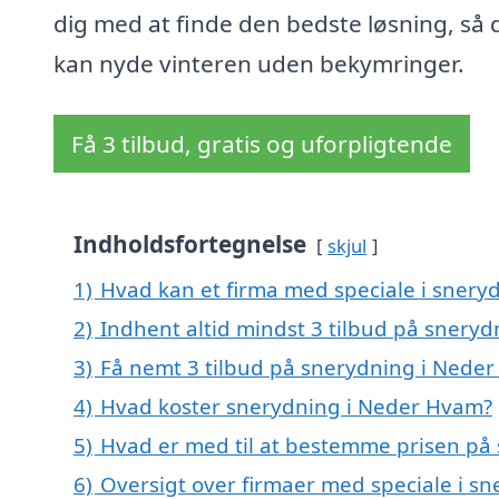
dig med at finde den bedste løsning, så 
kan nyde vinteren uden bekymringer.
Få 3 tilbud, gratis og uforpligtende
Indholdsfortegnelse
skjul
1)
Hvad kan et firma med speciale i sner
2)
Indhent altid mindst 3 tilbud på snery
3)
Få nemt 3 tilbud på snerydning i Nede
4)
Hvad koster snerydning i Neder Hvam?
5)
Hvad er med til at bestemme prisen på
6)
Oversigt over firmaer med speciale i s