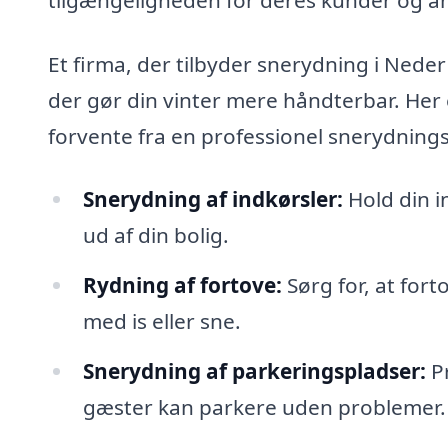
Et firma, der tilbyder snerydning i Nede
der gør din vinter mere håndterbar. Her 
forvente fra en professionel snerydning
Snerydning af indkørsler:
Hold din i
ud af din bolig.
Rydning af fortove:
Sørg for, at fort
med is eller sne.
Snerydning af parkeringspladser:
Pr
gæster kan parkere uden problemer.