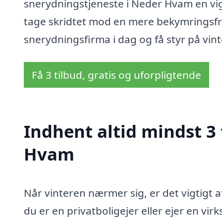
snerydningstjeneste i Neder Hvam en vigt
tage skridtet mod en mere bekymringsfri 
snerydningsfirma i dag og få styr på vin
Få 3 tilbud, gratis og uforpligtende
Indhent altid mindst 3
Hvam
Når vinteren nærmer sig, er det vigtigt
du er en privatboligejer eller ejer en v