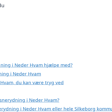
du
ydning i Neder Hvam hjælpe med?
dning i Neder Hvam
r Hvam, du kan være tryg ved
 snerydning i Neder Hvam?
nerydning i Neder Hvam eller hele Silkeborg kom