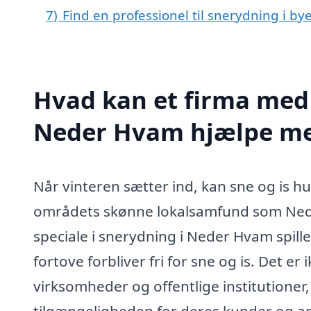
7)
Find en professionel til snerydning i 
Hvad kan et firma med 
Neder Hvam hjælpe m
Når vinteren sætter ind, kan sne og is hur
områdets skønne lokalsamfund som Nede
speciale i snerydning i Neder Hvam spille 
fortove forbliver fri for sne og is. Det e
virksomheder og offentlige institutioner
tilgængeligheden for deres kunder og an