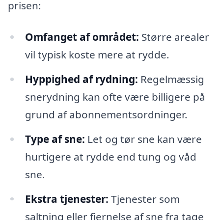
prisen:
Omfanget af området:
Større arealer
vil typisk koste mere at rydde.
Hyppighed af rydning:
Regelmæssig
snerydning kan ofte være billigere på
grund af abonnementsordninger.
Type af sne:
Let og tør sne kan være
hurtigere at rydde end tung og våd
sne.
Ekstra tjenester:
Tjenester som
saltning eller fjernelse af sne fra tage