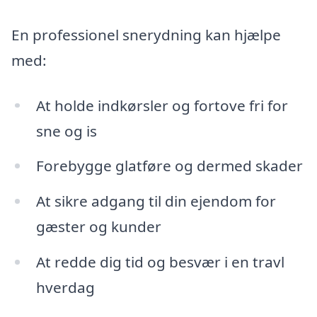
En professionel snerydning kan hjælpe
med:
At holde indkørsler og fortove fri for
sne og is
Forebygge glatføre og dermed skader
At sikre adgang til din ejendom for
gæster og kunder
At redde dig tid og besvær i en travl
hverdag