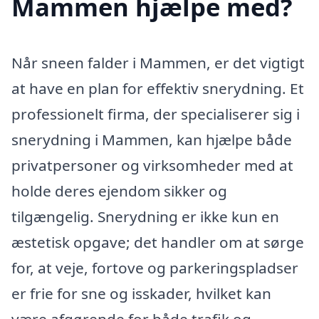
Mammen hjælpe med?
Når sneen falder i Mammen, er det vigtigt
at have en plan for effektiv snerydning. Et
professionelt firma, der specialiserer sig i
snerydning i Mammen, kan hjælpe både
privatpersoner og virksomheder med at
holde deres ejendom sikker og
tilgængelig. Snerydning er ikke kun en
æstetisk opgave; det handler om at sørge
for, at veje, fortove og parkeringspladser
er frie for sne og isskader, hvilket kan
være afgørende for både trafik og