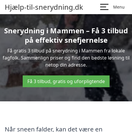
Hjælp-til-snerydning.dk
Menu
Snerydning i Mammen – Få 3 tilbud
på effektiv snefjernelse
Få gratis 3 tilbud på snerydning i Mammen fra lokale
fagfolk. Sammenlign priser og find den bedste løsning til
netop din adresse.
Få 3 tilbud, gratis og uforpligtende
Når sneen falder, kan det være en