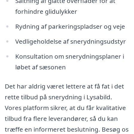
Saltning af glatte overflader for at
forhindre glidulykker
Rydning af parkeringspladser og veje
Vedligeholdelse af snerydningsudstyr
Konsultation om snerydningsplaner i
løbet af sæsonen
Det har aldrig været lettere at få fat i det
rette tilbud på snerydning i Lysabild.
Vores platform sikrer, at du får kvalitative
tilbud fra flere leverandører, så du kan
træffe en informeret beslutning. Besøg os