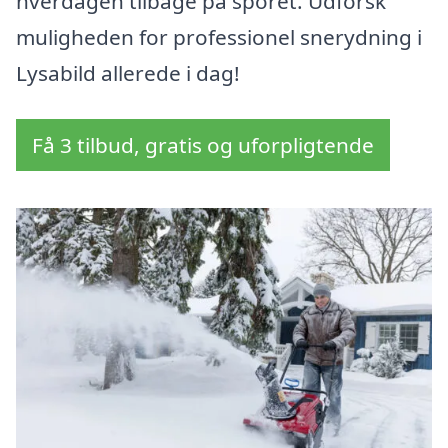
hverdagen tilbage på sporet. Udforsk
muligheden for professionel snerydning i
Lysabild allerede i dag!
Få 3 tilbud, gratis og uforpligtende