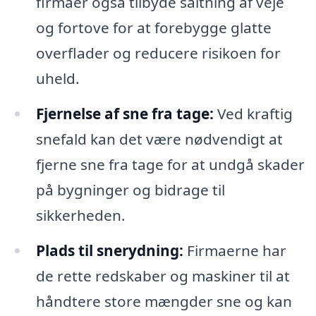
firmaer også tilbyde saltning af veje
og fortove for at forebygge glatte
overflader og reducere risikoen for
uheld.
Fjernelse af sne fra tage:
Ved kraftig
snefald kan det være nødvendigt at
fjerne sne fra tage for at undgå skader
på bygninger og bidrage til
sikkerheden.
Plads til snerydning:
Firmaerne har
de rette redskaber og maskiner til at
håndtere store mængder sne og kan