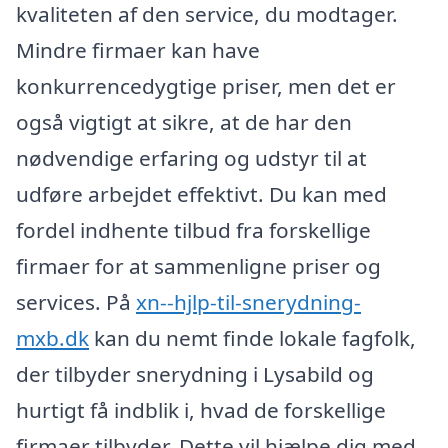
kvaliteten af den service, du modtager.
Mindre firmaer kan have
konkurrencedygtige priser, men det er
også vigtigt at sikre, at de har den
nødvendige erfaring og udstyr til at
udføre arbejdet effektivt. Du kan med
fordel indhente tilbud fra forskellige
firmaer for at sammenligne priser og
services. På
xn--hjlp-til-snerydning-
mxb.dk
kan du nemt finde lokale fagfolk,
der tilbyder snerydning i Lysabild og
hurtigt få indblik i, hvad de forskellige
firmaer tilbyder. Dette vil hjælpe dig med