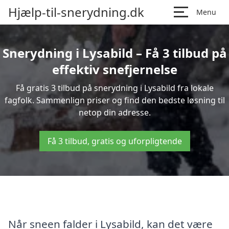
Hjælp-til-snerydning.dk
Menu
Snerydning i Lysabild – Få 3 tilbud på
effektiv snefjernelse
Få gratis 3 tilbud på snerydning i Lysabild fra lokale
fagfolk. Sammenlign priser og find den bedste løsning til
netop din adresse.
Få 3 tilbud, gratis og uforpligtende
Når sneen falder i Lysabild, kan det være