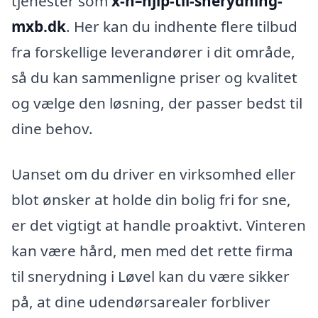
tjenester som
x-n–hjlp-til-snerydning-
mxb.dk
. Her kan du indhente flere tilbud
fra forskellige leverandører i dit område,
så du kan sammenligne priser og kvalitet
og vælge den løsning, der passer bedst til
dine behov.
Uanset om du driver en virksomhed eller
blot ønsker at holde din bolig fri for sne,
er det vigtigt at handle proaktivt. Vinteren
kan være hård, men med det rette firma
til snerydning i Løvel kan du være sikker
på, at dine udendørsarealer forbliver