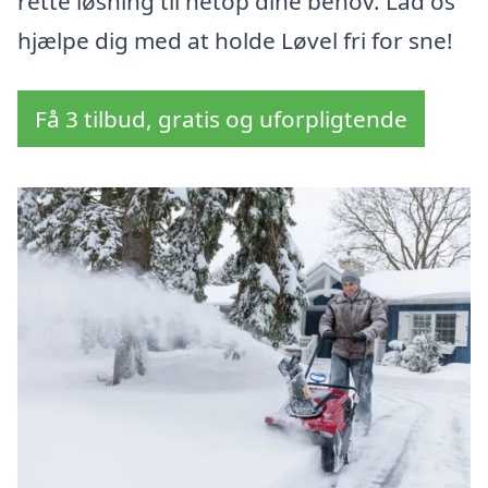
rette løsning til netop dine behov. Lad os
hjælpe dig med at holde Løvel fri for sne!
Få 3 tilbud, gratis og uforpligtende