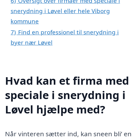
6)
Oversigt over firmaer med speciale i
snerydning i Løvel eller hele Viborg
kommune
7)
Find en professionel til snerydning i
byer nær Løvel
Hvad kan et firma med
speciale i snerydning i
Løvel hjælpe med?
Når vinteren sætter ind, kan sneen bli’ en