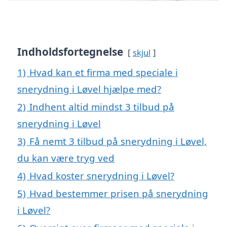
Indholdsfortegnelse
skjul
1)
Hvad kan et firma med speciale i
snerydning i Løvel hjælpe med?
2)
Indhent altid mindst 3 tilbud på
snerydning i Løvel
3)
Få nemt 3 tilbud på snerydning i Løvel,
du kan være tryg ved
4)
Hvad koster snerydning i Løvel?
5)
Hvad bestemmer prisen på snerydning
i Løvel?