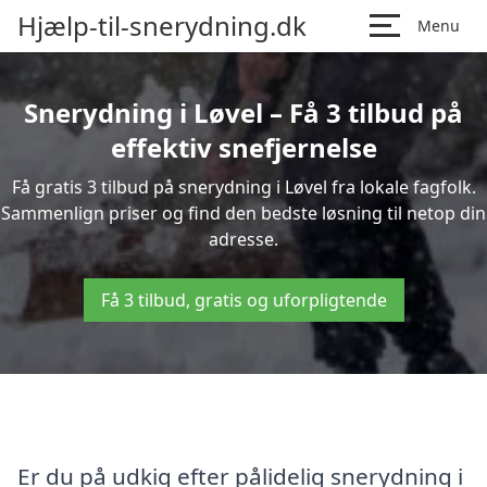
Hjælp-til-snerydning.dk
Menu
Snerydning i Løvel – Få 3 tilbud på
effektiv snefjernelse
Få gratis 3 tilbud på snerydning i Løvel fra lokale fagfolk.
Sammenlign priser og find den bedste løsning til netop din
adresse.
Få 3 tilbud, gratis og uforpligtende
Er du på udkig efter pålidelig snerydning i