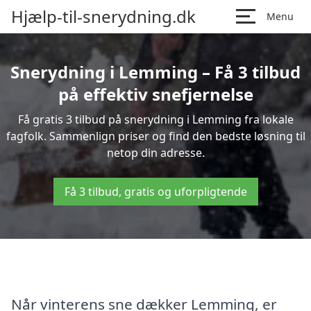
Hjælp-til-snerydning.dk
Menu
Snerydning i Lemming – Få 3 tilbud
på effektiv snefjernelse
Få gratis 3 tilbud på snerydning i Lemming fra lokale
fagfolk. Sammenlign priser og find den bedste løsning til
netop din adresse.
Få 3 tilbud, gratis og uforpligtende
Når vinterens sne dækker Lemming, er