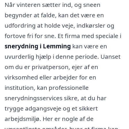
Når vinteren sætter ind, og sneen
begynder at falde, kan det være en
udfordring at holde veje, indkørsler og
fortove fri for sne. Et firma med speciale i
snerydning i Lemming
kan være en
uvurderlig hjælp i denne periode. Uanset
om du er privatperson, ejer af en
virksomhed eller arbejder for en
institution, kan professionelle
snerydningsservices sikre, at du har
trygge adgangsveje og et sikkert
arbejdsmiljø. Her er nogle af de
væsentligste områder, hvor et firma kan