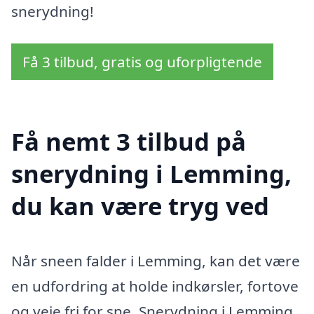
snerydning!
Få 3 tilbud, gratis og uforpligtende
Få nemt 3 tilbud på
snerydning i Lemming,
du kan være tryg ved
Når sneen falder i Lemming, kan det være
en udfordring at holde indkørsler, fortove
og veje fri for sne. Snerydning i Lemming