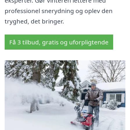
eksperter. Gør vinteren lettere med
professionel snerydning og oplev den
tryghed, det bringer.
Få 3 tilbud, gratis og uforpligtende