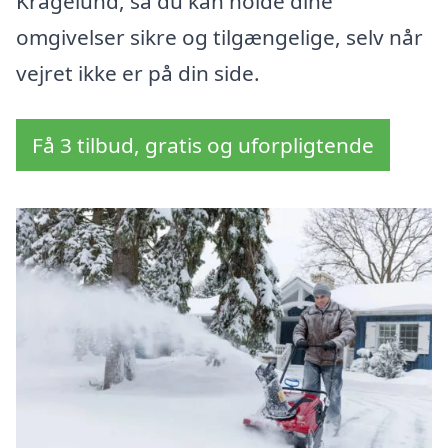
Kragelund, så du kan holde dine
omgivelser sikre og tilgængelige, selv når
vejret ikke er på din side.
Få 3 tilbud, gratis og uforpligtende