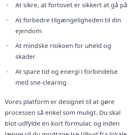
At sikre, at fortovet er sikkert at gå på
At forbedre tilgængeligheden til din
ejendom
At mindske risikoen for uheld og
skader
At spare tid og energi i forbindelse
med sne-clearing
Vores platform er designet til at gøre
processen så enkel som muligt. Du skal
blot udfylde en kort formular, og inden
længe vil du modtage tre tilbud fra lokale