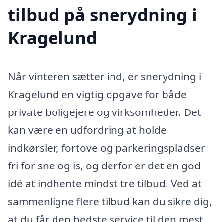
tilbud på snerydning i
Kragelund
Når vinteren sætter ind, er snerydning i
Kragelund en vigtig opgave for både
private boligejere og virksomheder. Det
kan være en udfordring at holde
indkørsler, fortove og parkeringspladser
fri for sne og is, og derfor er det en god
idé at indhente mindst tre tilbud. Ved at
sammenligne flere tilbud kan du sikre dig,
at du får den bedste service til den mest