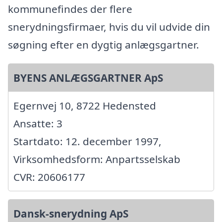
kommunefindes der flere
snerydningsfirmaer, hvis du vil udvide din
søgning efter en dygtig anlægsgartner.
BYENS ANLÆGSGARTNER ApS
Egernvej 10, 8722 Hedensted
Ansatte: 3
Startdato: 12. december 1997,
Virksomhedsform: Anpartsselskab
CVR: 20606177
Dansk-snerydning ApS