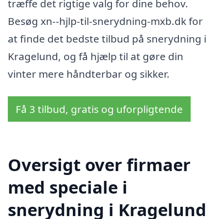
træffe det rigtige valg for dine behov.
Besøg xn--hjlp-til-snerydning-mxb.dk for
at finde det bedste tilbud på snerydning i
Kragelund, og få hjælp til at gøre din
vinter mere håndterbar og sikker.
Få 3 tilbud, gratis og uforpligtende
Oversigt over firmaer
med speciale i
snerydning i Kragelund