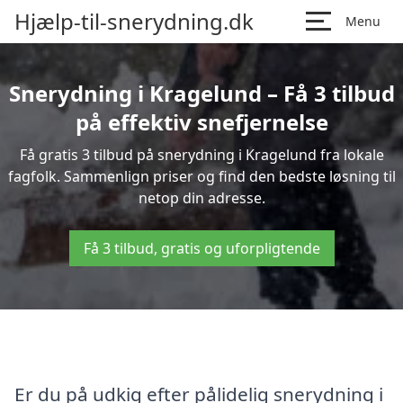
Hjælp-til-snerydning.dk
Menu
Snerydning i Kragelund – Få 3 tilbud
på effektiv snefjernelse
Få gratis 3 tilbud på snerydning i Kragelund fra lokale
fagfolk. Sammenlign priser og find den bedste løsning til
netop din adresse.
Få 3 tilbud, gratis og uforpligtende
Er du på udkig efter pålidelig snerydning i