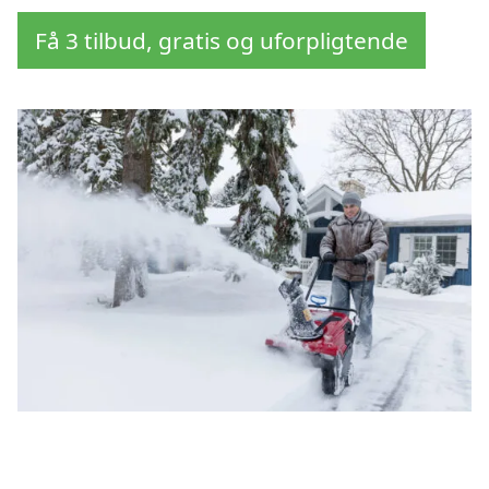
Få 3 tilbud, gratis og uforpligtende