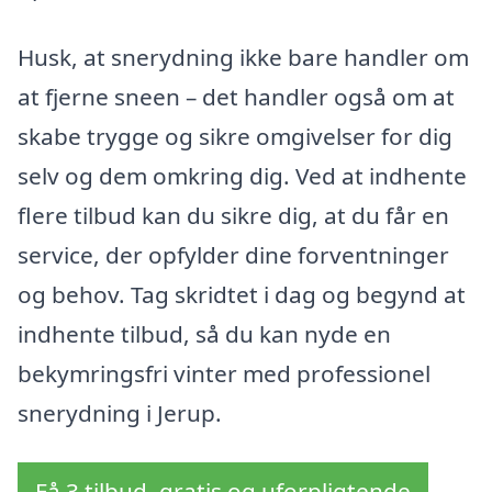
Husk, at snerydning ikke bare handler om
at fjerne sneen – det handler også om at
skabe trygge og sikre omgivelser for dig
selv og dem omkring dig. Ved at indhente
flere tilbud kan du sikre dig, at du får en
service, der opfylder dine forventninger
og behov. Tag skridtet i dag og begynd at
indhente tilbud, så du kan nyde en
bekymringsfri vinter med professionel
snerydning i Jerup.
Få 3 tilbud, gratis og uforpligtende