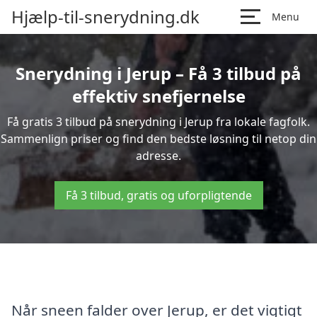
Hjælp-til-snerydning.dk
Menu
Snerydning i Jerup – Få 3 tilbud på
effektiv snefjernelse
Få gratis 3 tilbud på snerydning i Jerup fra lokale fagfolk.
Sammenlign priser og find den bedste løsning til netop din
adresse.
Få 3 tilbud, gratis og uforpligtende
Når sneen falder over Jerup, er det vigtigt