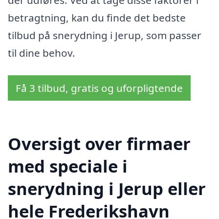
der udføres. Ved at tage disse faktorer i
betragtning, kan du finde det bedste
tilbud på snerydning i Jerup, som passer
til dine behov.
Få 3 tilbud, gratis og uforpligtende
Oversigt over firmaer
med speciale i
snerydning i Jerup eller
hele Frederikshavn