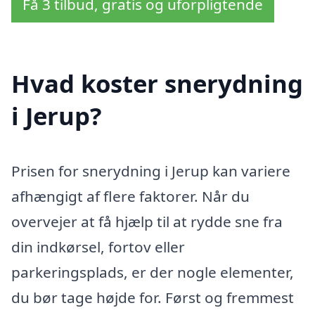
Få 3 tilbud, gratis og uforpligtende
Hvad koster snerydning
i Jerup?
Prisen for snerydning i Jerup kan variere
afhængigt af flere faktorer. Når du
overvejer at få hjælp til at rydde sne fra
din indkørsel, fortov eller
parkeringsplads, er der nogle elementer,
du bør tage højde for. Først og fremmest