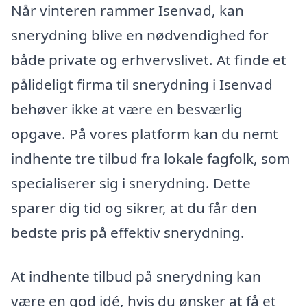
Når vinteren rammer Isenvad, kan
snerydning blive en nødvendighed for
både private og erhvervslivet. At finde et
pålideligt firma til snerydning i Isenvad
behøver ikke at være en besværlig
opgave. På vores platform kan du nemt
indhente tre tilbud fra lokale fagfolk, som
specialiserer sig i snerydning. Dette
sparer dig tid og sikrer, at du får den
bedste pris på effektiv snerydning.
At indhente tilbud på snerydning kan
være en god idé, hvis du ønsker at få et