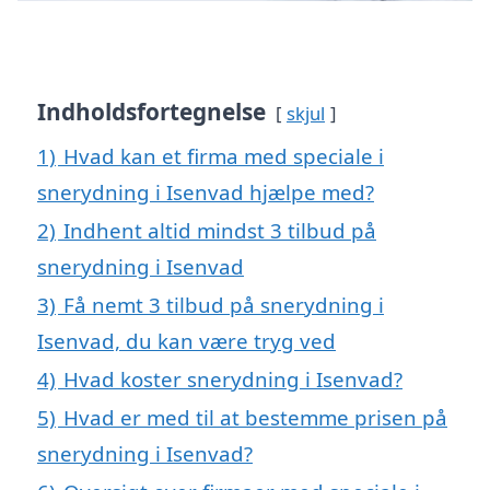
Indholdsfortegnelse
skjul
1)
Hvad kan et firma med speciale i
snerydning i Isenvad hjælpe med?
2)
Indhent altid mindst 3 tilbud på
snerydning i Isenvad
3)
Få nemt 3 tilbud på snerydning i
Isenvad, du kan være tryg ved
4)
Hvad koster snerydning i Isenvad?
5)
Hvad er med til at bestemme prisen på
snerydning i Isenvad?