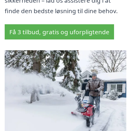
sikkerheden – lad os assistere dig i at
finde den bedste løsning til dine behov.
Få 3 tilbud, gratis og uforpligtende