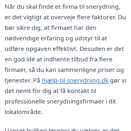
Når du skal finde et firma til snerydning,
er det vigtigt at overveje flere faktorer. Du
bør sikre dig, at firmaet har den
nødvendige erfaring og udstyr til at
udføre opgaven effektivt. Desuden er det
en god idé at indhente tilbud fra flere
firmaer, så du kan sammenligne priser og
tjenester. På
hjælp-til-snerydning.dk
gør vi
det nemt for dig at få kontakt til
professionelle snerydningsfirmaer i dit
lokalområde.
Uanset hvilken løsning du vælger, er det