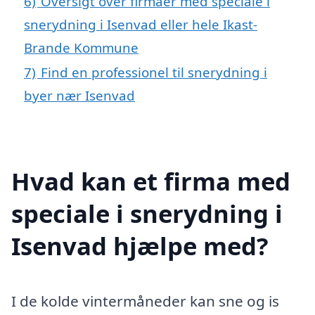
6)
Oversigt over firmaer med speciale i
snerydning i Isenvad eller hele Ikast-
Brande Kommune
7)
Find en professionel til snerydning i
byer nær Isenvad
Hvad kan et firma med
speciale i snerydning i
Isenvad hjælpe med?
I de kolde vintermåneder kan sne og is