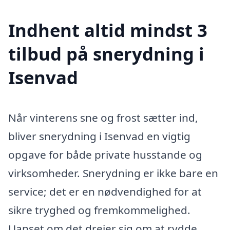
Indhent altid mindst 3
tilbud på snerydning i
Isenvad
Når vinterens sne og frost sætter ind,
bliver snerydning i Isenvad en vigtig
opgave for både private husstande og
virksomheder. Snerydning er ikke bare en
service; det er en nødvendighed for at
sikre tryghed og fremkommelighed.
Uanset om det drejer sig om at rydde