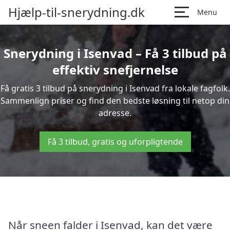
Hjælp-til-snerydning.dk
Menu
Snerydning i Isenvad – Få 3 tilbud på
effektiv snefjernelse
Få gratis 3 tilbud på snerydning i Isenvad fra lokale fagfolk.
Sammenlign priser og find den bedste løsning til netop din
adresse.
Få 3 tilbud, gratis og uforpligtende
Når sneen falder i Isenvad, kan det være