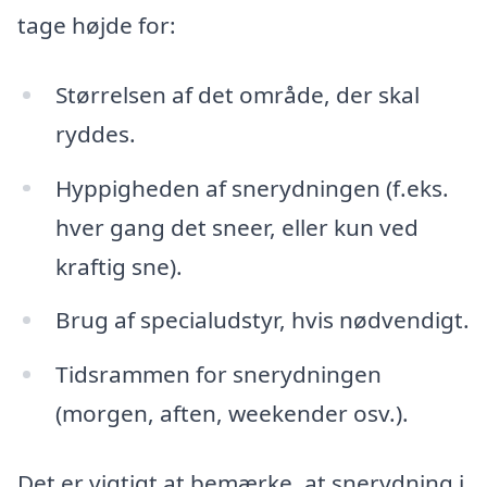
tage højde for:
Størrelsen af det område, der skal
ryddes.
Hyppigheden af snerydningen (f.eks.
hver gang det sneer, eller kun ved
kraftig sne).
Brug af specialudstyr, hvis nødvendigt.
Tidsrammen for snerydningen
(morgen, aften, weekender osv.).
Det er vigtigt at bemærke, at snerydning i