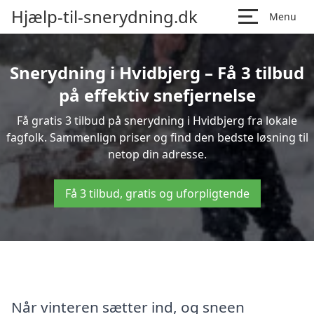
Hjælp-til-snerydning.dk
Menu
Snerydning i Hvidbjerg – Få 3 tilbud
på effektiv snefjernelse
Få gratis 3 tilbud på snerydning i Hvidbjerg fra lokale
fagfolk. Sammenlign priser og find den bedste løsning til
netop din adresse.
Få 3 tilbud, gratis og uforpligtende
Når vinteren sætter ind, og sneen