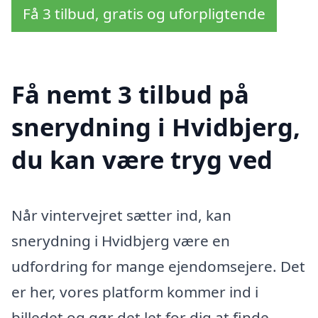
Få 3 tilbud, gratis og uforpligtende
Få nemt 3 tilbud på
snerydning i Hvidbjerg,
du kan være tryg ved
Når vintervejret sætter ind, kan
snerydning i Hvidbjerg være en
udfordring for mange ejendomsejere. Det
er her, vores platform kommer ind i
billedet og gør det let for dig at finde