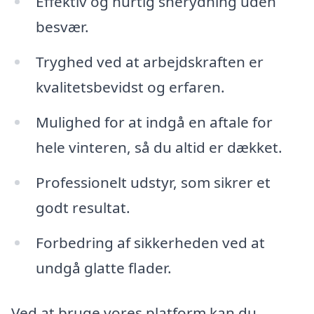
Effektiv og hurtig snerydning uden
besvær.
Tryghed ved at arbejdskraften er
kvalitetsbevidst og erfaren.
Mulighed for at indgå en aftale for
hele vinteren, så du altid er dækket.
Professionelt udstyr, som sikrer et
godt resultat.
Forbedring af sikkerheden ved at
undgå glatte flader.
Ved at bruge vores platform kan du