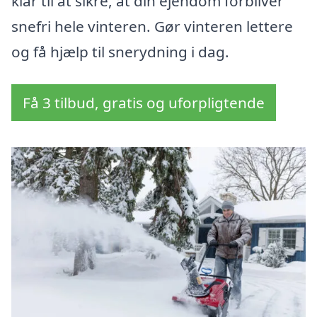
klar til at sikre, at din ejendom forbliver
snefri hele vinteren. Gør vinteren lettere
og få hjælp til snerydning i dag.
Få 3 tilbud, gratis og uforpligtende