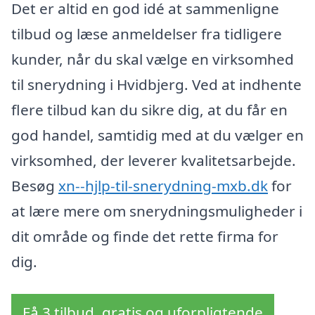
Det er altid en god idé at sammenligne
tilbud og læse anmeldelser fra tidligere
kunder, når du skal vælge en virksomhed
til snerydning i Hvidbjerg. Ved at indhente
flere tilbud kan du sikre dig, at du får en
god handel, samtidig med at du vælger en
virksomhed, der leverer kvalitetsarbejde.
Besøg
xn--hjlp-til-snerydning-mxb.dk
for
at lære mere om snerydningsmuligheder i
dit område og finde det rette firma for
dig.
Få 3 tilbud, gratis og uforpligtende