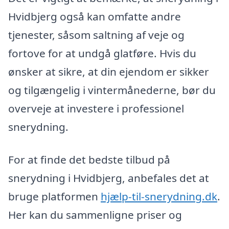
Hvidbjerg også kan omfatte andre
tjenester, såsom saltning af veje og
fortove for at undgå glatføre. Hvis du
ønsker at sikre, at din ejendom er sikker
og tilgængelig i vintermånederne, bør du
overveje at investere i professionel
snerydning.
For at finde det bedste tilbud på
snerydning i Hvidbjerg, anbefales det at
bruge platformen
hjælp-til-snerydning.dk
.
Her kan du sammenligne priser og