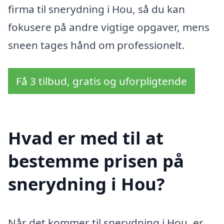
firma til snerydning i Hou, så du kan
fokusere på andre vigtige opgaver, mens
sneen tages hånd om professionelt.
Få 3 tilbud, gratis og uforpligtende
Hvad er med til at
bestemme prisen på
snerydning i Hou?
Når det kommer til snerydning i Hou, er