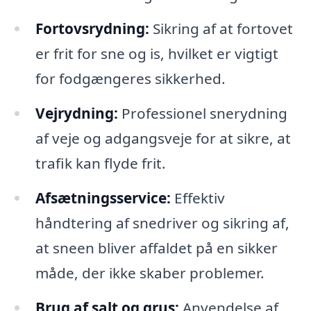
Fortovsrydning:
Sikring af at fortovet
er frit for sne og is, hvilket er vigtigt
for fodgængeres sikkerhed.
Vejrydning:
Professionel snerydning
af veje og adgangsveje for at sikre, at
trafik kan flyde frit.
Afsætningsservice:
Effektiv
håndtering af snedriver og sikring af,
at sneen bliver affaldet på en sikker
måde, der ikke skaber problemer.
Brug af salt og grus:
Anvendelse af