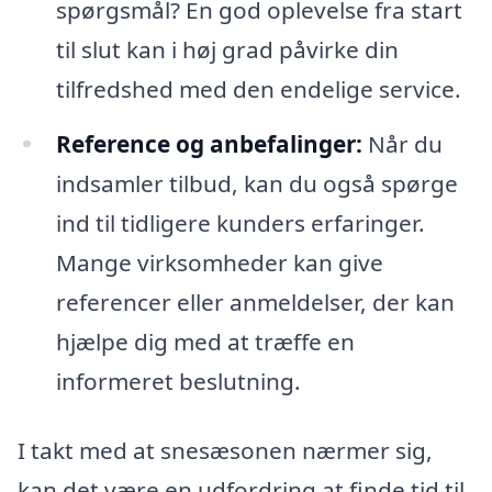
spørgsmål? En god oplevelse fra start
til slut kan i høj grad påvirke din
tilfredshed med den endelige service.
Reference og anbefalinger:
Når du
indsamler tilbud, kan du også spørge
ind til tidligere kunders erfaringer.
Mange virksomheder kan give
referencer eller anmeldelser, der kan
hjælpe dig med at træffe en
informeret beslutning.
I takt med at snesæsonen nærmer sig,
kan det være en udfordring at finde tid til