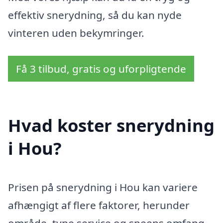
effektiv snerydning, så du kan nyde
vinteren uden bekymringer.
Få 3 tilbud, gratis og uforpligtende
Hvad koster snerydning
i Hou?
Prisen på snerydning i Hou kan variere
afhængigt af flere faktorer, herunder
område, type service og sneens omfang.