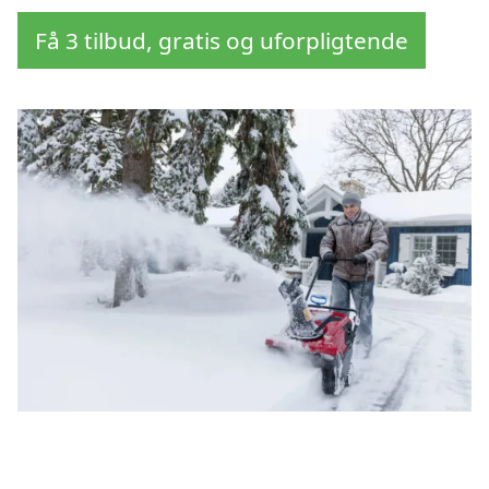
Få 3 tilbud, gratis og uforpligtende