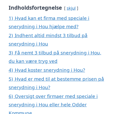
Indholdsfortegnelse
skjul
1)
Hvad kan et firma med speciale i
snerydning i Hou hjælpe med?
2)
Indhent altid mindst 3 tilbud på
snerydning i Hou
3)
Få nemt 3 tilbud på snerydning i Hou,
du kan være tryg ved
4)
Hvad koster snerydning i Hou?
5)
Hvad er med til at bestemme prisen på
snerydning i Hou?
6)
Oversigt over firmaer med speciale i
snerydning i Hou eller hele Odder
Kommune