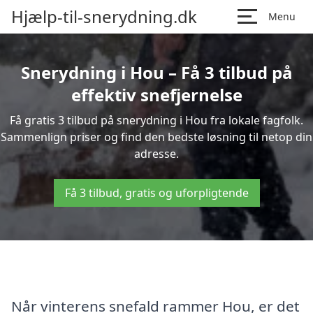
Hjælp-til-snerydning.dk
Menu
Snerydning i Hou – Få 3 tilbud på
effektiv snefjernelse
Få gratis 3 tilbud på snerydning i Hou fra lokale fagfolk.
Sammenlign priser og find den bedste løsning til netop din
adresse.
Få 3 tilbud, gratis og uforpligtende
Når vinterens snefald rammer Hou, er det