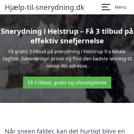
Hjælp-til-snerydning.dk
Menu
Snerydning i Helstrup – Få 3 tilbud på
effektiv snefjernelse
Få gratis 3 tilbud på snerydning i Helstrup fra lokale
fagfolk. Sammenlign priser og find den bedste løsning til
netop din adresse.
Få 3 tilbud, gratis og uforpligtende
Når sneen falder, kan det hurtigt blive en