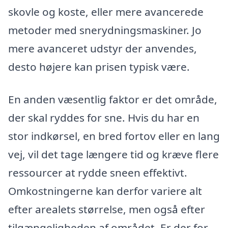
skovle og koste, eller mere avancerede
metoder med snerydningsmaskiner. Jo
mere avanceret udstyr der anvendes,
desto højere kan prisen typisk være.
En anden væsentlig faktor er det område,
der skal ryddes for sne. Hvis du har en
stor indkørsel, en bred fortov eller en lang
vej, vil det tage længere tid og kræve flere
ressourcer at rydde sneen effektivt.
Omkostningerne kan derfor variere alt
efter arealets størrelse, men også efter
tilgængeligheden af området. Er der for