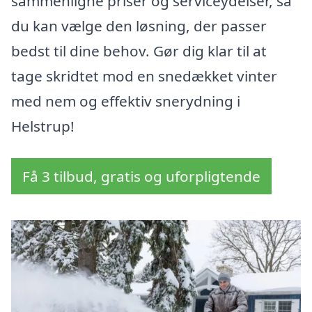
sammenligne priser og serviceydelser, så
du kan vælge den løsning, der passer
bedst til dine behov. Gør dig klar til at
tage skridtet mod en snedækket vinter
med nem og effektiv snerydning i
Helstrup!
Få 3 tilbud, gratis og uforpligtende