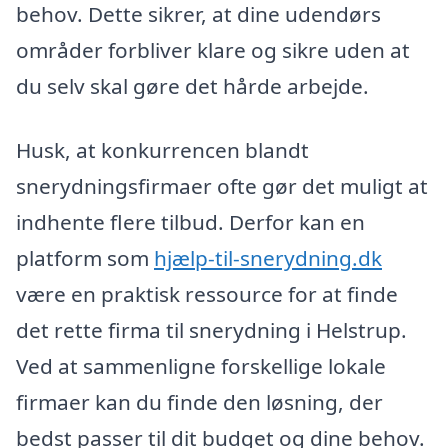
behov. Dette sikrer, at dine udendørs
områder forbliver klare og sikre uden at
du selv skal gøre det hårde arbejde.
Husk, at konkurrencen blandt
snerydningsfirmaer ofte gør det muligt at
indhente flere tilbud. Derfor kan en
platform som
hjælp-til-snerydning.dk
være en praktisk ressource for at finde
det rette firma til snerydning i Helstrup.
Ved at sammenligne forskellige lokale
firmaer kan du finde den løsning, der
bedst passer til dit budget og dine behov.