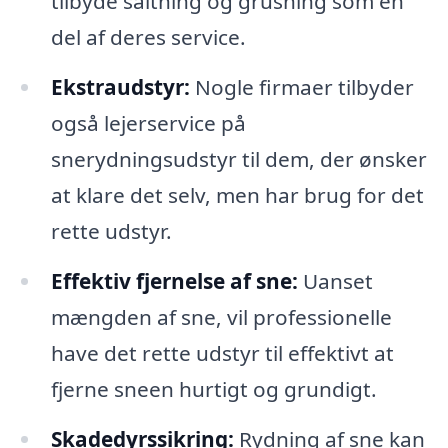
tilbyde saltning og grusning som en
del af deres service.
Ekstraudstyr:
Nogle firmaer tilbyder
også lejerservice på
snerydningsudstyr til dem, der ønsker
at klare det selv, men har brug for det
rette udstyr.
Effektiv fjernelse af sne:
Uanset
mængden af sne, vil professionelle
have det rette udstyr til effektivt at
fjerne sneen hurtigt og grundigt.
Skadedyrssikring:
Rydning af sne kan