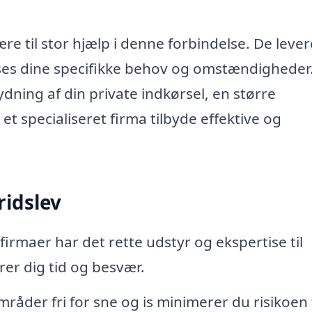
e til stor hjælp i denne forbindelse. De lever
ses dine specifikke behov og omstændigheder
dning af din private indkørsel, en større
 et specialiseret firma tilbyde effektive og
ridslev
firmaer har det rette udstyr og ekspertise til
arer dig tid og besvær.
råder fri for sne og is minimerer du risikoen 