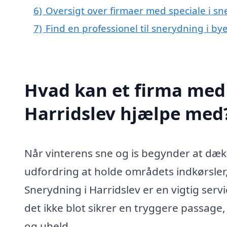
6)
Oversigt over firmaer med speciale i s
7)
Find en professionel til snerydning i by
Hvad kan et firma med 
Harridslev hjælpe med
Når vinterens sne og is begynder at dækk
udfordring at holde områdets indkørsler,
Snerydning i Harridslev er en vigtig serv
det ikke blot sikrer en tryggere passage
og uheld.