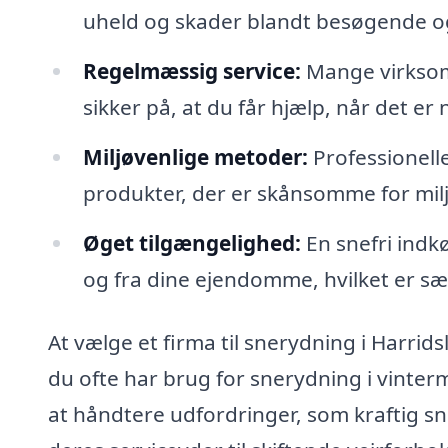
uheld og skader blandt besøgende o
Regelmæssig service:
Mange virksomh
sikker på, at du får hjælp, når det er
Miljøvenlige metoder:
Professionell
produkter, der er skånsomme for milj
Øget tilgængelighed:
En snefri indkø
og fra dine ejendomme, hvilket er særl
At vælge et firma til snerydning i Harrid
du ofte har brug for snerydning i vinte
at håndtere udfordringer, som kraftig sne