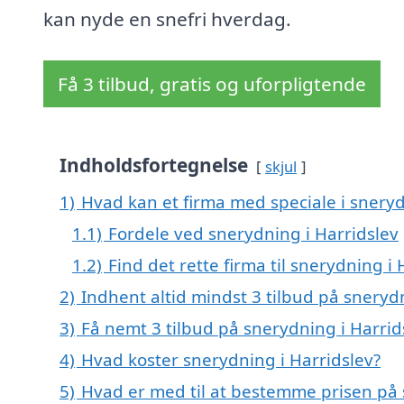
kan nyde en snefri hverdag.
Få 3 tilbud, gratis og uforpligtende
Indholdsfortegnelse
skjul
1)
Hvad kan et firma med speciale i snery
1.1)
Fordele ved snerydning i Harridslev
1.2)
Find det rette firma til snerydning i 
2)
Indhent altid mindst 3 tilbud på sneryd
3)
Få nemt 3 tilbud på snerydning i Harrid
4)
Hvad koster snerydning i Harridslev?
5)
Hvad er med til at bestemme prisen på 