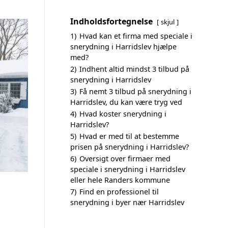
Indholdsfortegnelse
skjul
1)
Hvad kan et firma med speciale i
snerydning i Harridslev hjælpe
med?
2)
Indhent altid mindst 3 tilbud på
snerydning i Harridslev
3)
Få nemt 3 tilbud på snerydning i
Harridslev, du kan være tryg ved
4)
Hvad koster snerydning i
Harridslev?
5)
Hvad er med til at bestemme
prisen på snerydning i Harridslev?
6)
Oversigt over firmaer med
speciale i snerydning i Harridslev
eller hele Randers kommune
7)
Find en professionel til
snerydning i byer nær Harridslev