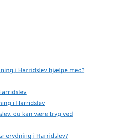
dning i Harridslev hjælpe med?
Harridslev
ning i Harridslev
slev, du kan være tryg ved
snerydning i Harridslev?