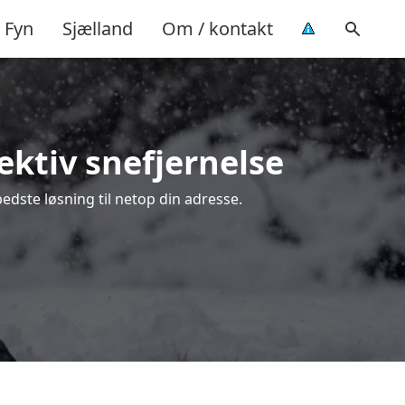
Fyn
Sjælland
Om / kontakt
fektiv snefjernelse
bedste løsning til netop din adresse.