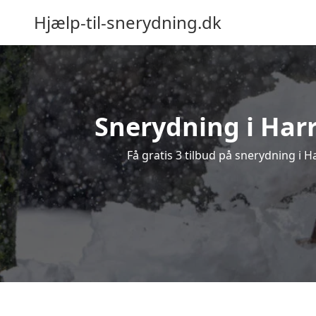
Hjælp-til-snerydning.dk
Snerydning i Harri
Få gratis 3 tilbud på snerydning i H