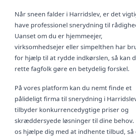
Når sneen falder i Harridslev, er det vigti
have professionel snerydning til rådighe
Uanset om du er hjemmeejer,
virksomhedsejer eller simpelthen har br
for hjælp til at rydde indkørslen, så kan 
rette fagfolk gøre en betydelig forskel.
På vores platform kan du nemt finde et
pålideligt firma til snerydning i Harridsle
tilbyder konkurrencedygtige priser og
skræddersyede løsninger til dine behov.
os hjælpe dig med at indhente tilbud, så