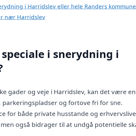
nerydning i Harridslev eller hele Randers kommune
er nær Harridslev
speciale i snerydning i
?
e gader og veje i Harridslev, kan det være en
 parkeringspladser og fortove fri for sne.
ice for både private husstande og erhvervslive
, men også bidrager til at undgå potentielle s