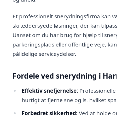
Et professionelt snerydningsfirma kan vær
skræddersyede løsninger, der kan tilpas
Uanset om du har brug for hjælp til snery
parkeringsplads eller offentlige veje, kan
pålidelige serviceydelser.
Fordele ved snerydning i Har
Effektiv snefjernelse:
Professionelle 
hurtigt at fjerne sne og is, hvilket sp
Forbedret sikkerhed:
Ved at holde om