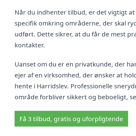
Når du indhenter tilbud, er det vigtigt 
specifik omkring områderne, der skal ryd
udført. Dette sikrer, at du får de mest pr
kontakter.
Uanset om du er en privatkunde, der har 
ejer af en virksomhed, der ønsker at hold
hente i Harridslev. Professionelle snerydn
område forbliver sikkert og beboeligt, s
Få 3 tilbud, gratis og uforpligtende