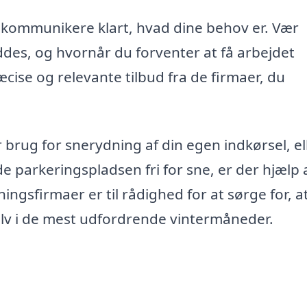
at kommunikere klart, hvad dine behov er. Vær
des, og hvornår du forventer at få arbejdet
æcise og relevante tilbud fra de firmaer, du
brug for snerydning af din egen indkørsel, el
e parkeringspladsen fri for sne, er der hjælp 
ingsfirmaer er til rådighed for at sørge for, at
elv i de mest udfordrende vintermåneder.