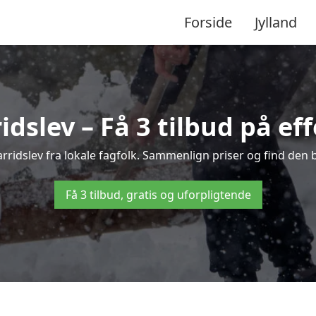
Forside
Jylland
dslev – Få 3 tilbud på ef
arridslev fra lokale fagfolk. Sammenlign priser og find den 
Få 3 tilbud, gratis og uforpligtende