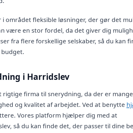
d.
 området fleksible løsninger, der gør det mul
n være en stor fordel, da det giver dig mulig
er fra flere forskellige selskaber, så du kan f
t budget.
dning i Harridslev
rigtige firma til snerydning, da der er mange
ighed og kvalitet af arbejdet. Ved at benytte
hj
tere. Vores platform hjælper dig med at
lev, så du kan finde det, der passer til dine b