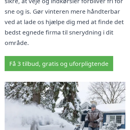
sikre, at veje og indkørsler forbliver fri for
sne og is. Gør vinteren mere håndterbar
ved at lade os hjælpe dig med at finde det
bedst egnede firma til snerydning i dit
område.
Få 3 tilbud, gratis og uforpligtende