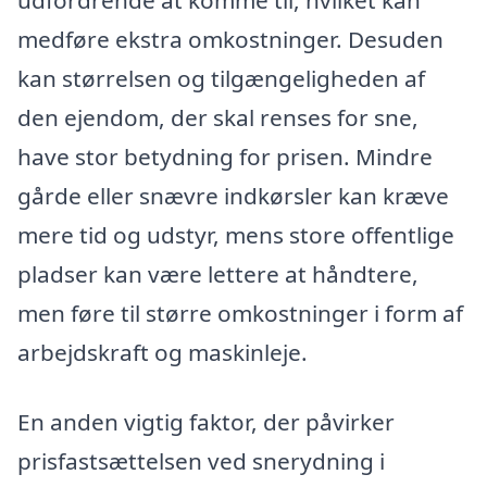
udfordrende at komme til, hvilket kan
medføre ekstra omkostninger. Desuden
kan størrelsen og tilgængeligheden af
den ejendom, der skal renses for sne,
have stor betydning for prisen. Mindre
gårde eller snævre indkørsler kan kræve
mere tid og udstyr, mens store offentlige
pladser kan være lettere at håndtere,
men føre til større omkostninger i form af
arbejdskraft og maskinleje.
En anden vigtig faktor, der påvirker
prisfastsættelsen ved snerydning i