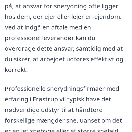
på, at ansvar for snerydning ofte ligger
hos dem, der ejer eller lejer en ejendom.
Ved at indgå en aftale med en
professionel leverandør kan du
overdrage dette ansvar, samtidig med at
du sikrer, at arbejdet udføres effektivt og
korrekt.
Professionelle snerydningsfirmaer med
erfaring i Frøstrup vil typisk have det
nødvendige udstyr til at håndtere
forskellige mængder sne, uanset om det
er en let snebyge eller et større snefald.