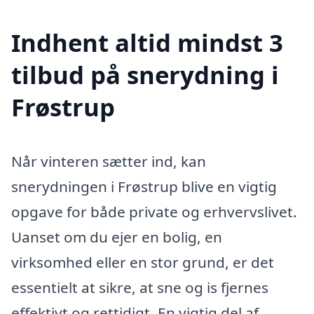
Indhent altid mindst 3
tilbud på snerydning i
Frøstrup
Når vinteren sætter ind, kan
snerydningen i Frøstrup blive en vigtig
opgave for både private og erhvervslivet.
Uanset om du ejer en bolig, en
virksomhed eller en stor grund, er det
essentielt at sikre, at sne og is fjernes
effektivt og rettidigt. En vigtig del af