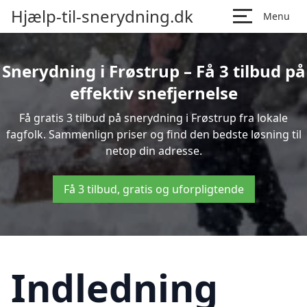
Hjælp-til-snerydning.dk
Menu
Snerydning i Frøstrup – Få 3 tilbud på
effektiv snefjernelse
Få gratis 3 tilbud på snerydning i Frøstrup fra lokale
fagfolk. Sammenlign priser og find den bedste løsning til
netop din adresse.
Få 3 tilbud, gratis og uforpligtende
Indledning