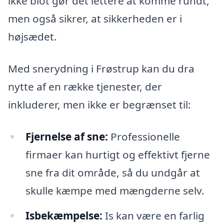
ikke blot gør det lettere at komme rundt,
men også sikrer, at sikkerheden er i
højsædet.
Med snerydning i Frøstrup kan du dra
nytte af en række tjenester, der
inkluderer, men ikke er begrænset til:
Fjernelse af sne:
Professionelle
firmaer kan hurtigt og effektivt fjerne
sne fra dit område, så du undgår at
skulle kæmpe med mængderne selv.
Isbekæmpelse:
Is kan være en farlig