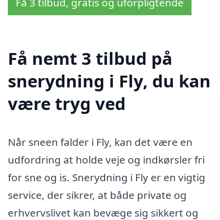
Få 3 tilbud, gratis og uforpligtende
Få nemt 3 tilbud på
snerydning i Fly, du kan
være tryg ved
Når sneen falder i Fly, kan det være en
udfordring at holde veje og indkørsler fri
for sne og is. Snerydning i Fly er en vigtig
service, der sikrer, at både private og
erhvervslivet kan bevæge sig sikkert og