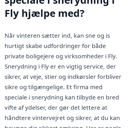
Fly hjælpe med?
Når vinteren sætter ind, kan sne og is
hurtigt skabe udfordringer for både
private boligejere og virksomheder i Fly.
Snerydning i Fly er en vigtig service, der
sikrer, at veje, stier og indkørsler forbliver
sikre og tilgængelige. Et firma med
speciale i snerydning kan tilbyde en bred
vifte af ydelser, der gør det lettere at
håndtere vintervejret og sikrer, at du kan
bevæge dig sikkert omkring. Her er nogle