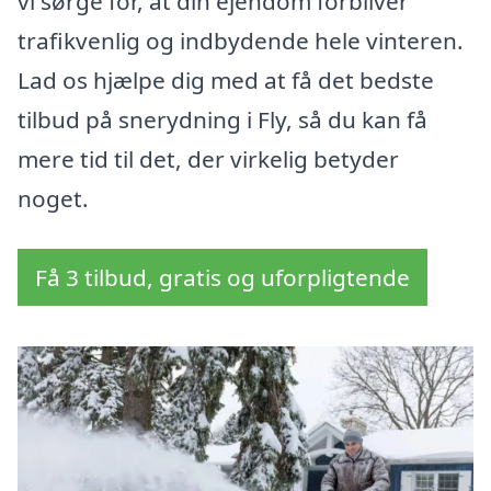
vi sørge for, at din ejendom forbliver
trafikvenlig og indbydende hele vinteren.
Lad os hjælpe dig med at få det bedste
tilbud på snerydning i Fly, så du kan få
mere tid til det, der virkelig betyder
noget.
Få 3 tilbud, gratis og uforpligtende