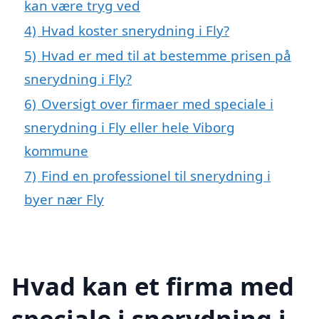
kan være tryg ved
4)
Hvad koster snerydning i Fly?
5)
Hvad er med til at bestemme prisen på
snerydning i Fly?
6)
Oversigt over firmaer med speciale i
snerydning i Fly eller hele Viborg
kommune
7)
Find en professionel til snerydning i
byer nær Fly
Hvad kan et firma med
speciale i snerydning i