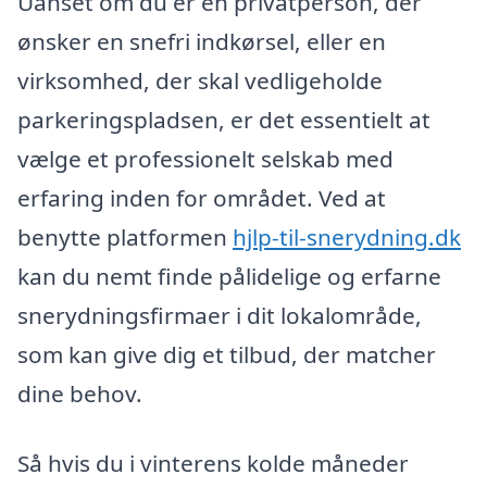
Uanset om du er en privatperson, der
ønsker en snefri indkørsel, eller en
virksomhed, der skal vedligeholde
parkeringspladsen, er det essentielt at
vælge et professionelt selskab med
erfaring inden for området. Ved at
benytte platformen
hjlp-til-snerydning.dk
kan du nemt finde pålidelige og erfarne
snerydningsfirmaer i dit lokalområde,
som kan give dig et tilbud, der matcher
dine behov.
Så hvis du i vinterens kolde måneder