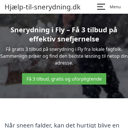
Hjælp-til-snerydning.dk
Menu
Snerydning i Fly – Få 3 tilbud på
effektiv snefjernelse
Få gratis 3 tilbud på snerydning i Fly fra lokale fagfolk.
Sammenlign priser og find den bedste løsning til netop din
adresse.
Få 3 tilbud, gratis og uforpligtende
Når sneen falder, kan det hurtigt blive en