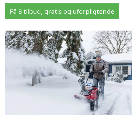
Få 3 tilbud, gratis og uforpligtende