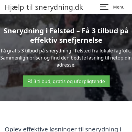
Hjælp-til-snerydning.dk
Menu
Snerydning i Felsted – Få 3 tilbud på
effektiv snefjernelse
Få gratis 3 tilbud på snerydning i Felsted fra lokale fagfolk.
Sammenlign priser og find den bedste løsning til netop din
adresse.
Få 3 tilbud, gratis og uforpligtende
Oplev effektive løsninger til snerydning i