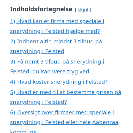
Indholdsfortegnelse
skjul
1)
Hvad kan et firma med speciale i
snerydning i Felsted hjælpe med?
2)
Indhent altid mindst 3 tilbud på
snerydning i Felsted
3)
Få nemt 3 tilbud på snerydning i
Felsted, du kan være tryg ved
4)
Hvad koster snerydning i Felsted?
5)
Hvad er med til at bestemme prisen på
snerydning i Felsted?
6)
Oversigt over firmaer med speciale i
snerydning i Felsted eller hele Aabenraa
kommune