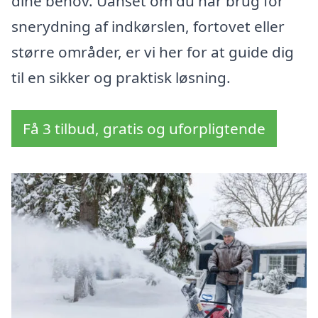
dine behov. Uanset om du har brug for
snerydning af indkørslen, fortovet eller
større områder, er vi her for at guide dig
til en sikker og praktisk løsning.
Få 3 tilbud, gratis og uforpligtende