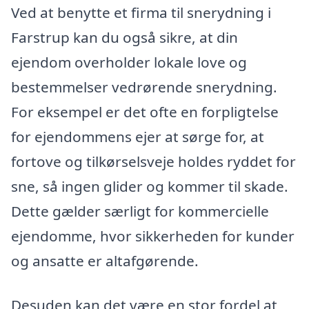
Ved at benytte et firma til snerydning i
Farstrup kan du også sikre, at din
ejendom overholder lokale love og
bestemmelser vedrørende snerydning.
For eksempel er det ofte en forpligtelse
for ejendommens ejer at sørge for, at
fortove og tilkørselsveje holdes ryddet for
sne, så ingen glider og kommer til skade.
Dette gælder særligt for kommercielle
ejendomme, hvor sikkerheden for kunder
og ansatte er altafgørende.
Desuden kan det være en stor fordel at