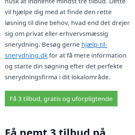
husk at indhente mindst tre tilbud. Dette
vil hjælpe dig med at finde den rette
løsning til dine behov, hvad end det drejer
sig om privat eller erhvervsmæssig
snerydning. Besøg gerne
hjælp-til-
snerydning.dk
for at få mere information
og starte din søgning efter det perfekte
snerydningsfirma i dit lokalområde.
Få 3 tilbud, gratis og uforpligtende
Få nemt 3 tilbud på