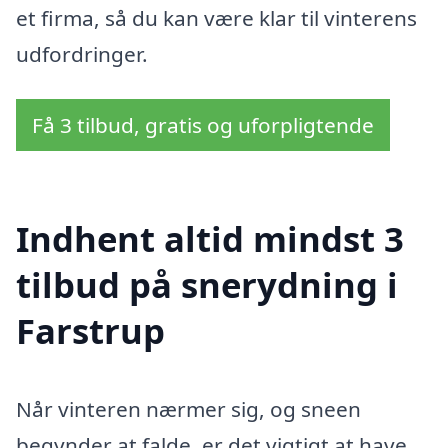
et firma, så du kan være klar til vinterens
udfordringer.
Få 3 tilbud, gratis og uforpligtende
Indhent altid mindst 3
tilbud på snerydning i
Farstrup
Når vinteren nærmer sig, og sneen
begynder at falde, er det vigtigt at have