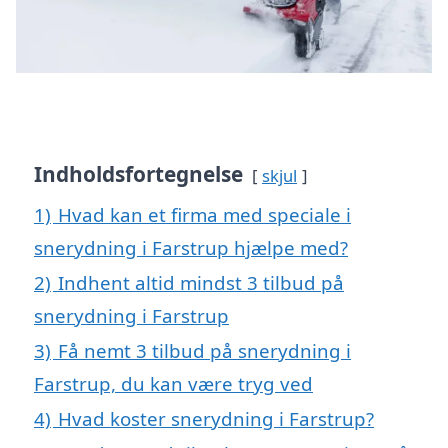
Indholdsfortegnelse
skjul
1)
Hvad kan et firma med speciale i
snerydning i Farstrup hjælpe med?
2)
Indhent altid mindst 3 tilbud på
snerydning i Farstrup
3)
Få nemt 3 tilbud på snerydning i
Farstrup, du kan være tryg ved
4)
Hvad koster snerydning i Farstrup?