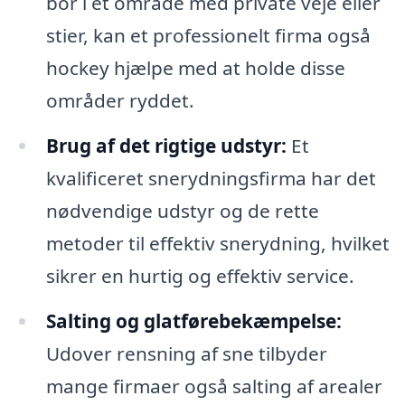
bor i et område med private veje eller
stier, kan et professionelt firma også
hockey hjælpe med at holde disse
områder ryddet.
Brug af det rigtige udstyr:
Et
kvalificeret snerydningsfirma har det
nødvendige udstyr og de rette
metoder til effektiv snerydning, hvilket
sikrer en hurtig og effektiv service.
Salting og glatførebekæmpelse:
Udover rensning af sne tilbyder
mange firmaer også salting af arealer