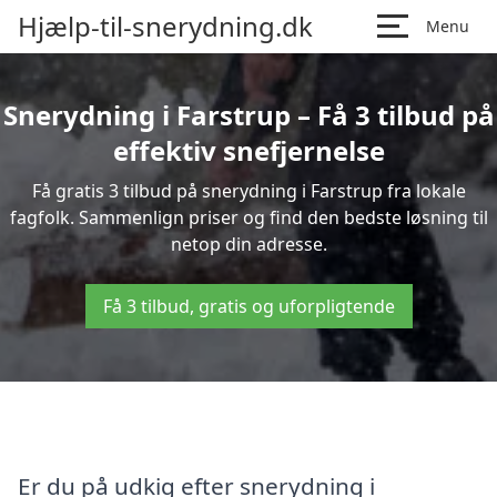
Hjælp-til-snerydning.dk
Menu
Snerydning i Farstrup – Få 3 tilbud på
effektiv snefjernelse
Få gratis 3 tilbud på snerydning i Farstrup fra lokale
fagfolk. Sammenlign priser og find den bedste løsning til
netop din adresse.
Få 3 tilbud, gratis og uforpligtende
Er du på udkig efter snerydning i