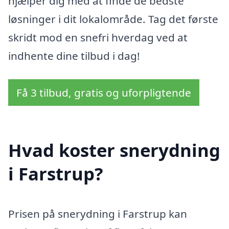
hjælper dig med at finde de bedste
løsninger i dit lokalområde. Tag det første
skridt mod en snefri hverdag ved at
indhente dine tilbud i dag!
Få 3 tilbud, gratis og uforpligtende
Hvad koster snerydning
i Farstrup?
Prisen på snerydning i Farstrup kan