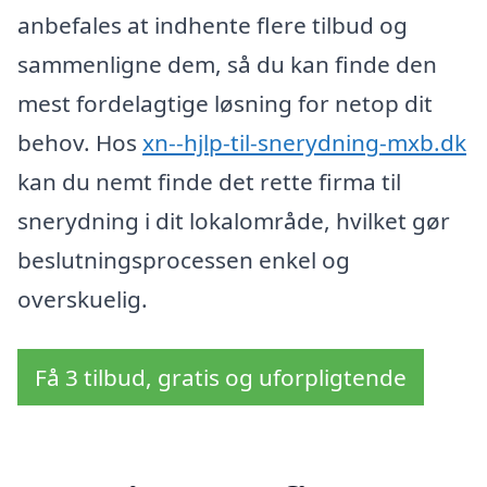
anbefales at indhente flere tilbud og
sammenligne dem, så du kan finde den
mest fordelagtige løsning for netop dit
behov. Hos
xn--hjlp-til-snerydning-mxb.dk
kan du nemt finde det rette firma til
snerydning i dit lokalområde, hvilket gør
beslutningsprocessen enkel og
overskuelig.
Få 3 tilbud, gratis og uforpligtende