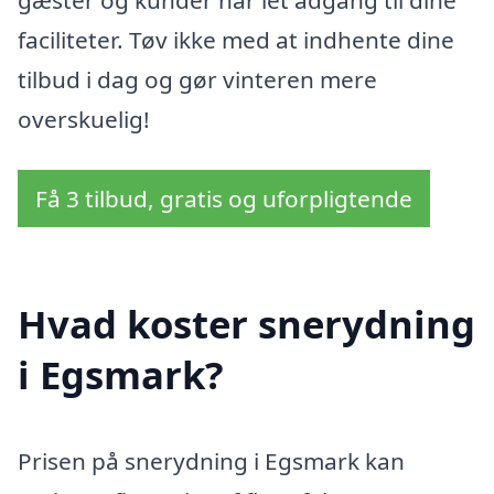
gæster og kunder har let adgang til dine
faciliteter. Tøv ikke med at indhente dine
tilbud i dag og gør vinteren mere
overskuelig!
Få 3 tilbud, gratis og uforpligtende
Hvad koster snerydning
i Egsmark?
Prisen på snerydning i Egsmark kan