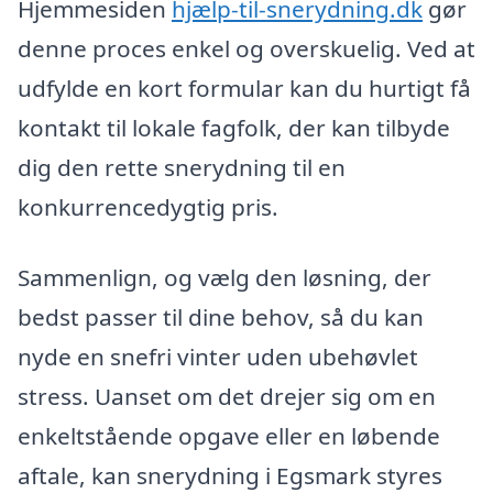
Hjemmesiden
hjælp-til-snerydning.dk
gør
denne proces enkel og overskuelig. Ved at
udfylde en kort formular kan du hurtigt få
kontakt til lokale fagfolk, der kan tilbyde
dig den rette snerydning til en
konkurrencedygtig pris.
Sammenlign, og vælg den løsning, der
bedst passer til dine behov, så du kan
nyde en snefri vinter uden ubehøvlet
stress. Uanset om det drejer sig om en
enkeltstående opgave eller en løbende
aftale, kan snerydning i Egsmark styres