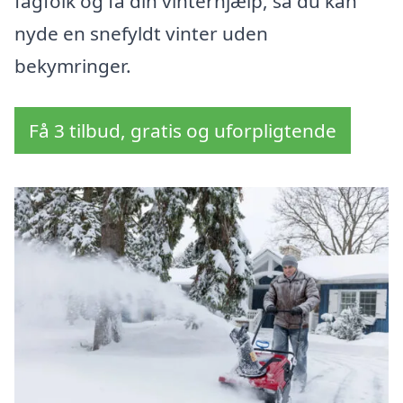
fagfolk og få din vinterhjælp, så du kan
nyde en snefyldt vinter uden
bekymringer.
Få 3 tilbud, gratis og uforpligtende