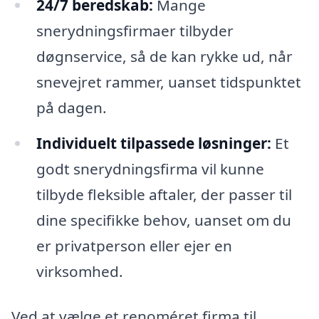
24/7 beredskab:
Mange
snerydningsfirmaer tilbyder
døgnservice, så de kan rykke ud, når
snevejret rammer, uanset tidspunktet
på dagen.
Individuelt tilpassede løsninger:
Et
godt snerydningsfirma vil kunne
tilbyde fleksible aftaler, der passer til
dine specifikke behov, uanset om du
er privatperson eller ejer en
virksomhed.
Ved at vælge et renoméret firma til