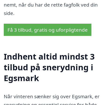
nemt, når du har de rette fagfolk ved din
side.
Få 3 tilbud, gratis og uforpligtende
Indhent altid mindst 3
tilbud på snerydning i
Egsmark
Når vinteren sænker sig over Egsmark, er
snerydning en essentiel service for både