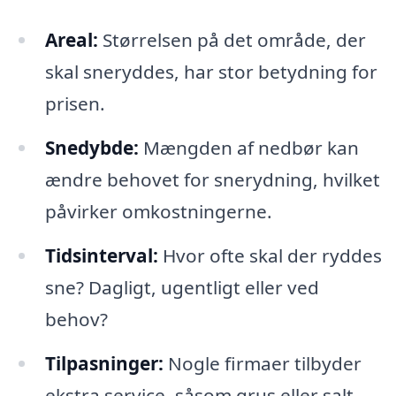
Areal:
Størrelsen på det område, der
skal sneryddes, har stor betydning for
prisen.
Snedybde:
Mængden af nedbør kan
ændre behovet for snerydning, hvilket
påvirker omkostningerne.
Tidsinterval:
Hvor ofte skal der ryddes
sne? Dagligt, ugentligt eller ved
behov?
Tilpasninger:
Nogle firmaer tilbyder
ekstra service, såsom grus eller salt,