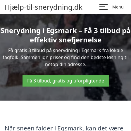
Hjælp-til-snerydning.dk
Menu
Snerydning i Egsmark – Få 3 tilbud på
effektiv snefjernelse
Få gratis 3 tilbud på snerydning i Egsmark fra lokale
fagfolk. Sammenlign priser og find den bedste løsning til
netop din adresse.
Få 3 tilbud, gratis og uforpligtende
Når sneen falder i Egsmark, kan det være