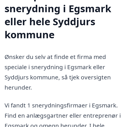
snerydning i Egsmark
eller hele Syddjurs
kommune
Ønsker du selv at finde et firma med
speciale i snerydning i Egsmark eller
Syddjurs kommune, så tjek oversigten
herunder.
Vi fandt 1 snerydningsfirmaer i Egsmark.
Find en anlægsgartner eller entreprenør i
Egsmark og omegn herunder. I hele