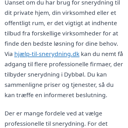
Uanset om du har brug for snerydning til
dit private hjem, din virksomhed eller et
offentligt rum, er det vigtigt at indhente
tilbud fra forskellige virksomheder for at
finde den bedste løsning for dine behov.
Via
hjælp-til-snerydning.dk
kan du nemt få
adgang til flere professionelle firmaer, der
tilbyder snerydning i Dybbøl. Du kan
sammenligne priser og tjenester, så du
kan træffe en informeret beslutning.
Der er mange fordele ved at vælge
professionelle til snerydning. For det