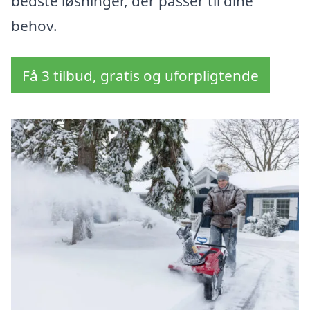
bedste løsninger, der passer til dine
behov.
Få 3 tilbud, gratis og uforpligtende