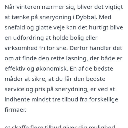
Når vinteren nærmer sig, bliver det vigtigt
at tænke på snerydning i Dybbøl. Med
snefald og glatte veje kan det hurtigt blive
en udfordring at holde bolig eller
virksomhed fri for sne. Derfor handler det
om at finde den rette løsning, der både er
effektiv og økonomisk. En af de bedste
måder at sikre, at du får den bedste
service og pris på snerydning, er ved at
indhente mindst tre tilbud fra forskellige
firmaer.
At skaffe flere tilbud giver dig mulighed