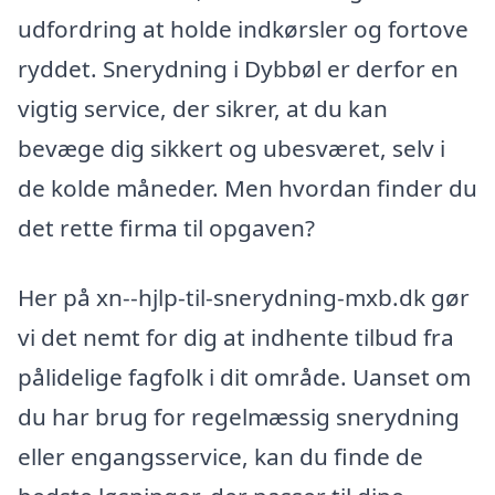
udfordring at holde indkørsler og fortove
ryddet. Snerydning i Dybbøl er derfor en
vigtig service, der sikrer, at du kan
bevæge dig sikkert og ubesværet, selv i
de kolde måneder. Men hvordan finder du
det rette firma til opgaven?
Her på xn--hjlp-til-snerydning-mxb.dk gør
vi det nemt for dig at indhente tilbud fra
pålidelige fagfolk i dit område. Uanset om
du har brug for regelmæssig snerydning
eller engangsservice, kan du finde de