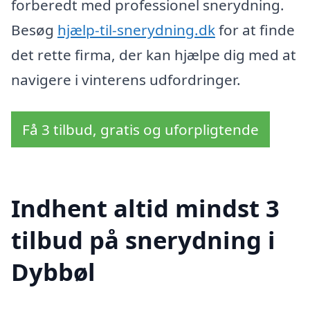
forberedt med professionel snerydning.
Besøg
hjælp-til-snerydning.dk
for at finde
det rette firma, der kan hjælpe dig med at
navigere i vinterens udfordringer.
Få 3 tilbud, gratis og uforpligtende
Indhent altid mindst 3
tilbud på snerydning i
Dybbøl