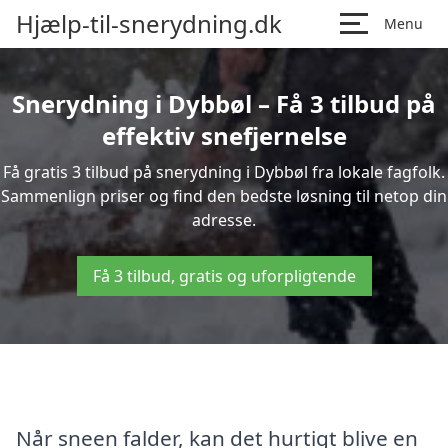
Hjælp-til-snerydning.dk
Menu
Snerydning i Dybbøl – Få 3 tilbud på
effektiv snefjernelse
Få gratis 3 tilbud på snerydning i Dybbøl fra lokale fagfolk.
Sammenlign priser og find den bedste løsning til netop din
adresse.
Få 3 tilbud, gratis og uforpligtende
Når sneen falder, kan det hurtigt blive en