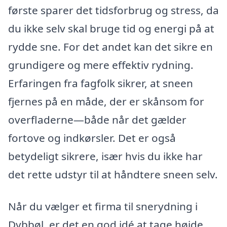
første sparer det tidsforbrug og stress, da
du ikke selv skal bruge tid og energi på at
rydde sne. For det andet kan det sikre en
grundigere og mere effektiv rydning.
Erfaringen fra fagfolk sikrer, at sneen
fjernes på en måde, der er skånsom for
overfladerne—både når det gælder
fortove og indkørsler. Det er også
betydeligt sikrere, især hvis du ikke har
det rette udstyr til at håndtere sneen selv.
Når du vælger et firma til snerydning i
Dybbøl, er det en god idé at tage højde