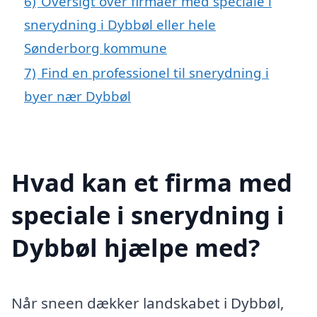
6)
Oversigt over firmaer med speciale i
snerydning i Dybbøl eller hele
Sønderborg kommune
7)
Find en professionel til snerydning i
byer nær Dybbøl
Hvad kan et firma med
speciale i snerydning i
Dybbøl hjælpe med?
Når sneen dækker landskabet i Dybbøl,