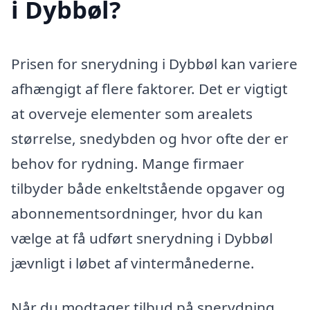
i Dybbøl?
Prisen for snerydning i Dybbøl kan variere
afhængigt af flere faktorer. Det er vigtigt
at overveje elementer som arealets
størrelse, snedybden og hvor ofte der er
behov for rydning. Mange firmaer
tilbyder både enkeltstående opgaver og
abonnementsordninger, hvor du kan
vælge at få udført snerydning i Dybbøl
jævnligt i løbet af vintermånederne.
Når du modtager tilbud på snerydning,