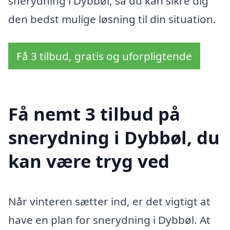
snerydning i Dybbøl, så du kan sikre dig
den bedst mulige løsning til din situation.
Få 3 tilbud, gratis og uforpligtende
Få nemt 3 tilbud på
snerydning i Dybbøl, du
kan være tryg ved
Når vinteren sætter ind, er det vigtigt at
have en plan for snerydning i Dybbøl. At