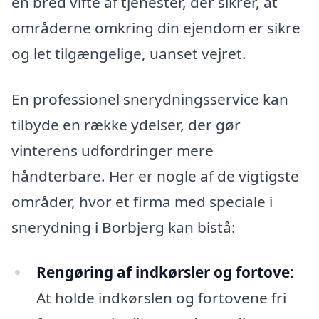
en bred vifte af tjenester, der sikrer, at
områderne omkring din ejendom er sikre
og let tilgængelige, uanset vejret.
En professionel snerydningsservice kan
tilbyde en række ydelser, der gør
vinterens udfordringer mere
håndterbare. Her er nogle af de vigtigste
områder, hvor et firma med speciale i
snerydning i Borbjerg kan bistå:
Rengøring af indkørsler og fortove:
At holde indkørslen og fortovene fri