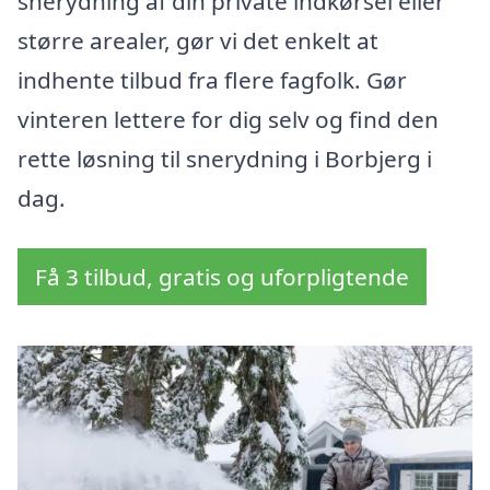
snerydning af din private indkørsel eller
større arealer, gør vi det enkelt at
indhente tilbud fra flere fagfolk. Gør
vinteren lettere for dig selv og find den
rette løsning til snerydning i Borbjerg i
dag.
Få 3 tilbud, gratis og uforpligtende