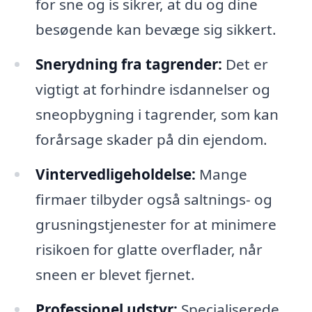
for sne og is sikrer, at du og dine
besøgende kan bevæge sig sikkert.
Snerydning fra tagrender:
Det er
vigtigt at forhindre isdannelser og
sneopbygning i tagrender, som kan
forårsage skader på din ejendom.
Vintervedligeholdelse:
Mange
firmaer tilbyder også saltnings- og
grusningstjenester for at minimere
risikoen for glatte overflader, når
sneen er blevet fjernet.
Professionel udstyr:
Specialiserede