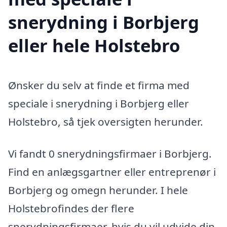
snerydning i Borbjerg
eller hele Holstebro
Ønsker du selv at finde et firma med
speciale i snerydning i Borbjerg eller
Holstebro, så tjek oversigten herunder.
Vi fandt 0 snerydningsfirmaer i Borbjerg.
Find en anlægsgartner eller entreprenør i
Borbjerg og omegn herunder. I hele
Holstebrofindes der flere
snerydningsfirmaer, hvis du vil udvide din