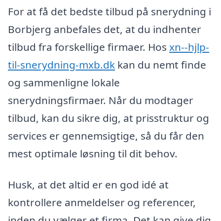
For at få det bedste tilbud på snerydning i
Borbjerg anbefales det, at du indhenter
tilbud fra forskellige firmaer. Hos
xn--hjlp-
til-snerydning-mxb.dk
kan du nemt finde
og sammenligne lokale
snerydningsfirmaer. Når du modtager
tilbud, kan du sikre dig, at prisstruktur og
services er gennemsigtige, så du får den
mest optimale løsning til dit behov.
Husk, at det altid er en god idé at
kontrollere anmeldelser og referencer,
inden du vælger et firma. Det kan give dig