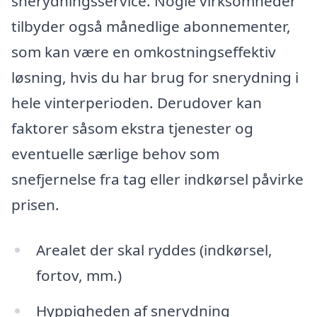
snerydningsservice. Nogle virksomheder
tilbyder også månedlige abonnementer,
som kan være en omkostningseffektiv
løsning, hvis du har brug for snerydning i
hele vinterperioden. Derudover kan
faktorer såsom ekstra tjenester og
eventuelle særlige behov som
snefjernelse fra tag eller indkørsel påvirke
prisen.
Arealet der skal ryddes (indkørsel,
fortov, mm.)
Hyppigheden af snerydning