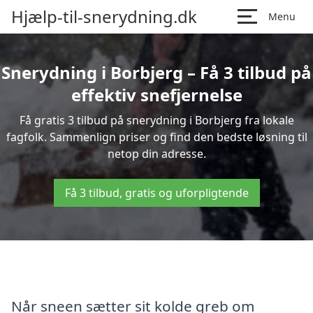
Hjælp-til-snerydning.dk
Menu
Snerydning i Borbjerg – Få 3 tilbud på
effektiv snefjernelse
Få gratis 3 tilbud på snerydning i Borbjerg fra lokale
fagfolk. Sammenlign priser og find den bedste løsning til
netop din adresse.
Få 3 tilbud, gratis og uforpligtende
Når sneen sætter sit kolde greb om