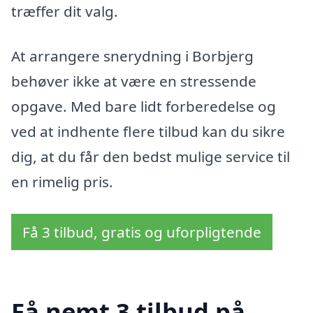
træffer dit valg.
At arrangere snerydning i Borbjerg
behøver ikke at være en stressende
opgave. Med bare lidt forberedelse og
ved at indhente flere tilbud kan du sikre
dig, at du får den bedst mulige service til
en rimelig pris.
Få 3 tilbud, gratis og uforpligtende
Få nemt 3 tilbud på