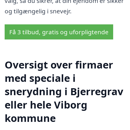
valg, så du sikrer, at din ejendom er sikker
og tilgængelig i snevejr.
Få 3 tilbud, gratis og uforpligtende
Oversigt over firmaer
med speciale i
snerydning i Bjerregrav
eller hele Viborg
kommune