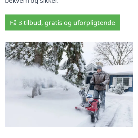
bekvem og sikker.
Få 3 tilbud, gratis og uforpligtende