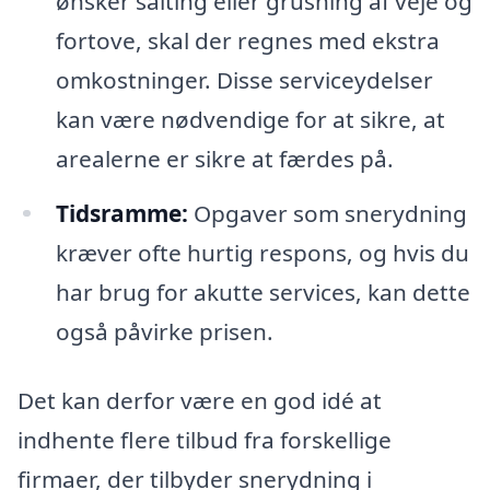
ønsker salting eller grusning af veje og
fortove, skal der regnes med ekstra
omkostninger. Disse serviceydelser
kan være nødvendige for at sikre, at
arealerne er sikre at færdes på.
Tidsramme:
Opgaver som snerydning
kræver ofte hurtig respons, og hvis du
har brug for akutte services, kan dette
også påvirke prisen.
Det kan derfor være en god idé at
indhente flere tilbud fra forskellige
firmaer, der tilbyder snerydning i