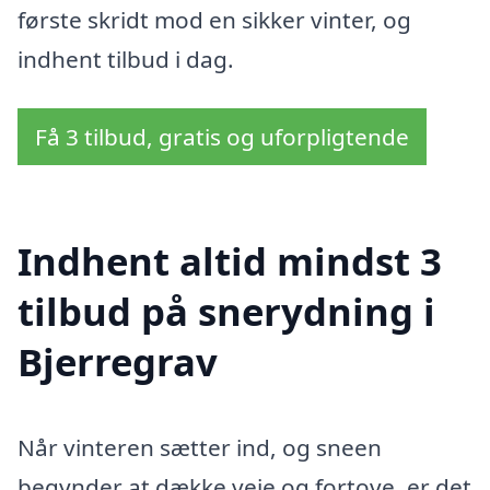
første skridt mod en sikker vinter, og
indhent tilbud i dag.
Få 3 tilbud, gratis og uforpligtende
Indhent altid mindst 3
tilbud på snerydning i
Bjerregrav
Når vinteren sætter ind, og sneen
begynder at dække veje og fortove, er det