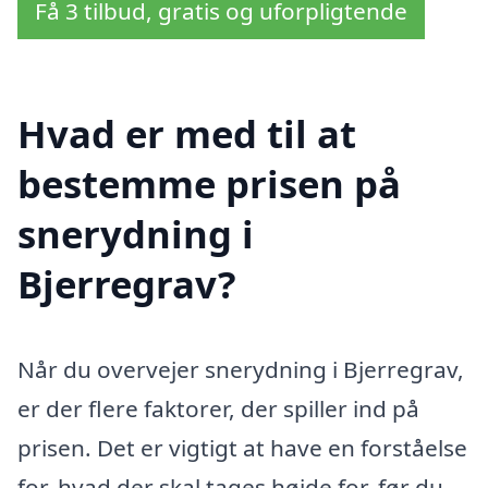
Få 3 tilbud, gratis og uforpligtende
Hvad er med til at
bestemme prisen på
snerydning i
Bjerregrav?
Når du overvejer snerydning i Bjerregrav,
er der flere faktorer, der spiller ind på
prisen. Det er vigtigt at have en forståelse
for, hvad der skal tages højde for, før du