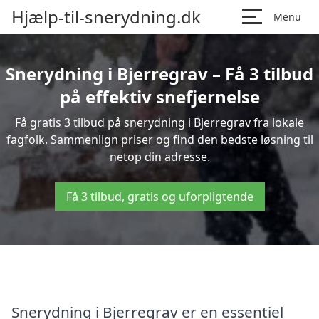
Hjælp-til-snerydning.dk
Menu
Snerydning i Bjerregrav – Få 3 tilbud
på effektiv snefjernelse
Få gratis 3 tilbud på snerydning i Bjerregrav fra lokale
fagfolk. Sammenlign priser og find den bedste løsning til
netop din adresse.
Få 3 tilbud, gratis og uforpligtende
Snerydning i Bjerregrav er en essentiel