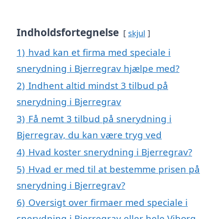
Indholdsfortegnelse
skjul
1)
hvad kan et firma med speciale i
snerydning i Bjerregrav hjælpe med?
2)
Indhent altid mindst 3 tilbud på
snerydning i Bjerregrav
3)
Få nemt 3 tilbud på snerydning i
Bjerregrav, du kan være tryg ved
4)
Hvad koster snerydning i Bjerregrav?
5)
Hvad er med til at bestemme prisen på
snerydning i Bjerregrav?
6)
Oversigt over firmaer med speciale i
snerydning i Bjerregrav eller hele Viborg