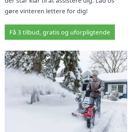
der står klar til at assistere dig. Lad os
gøre vinteren lettere for dig!
Få 3 tilbud, gratis og uforpligtende