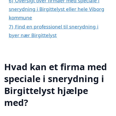
6)
Oversigt over firmaer med speciale i
snerydning i Birgittelyst eller hele Viborg
kommune
7)
Find en professionel til snerydning i
byer nær Birgittelyst
Hvad kan et firma med
speciale i snerydning i
Birgittelyst hjælpe
med?