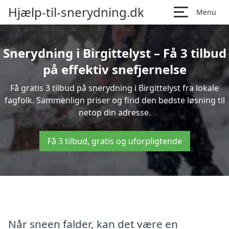
Hjælp-til-snerydning.dk
Menu
Snerydning i Birgittelyst – Få 3 tilbud
på effektiv snefjernelse
Få gratis 3 tilbud på snerydning i Birgittelyst fra lokale
fagfolk. Sammenlign priser og find den bedste løsning til
netop din adresse.
Få 3 tilbud, gratis og uforpligtende
Når sneen falder, kan det være en