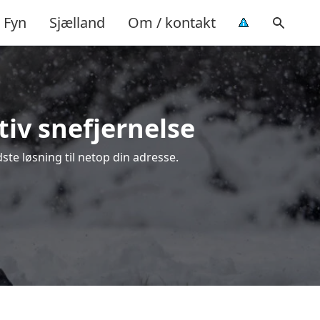
Fyn
Sjælland
Om / kontakt
tiv snefjernelse
dste løsning til netop din adresse.