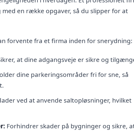
 med en række opgaver, så du slipper for at
kan forvente fra et firma inden for snerydning:
ikrer, at dine adgangsveje er sikre og tilgæng
lder dine parkeringsområder fri for sne, så
t.
ader ved at anvende saltopløsninger, hvilket
r:
Forhindrer skader på bygninger og sikre, a