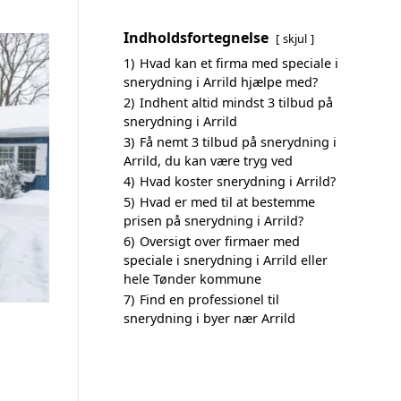
Indholdsfortegnelse
skjul
1)
Hvad kan et firma med speciale i
snerydning i Arrild hjælpe med?
2)
Indhent altid mindst 3 tilbud på
snerydning i Arrild
3)
Få nemt 3 tilbud på snerydning i
Arrild, du kan være tryg ved
4)
Hvad koster snerydning i Arrild?
5)
Hvad er med til at bestemme
prisen på snerydning i Arrild?
6)
Oversigt over firmaer med
speciale i snerydning i Arrild eller
hele Tønder kommune
7)
Find en professionel til
snerydning i byer nær Arrild