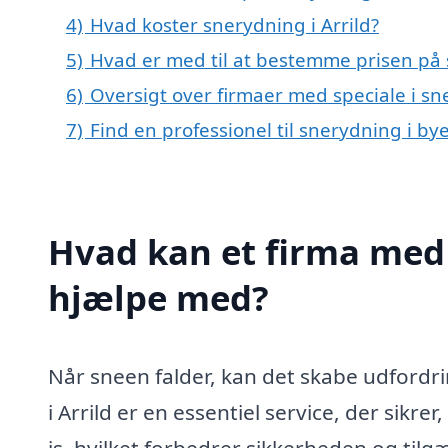
4)
Hvad koster snerydning i Arrild?
5)
Hvad er med til at bestemme prisen på s
6)
Oversigt over firmaer med speciale i sn
7)
Find en professionel til snerydning i by
Hvad kan et firma med s
hjælpe med?
Når sneen falder, kan det skabe udfordri
i Arrild er en essentiel service, der sikrer
is, hvilket forbedrer sikkerheden og til