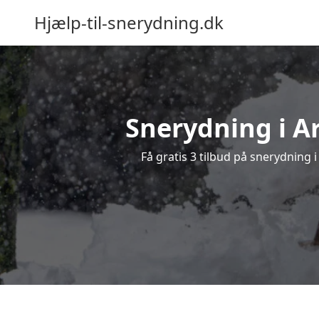
Hjælp-til-snerydning.dk
Snerydning i Ar
Få gratis 3 tilbud på snerydning i