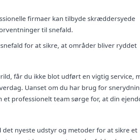
ssionelle firmaer kan tilbyde skræddersyede
orventninger til snefald.
nefald for at sikre, at områder bliver ryddet
rild, får du ikke blot udført en vigtig service,
 hverdag. Uanset om du har brug for snerydning
n et professionelt team sørge for, at din ejen
det nyeste udstyr og metoder for at sikre et