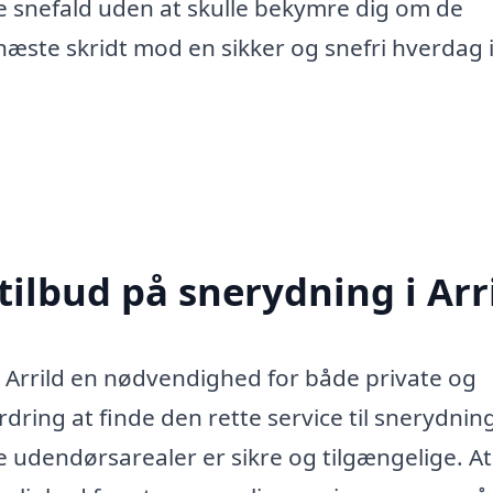
 snefald uden at skulle bekymre dig om de
 næste skridt mod en sikker og snefri hverdag 
tilbud på snerydning i Arr
i Arrild en nødvendighed for både private og
ring at finde den rette service til snerydnin
e udendørsarealer er sikre og tilgængelige. At