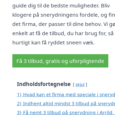
guide dig til de bedste muligheder. Bliv
klogere på snerydningens fordele, og fi
det firma, der passer til dine behov. Vi g
enkelt at få de tilbud, du har brug for, så
hurtigt kan få ryddet sneen væk.
Få 3 tilbud, gratis og uforpligtende
Indholdsfortegnelse
skjul
1)
Hvad kan et firma med speciale i sneryd
2)
Indhent altid mindst 3 tilbud på snerydn
3)
Få nemt 3 tilbud på snerydning i Arrild