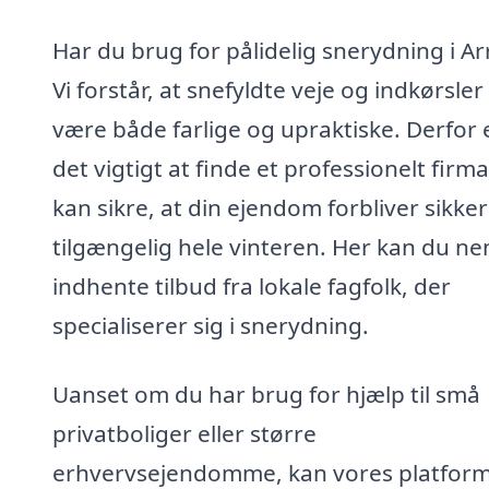
Har du brug for pålidelig snerydning i Arr
Vi forstår, at snefyldte veje og indkørsler
være både farlige og upraktiske. Derfor 
det vigtigt at finde et professionelt firma
kan sikre, at din ejendom forbliver sikke
tilgængelig hele vinteren. Her kan du n
indhente tilbud fra lokale fagfolk, der
specialiserer sig i snerydning.
Uanset om du har brug for hjælp til små
privatboliger eller større
erhvervsejendomme, kan vores platfor