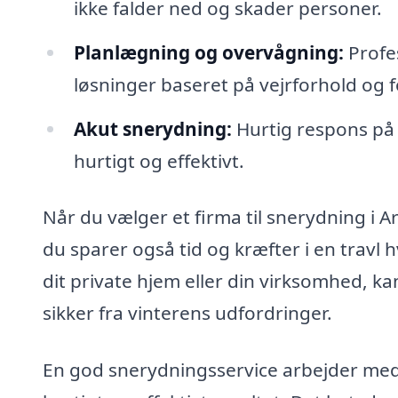
ikke falder ned og skader personer.
Planlægning og overvågning:
Profe
løsninger baseret på vejrforhold og f
Akut snerydning:
Hurtig respons på s
hurtigt og effektivt.
Når du vælger et firma til snerydning i Ar
du sparer også tid og kræfter i en travl
dit private hjem eller din virksomhed, ka
sikker fra vinterens udfordringer.
En god snerydningsservice arbejder med 