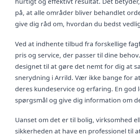
hurtigt og effektivt resultat. Det betyde
på, at alle områder bliver behandlet or
give dig råd om, hvordan du bedst vedli
Ved at indhente tilbud fra forskellige fa
pris og service, der passer til dine beh
designet til at gøre det nemt for dig at s
snerydning i Arrild. Vær ikke bange for at
deres kundeservice og erfaring. En god le
spørgsmål og give dig information om d
Uanset om det er til bolig, virksomhed elle
sikkerheden at have en professionel til a