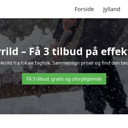
Forside
Jylland
rild – Få 3 tilbud på effek
 Arrild fra lokale fagfolk. Sammenlign priser og find den be
Få 3 tilbud, gratis og uforpligtende