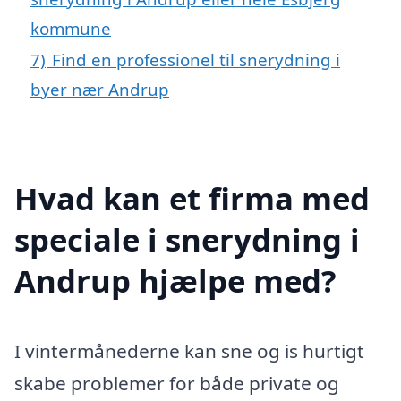
kommune
7)
Find en professionel til snerydning i
byer nær Andrup
Hvad kan et firma med
speciale i snerydning i
Andrup hjælpe med?
I vintermånederne kan sne og is hurtigt
skabe problemer for både private og