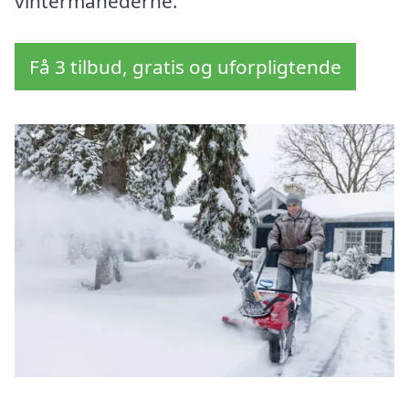
vintermånederne.
Få 3 tilbud, gratis og uforpligtende