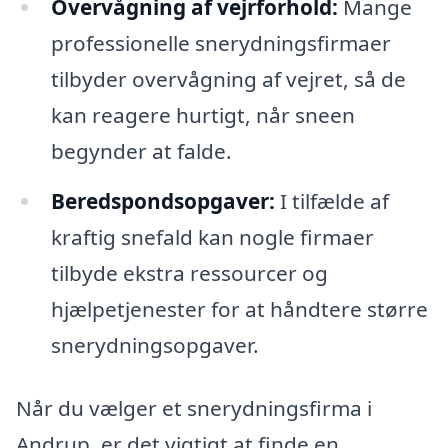
Overvågning af vejrforhold:
Mange
professionelle snerydningsfirmaer
tilbyder overvågning af vejret, så de
kan reagere hurtigt, når sneen
begynder at falde.
Beredspondsopgaver:
I tilfælde af
kraftig snefald kan nogle firmaer
tilbyde ekstra ressourcer og
hjælpetjenester for at håndtere større
snerydningsopgaver.
Når du vælger et snerydningsfirma i
Andrup, er det vigtigt at finde en