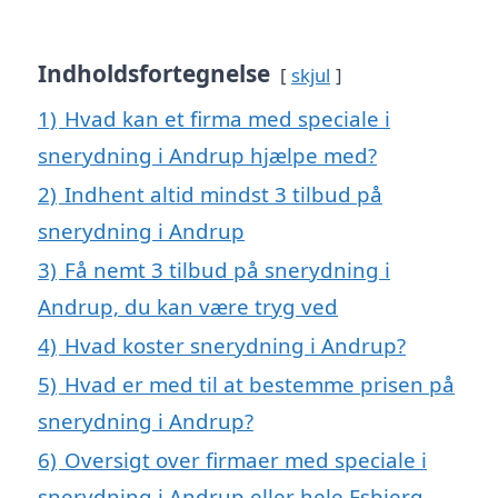
Indholdsfortegnelse
skjul
1)
Hvad kan et firma med speciale i
snerydning i Andrup hjælpe med?
2)
Indhent altid mindst 3 tilbud på
snerydning i Andrup
3)
Få nemt 3 tilbud på snerydning i
Andrup, du kan være tryg ved
4)
Hvad koster snerydning i Andrup?
5)
Hvad er med til at bestemme prisen på
snerydning i Andrup?
6)
Oversigt over firmaer med speciale i
snerydning i Andrup eller hele Esbjerg