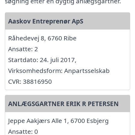
søgning efter en dygtig anlægsgartner.
Aaskov Entreprenør ApS
Råhedevej 8, 6760 Ribe
Ansatte: 2
Startdato: 24. juli 2017,
Virksomhedsform: Anpartsselskab
CVR: 38816950
ANLÆGSGARTNER ERIK R PETERSEN
Jeppe Aakjærs Alle 1, 6700 Esbjerg
Ansatte: 0