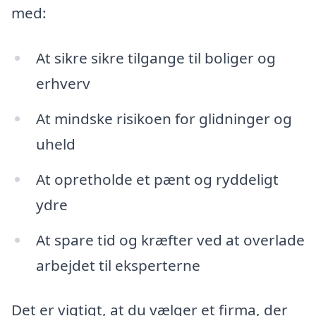
med:
At sikre sikre tilgange til boliger og
erhverv
At mindske risikoen for glidninger og
uheld
At opretholde et pænt og ryddeligt
ydre
At spare tid og kræfter ved at overlade
arbejdet til eksperterne
Det er vigtigt, at du vælger et firma, der