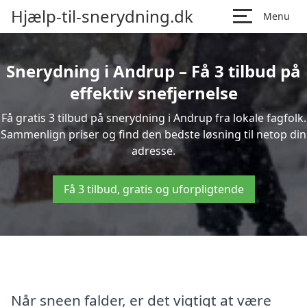
Hjælp-til-snerydning.dk
Menu
Snerydning i Andrup – Få 3 tilbud på
effektiv snefjernelse
Få gratis 3 tilbud på snerydning i Andrup fra lokale fagfolk.
Sammenlign priser og find den bedste løsning til netop din
adresse.
Få 3 tilbud, gratis og uforpligtende
Når sneen falder, er det vigtigt at være