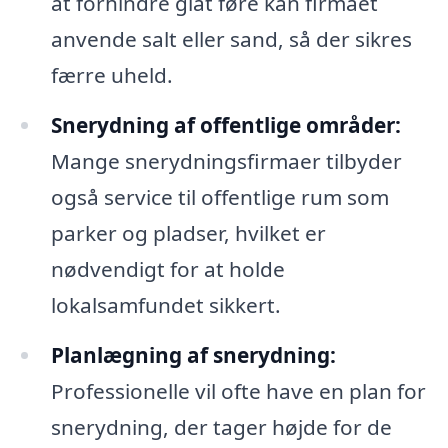
at forhindre glat føre kan firmaet
anvende salt eller sand, så der sikres
færre uheld.
Snerydning af offentlige områder:
Mange snerydningsfirmaer tilbyder
også service til offentlige rum som
parker og pladser, hvilket er
nødvendigt for at holde
lokalsamfundet sikkert.
Planlægning af snerydning:
Professionelle vil ofte have en plan for
snerydning, der tager højde for de