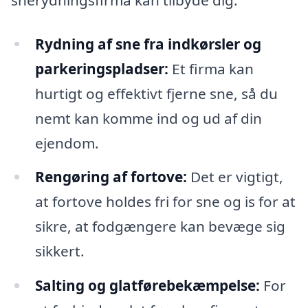
Rydning af sne fra indkørsler og
parkeringspladser:
Et firma kan
hurtigt og effektivt fjerne sne, så du
nemt kan komme ind og ud af din
ejendom.
Rengøring af fortove:
Det er vigtigt,
at fortove holdes fri for sne og is for at
sikre, at fodgængere kan bevæge sig
sikkert.
Salting og glatførebekæmpelse:
For