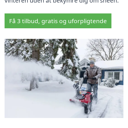
vinteren uden at bekymre dig om sneen.
Få 3 tilbud, gratis og uforpligtende