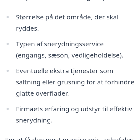
Størrelse på det område, der skal
ryddes.
Typen af snerydningsservice
(engangs, sæson, vedligeholdelse).
Eventuelle ekstra tjenester som
saltning eller grusning for at forhindre
glatte overflader.
Firmaets erfaring og udstyr til effektiv
snerydning.
For at få den mest præcise pris, anbefales