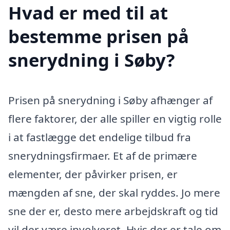
Hvad er med til at
bestemme prisen på
snerydning i Søby?
Prisen på snerydning i Søby afhænger af
flere faktorer, der alle spiller en vigtig rolle
i at fastlægge det endelige tilbud fra
snerydningsfirmaer. Et af de primære
elementer, der påvirker prisen, er
mængden af sne, der skal ryddes. Jo mere
sne der er, desto mere arbejdskraft og tid
vil der være involveret. Hvis der er tale om