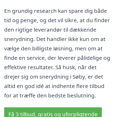
En grundig research kan spare dig både
tid og penge, og det vil sikre, at du finder
den rigtige leverandør til dækkende
snerydning. Det handler ikke kun om at
vælge den billigste løsning, men om at
finde en service, der leverer pålidelige og
effektive resultater. Så husk, når det
drejer sig om snerydning i Søby, er det
altid en god idé at indhente flere tilbud
for at træffe den bedste beslutning.
Få 3 tilbud, gratis og uforpligtende