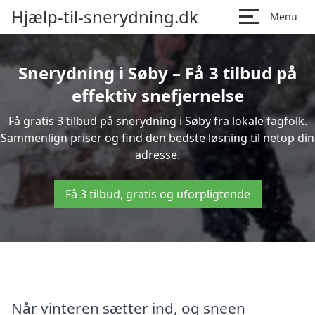
Hjælp-til-snerydning.dk
Menu
Snerydning i Søby – Få 3 tilbud på
effektiv snefjernelse
Få gratis 3 tilbud på snerydning i Søby fra lokale fagfolk.
Sammenlign priser og find den bedste løsning til netop din
adresse.
Få 3 tilbud, gratis og uforpligtende
Når vinteren sætter ind, og sneen