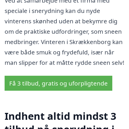
Ved at samarbejde med et firma med
speciale i snerydning kan du nyde
vinterens skønhed uden at bekymre dig
om de praktiske udfordringer, som sneen
medbringer. Vinteren i Skrækkenborg kan
være både smuk og frydefuld, især når
man slipper for at måtte rydde sneen selv!
Få 3 tilbud, gratis og uforpligtende
Indhent altid mindst 3