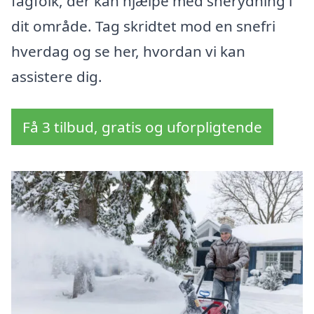
fagfolk, der kan hjælpe med snerydning i
dit område. Tag skridtet mod en snefri
hverdag og se her, hvordan vi kan
assistere dig.
Få 3 tilbud, gratis og uforpligtende