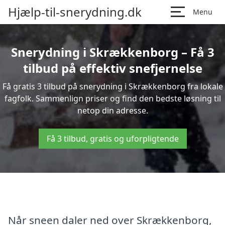
Hjælp-til-snerydning.dk
Menu
Snerydning i Skrækkenborg – Få 3
tilbud på effektiv snefjernelse
Få gratis 3 tilbud på snerydning i Skrækkenborg fra lokale
fagfolk. Sammenlign priser og find den bedste løsning til
netop din adresse.
Få 3 tilbud, gratis og uforpligtende
Når sneen daler ned over Skrækkenborg,