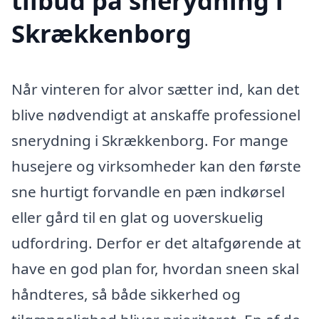
tilbud på snerydning i
Skrækkenborg
Når vinteren for alvor sætter ind, kan det
blive nødvendigt at anskaffe professionel
snerydning i Skrækkenborg. For mange
husejere og virksomheder kan den første
sne hurtigt forvandle en pæn indkørsel
eller gård til en glat og uoverskuelig
udfordring. Derfor er det altafgørende at
have en god plan for, hvordan sneen skal
håndteres, så både sikkerhed og