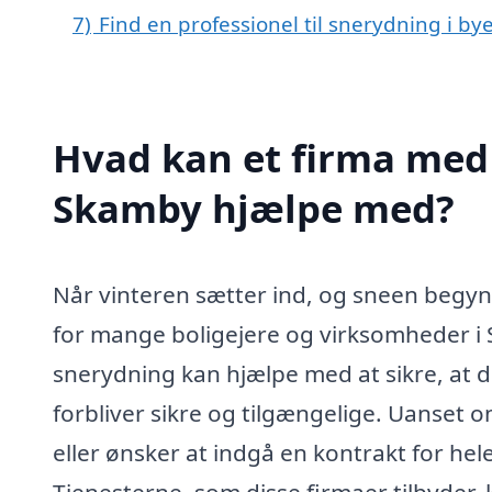
7)
Find en professionel til snerydning i b
Hvad kan et firma med 
Skamby hjælpe med?
Når vinteren sætter ind, og sneen begyn
for mange boligejere og virksomheder i S
snerydning kan hjælpe med at sikre, at d
forbliver sikre og tilgængelige. Uanset 
eller ønsker at indgå en kontrakt for hele
Tjenesterne, som disse firmaer tilbyder,