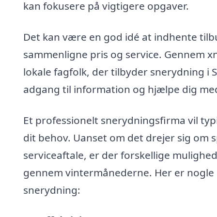
kan fokusere på vigtigere opgaver.
Det kan være en god idé at indhente tilbu
sammenligne pris og service. Gennem xn
lokale fagfolk, der tilbyder snerydning i
adgang til information og hjælpe dig med
Et professionelt snerydningsfirma vil typi
dit behov. Uanset om det drejer sig om s
serviceaftale, er der forskellige mulighed
gennem vintermånederne. Her er nogle af 
snerydning: