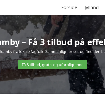
Forside
Jylland
mby – Få 3 tilbud på effe
 Skamby fra lokale fagfolk. Sammenlign priser og find den be
Få 3 tilbud, gratis og uforpligtende