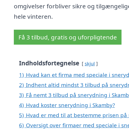
omgivelser forbliver sikre og tilgængelig
hele vinteren.
Få 3 tilbud, gratis og uforpligtende
Indholdsfortegnelse
skjul
1)
Hvad kan et firma med speciale i sner
2)
Indhent altid mindst 3 tilbud på snery
3)
Få nemt 3 tilbud på snerydning i Skamb
4)
Hvad koster snerydning i Skamby?
5)
Hvad er med til at bestemme prisen på
6)
Oversigt over firmaer med speciale i s