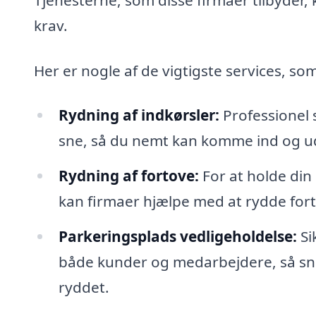
krav.
Her er nogle af de vigtigste services, s
Rydning af indkørsler:
Professionel s
sne, så du nemt kan komme ind og ud 
Rydning af fortove:
For at holde din
kan firmaer hjælpe med at rydde forto
Parkeringsplads vedligeholdelse:
Si
både kunder og medarbejdere, så sn
ryddet.