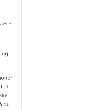
 være
r og
tioner
 til
ikke
så du