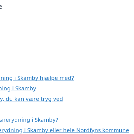
e
ydning i Skamby hjælpe med?
dning i Skamby
y, du kan være tryg ved
 snerydning i Skamby?
nerydning i Skamby eller hele Nordfyns kommune