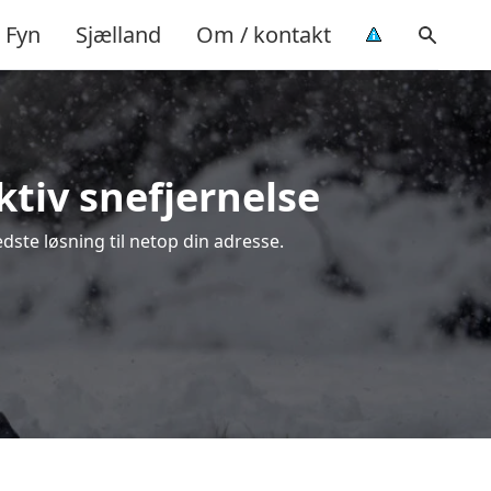
Fyn
Sjælland
Om / kontakt
ktiv snefjernelse
dste løsning til netop din adresse.