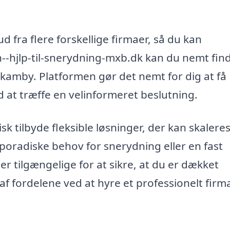
d fra flere forskellige firmaer, så du kan
--hjlp-til-snerydning-mxb.dk kan du nemt fin
 Skamby. Platformen gør det nemt for dig at få
 at træffe en velinformeret beslutning.
sk tilbyde fleksible løsninger, der kan skaleres
poradiske behov for snerydning eller en fast
er tilgængelige for at sikre, at du er dækket
fordelene ved at hyre et professionelt firma 