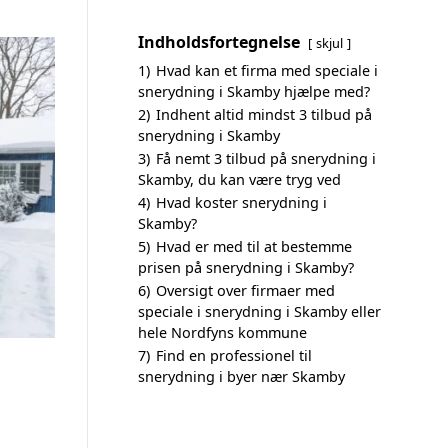
Indholdsfortegnelse
skjul
1)
Hvad kan et firma med speciale i
snerydning i Skamby hjælpe med?
2)
Indhent altid mindst 3 tilbud på
snerydning i Skamby
3)
Få nemt 3 tilbud på snerydning i
Skamby, du kan være tryg ved
4)
Hvad koster snerydning i
Skamby?
5)
Hvad er med til at bestemme
prisen på snerydning i Skamby?
6)
Oversigt over firmaer med
speciale i snerydning i Skamby eller
hele Nordfyns kommune
7)
Find en professionel til
snerydning i byer nær Skamby