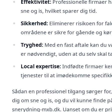
Effektivitet:
Professionelle firmaer ha
sne og is, hvilket sparer dig tid.
Sikkerhed:
Eliminerer risikoen for fa
områdene er sikre for gående og kø
Tryghed:
Med en fast aftale kan du væ
er nødvendigt, uden at du selv skal 
Local expertise:
Indfødte firmaer ken
tjenester til at imødekomme specifik
Sådan en professionel tilgang sørger for
dig om sne og is, og du vil kunne finde på
snerydning-mxb.dk. Uanset om du er priv