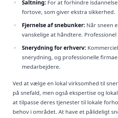
Saltning:
For at forhindre isdannelse 
fortove, som giver ekstra sikkerhed.
Fjernelse af snebunker:
Når sneen er
vanskelige at håndtere. Professionel hj
Snerydning for erhverv:
Kommerciell
snerydning, og professionelle firmaer
medarbejdere.
Ved at vælge en lokal virksomhed til sne
på snefald, men også ekspertise og lokal 
at tilpasse deres tjenester til lokale forh
behov i området. At have et pålideligt s