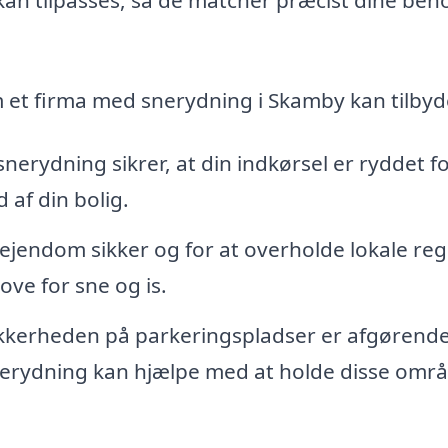
om et firma med snerydning i Skamby kan tilbyd
nerydning sikrer, at din indkørsel er ryddet f
af din bolig.
 ejendom sikker og for at overholde lokale reg
ve for sne og is.
kkerheden på parkeringspladser er afgørende
erydning kan hjælpe med at holde disse omr