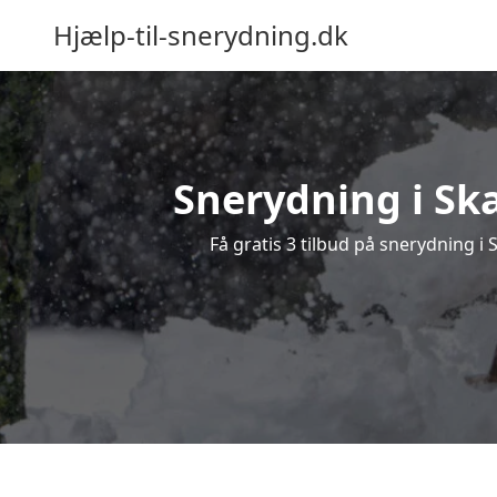
Hjælp-til-snerydning.dk
Snerydning i Ska
Få gratis 3 tilbud på snerydning i