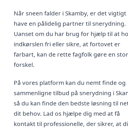
Når sneen falder i Skamby, er det vigtigt 
have en pålidelig partner til snerydning.
Uanset om du har brug for hjælp til at h
indkørslen fri eller sikre, at fortovet er
farbart, kan de rette fagfolk gøre en sto
forskel.
På vores platform kan du nemt finde og
sammenligne tilbud på snerydning i Ska
så du kan finde den bedste løsning til n
dit behov. Lad os hjælpe dig med at få
kontakt til professionelle, der sikrer, at d