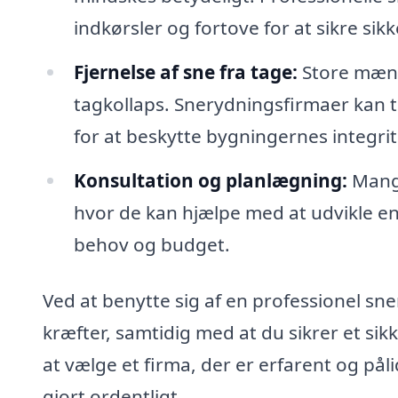
indkørsler og fortove for at sikre si
Fjernelse af sne fra tage:
Store mængd
tagkollaps. Snerydningsfirmaer kan til
for at beskytte bygningernes integrit
Konsultation og planlægning:
Mange
hvor de kan hjælpe med at udvikle en 
behov og budget.
Ved at benytte sig af en professionel sn
kræfter, samtidig med at du sikrer et sikk
at vælge et firma, der er erfarent og påli
gjort ordentligt.