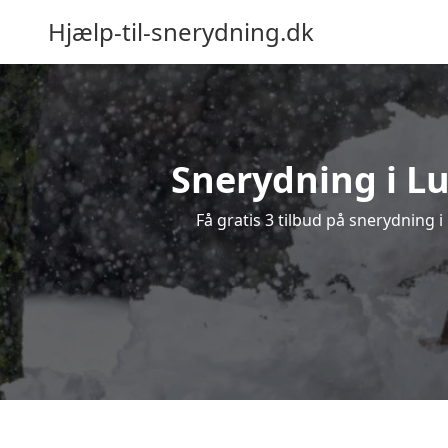
Hjælp-til-snerydning.dk
Snerydning i Lu
Få gratis 3 tilbud på snerydning 