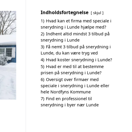
Indholdsfortegnelse
skjul
1)
Hvad kan et firma med speciale i
snerydning i Lunde hjælpe med?
2)
Indhent altid mindst 3 tilbud på
snerydning i Lunde
3)
Få nemt 3 tilbud på snerydning i
Lunde, du kan være tryg ved
4)
Hvad koster snerydning i Lunde?
5)
Hvad er med til at bestemme
prisen på snerydning i Lunde?
6)
Oversigt over firmaer med
speciale i snerydning i Lunde eller
hele Nordfyns Kommune
7)
Find en professionel til
snerydning i byer nær Lunde