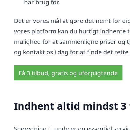
har brug for.
Det er vores mål at gøre det nemt for dig 
vores platform kan du hurtigt indhente ti
mulighed for at sammenligne priser og tje
og kontakt os i dag for at finde det rett
Få 3 tilbud, gratis og uforpligtende
Indhent altid mindst 3
Snerydning i Lunde er en essentiel service