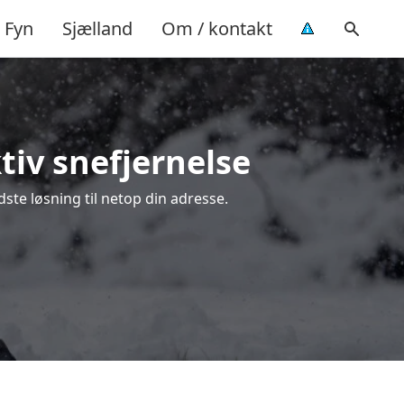
Fyn
Sjælland
Om / kontakt
tiv snefjernelse
ste løsning til netop din adresse.