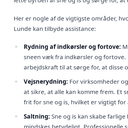
Her er nogle af de vigtigste områder, hv
Lunde kan tilbyde assistance:
Rydning af indkørsler og fortove:
Ma
sneen væk fra indkørsler og fortove.
arbejdskraft til at sørge for, at diss
Vejsnerydning:
For virksomheder og 
at sikre, at alle kan komme frem. Et 
frit for sne og is, hvilket er vigtigt f
Saltning:
Sne og is kan skabe farlige
mindskes betydeligt. Professionelle s