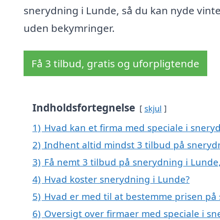
snerydning i Lunde, så du kan nyde vint
uden bekymringer.
Få 3 tilbud, gratis og uforpligtende
Indholdsfortegnelse
skjul
1)
Hvad kan et firma med speciale i snery
2)
Indhent altid mindst 3 tilbud på sneryd
3)
Få nemt 3 tilbud på snerydning i Lunde
4)
Hvad koster snerydning i Lunde?
5)
Hvad er med til at bestemme prisen på
6)
Oversigt over firmaer med speciale i s