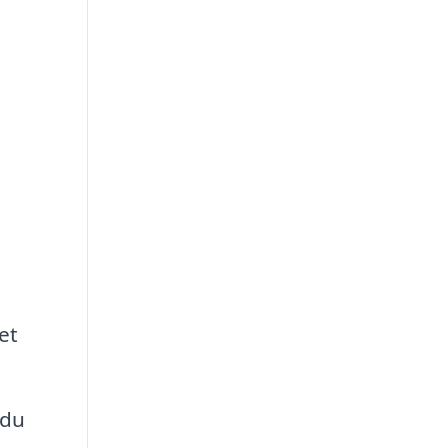
et
 du