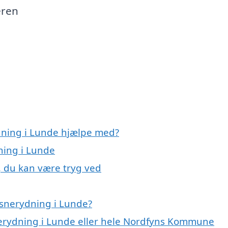
eren
dning i Lunde hjælpe med?
ning i Lunde
, du kan være tryg ved
 snerydning i Lunde?
nerydning i Lunde eller hele Nordfyns Kommune