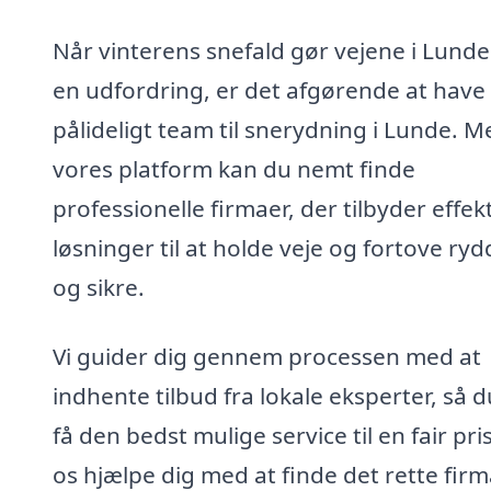
Når vinterens snefald gør vejene i Lunde 
en udfordring, er det afgørende at have 
pålideligt team til snerydning i Lunde. M
vores platform kan du nemt finde
professionelle firmaer, der tilbyder effek
løsninger til at holde veje og fortove ry
og sikre.
Vi guider dig gennem processen med at
indhente tilbud fra lokale eksperter, så 
få den bedst mulige service til en fair pri
os hjælpe dig med at finde det rette firma