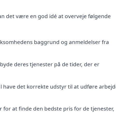
an det være en god idé at overveje følgende
virksomhedens baggrund og anmeldelser fra
lbyde deres tjenester på de tider, der er
 have det korrekte udstyr til at udføre arbejd
r for at finde den bedste pris for de tjenester,