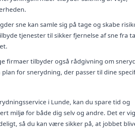
kkerheden.
er sne kan samle sig på tage og skabe risik
byde tjenester til sikker fjernelse af sne fra t
et.
 firmaer tilbyder også rådgivning om snery
plan for snerydning, der passer til dine speci
erydningsservice i Lunde, kan du spare tid og
ert miljø for både dig selv og andre. Det er vig
deligt, så du kan være sikker på, at jobbet bliv