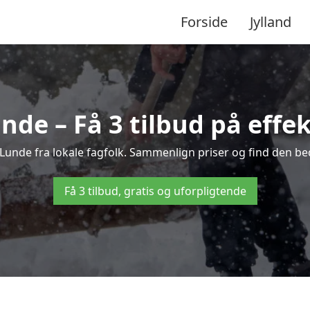
Forside
Jylland
nde – Få 3 tilbud på effek
i Lunde fra lokale fagfolk. Sammenlign priser og find den bed
Få 3 tilbud, gratis og uforpligtende