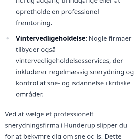
hurtig adgang til indgange eller at
opretholde en professionel
fremtoning.
Vintervedligeholdelse:
Nogle firmaer
tilbyder også
vintervedligeholdelsesservices, der
inkluderer regelmæssig snerydning og
kontrol af sne- og isdannelse i kritiske
områder.
Ved at vælge et professionelt
snerydningsfirma i Hunderup slipper du
for at bekymre dig om sne og is. Dette