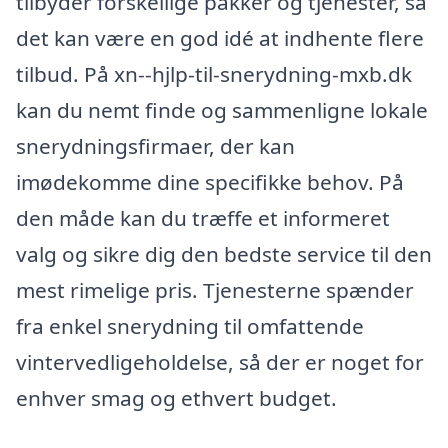
tilbyder forskellige pakker og tjenester, så
det kan være en god idé at indhente flere
tilbud. På xn--hjlp-til-snerydning-mxb.dk
kan du nemt finde og sammenligne lokale
snerydningsfirmaer, der kan
imødekomme dine specifikke behov. På
den måde kan du træffe et informeret
valg og sikre dig den bedste service til den
mest rimelige pris. Tjenesterne spænder
fra enkel snerydning til omfattende
vintervedligeholdelse, så der er noget for
enhver smag og ethvert budget.