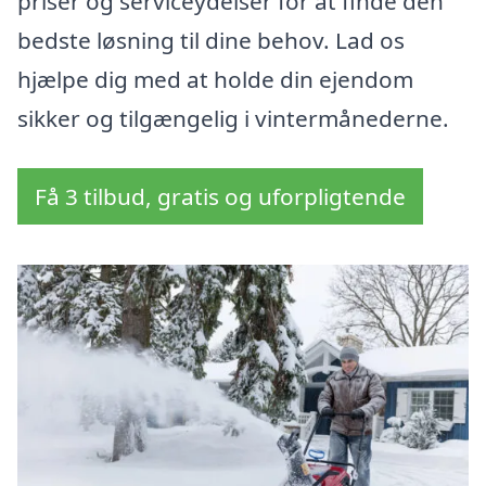
priser og serviceydelser for at finde den
bedste løsning til dine behov. Lad os
hjælpe dig med at holde din ejendom
sikker og tilgængelig i vintermånederne.
Få 3 tilbud, gratis og uforpligtende