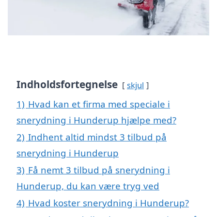
Indholdsfortegnelse
skjul
1)
Hvad kan et firma med speciale i
snerydning i Hunderup hjælpe med?
2)
Indhent altid mindst 3 tilbud på
snerydning i Hunderup
3)
Få nemt 3 tilbud på snerydning i
Hunderup, du kan være tryg ved
4)
Hvad koster snerydning i Hunderup?