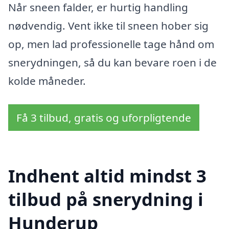
Når sneen falder, er hurtig handling
nødvendig. Vent ikke til sneen hober sig
op, men lad professionelle tage hånd om
snerydningen, så du kan bevare roen i de
kolde måneder.
Få 3 tilbud, gratis og uforpligtende
Indhent altid mindst 3
tilbud på snerydning i
Hunderup