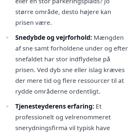
eller en stor parkeringsplads? Jo
større område, desto højere kan
prisen være.
Snedybde og vejrforhold:
Mængden
af sne samt forholdene under og efter
snefaldet har stor indflydelse på
prisen. Ved dyb sne eller islag kræves
der mere tid og flere ressourcer til at
rydde områderne ordentligt.
Tjenesteyderens erfaring:
Et
professionelt og velrenommeret
snerydningsfirma vil typisk have