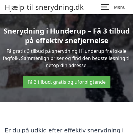
Hjælp-til-snerydning.dk
Menu
Snerydning i Hunderup – Få 3 tilbud
på effektiv snefjernelse
Få gratis 3 tilbud på snerydning i Hunderup fra lokale
fagfolk. Sammenlign priser og find den bedste løsning til
netop din adresse.
Få 3 tilbud, gratis og uforpligtende
Er du på udkig efter effektiv snerydning i