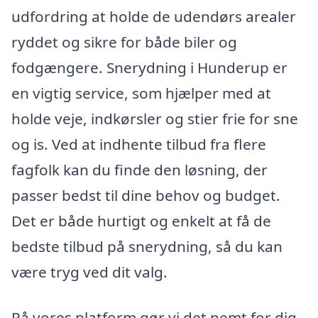
udfordring at holde de udendørs arealer
ryddet og sikre for både biler og
fodgængere. Snerydning i Hunderup er
en vigtig service, som hjælper med at
holde veje, indkørsler og stier frie for sne
og is. Ved at indhente tilbud fra flere
fagfolk kan du finde den løsning, der
passer bedst til dine behov og budget.
Det er både hurtigt og enkelt at få de
bedste tilbud på snerydning, så du kan
være tryg ved dit valg.
På vores platform gør vi det nemt for dig