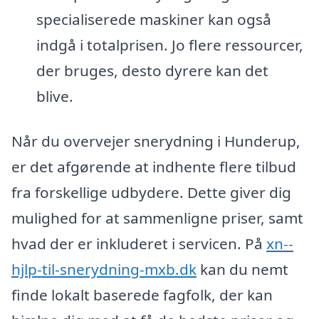
specialiserede maskiner kan også
indgå i totalprisen. Jo flere ressourcer,
der bruges, desto dyrere kan det
blive.
Når du overvejer snerydning i Hunderup,
er det afgørende at indhente flere tilbud
fra forskellige udbydere. Dette giver dig
mulighed for at sammenligne priser, samt
hvad der er inkluderet i servicen. På
xn--
hjlp-til-snerydning-mxb.dk
kan du nemt
finde lokalt baserede fagfolk, der kan