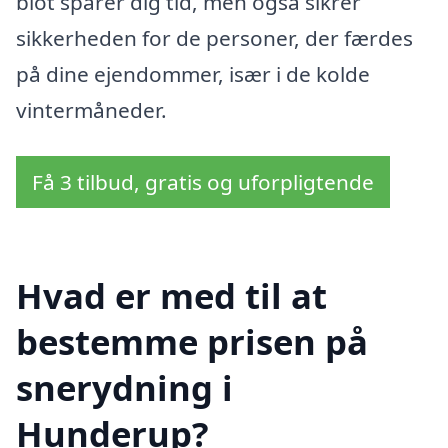
blot sparer dig tid, men også sikrer
sikkerheden for de personer, der færdes
på dine ejendommer, især i de kolde
vintermåneder.
Få 3 tilbud, gratis og uforpligtende
Hvad er med til at
bestemme prisen på
snerydning i
Hunderup?