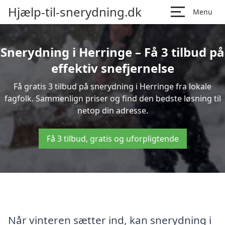
Hjælp-til-snerydning.dk
Menu
Snerydning i Herringe – Få 3 tilbud på
effektiv snefjernelse
Få gratis 3 tilbud på snerydning i Herringe fra lokale
fagfolk. Sammenlign priser og find den bedste løsning til
netop din adresse.
Få 3 tilbud, gratis og uforpligtende
Når vinteren sætter ind, kan snerydning i