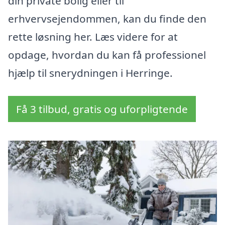
din private bolig eller til
erhvervsejendommen, kan du finde den
rette løsning her. Læs videre for at
opdage, hvordan du kan få professionel
hjælp til snerydningen i Herringe.
Få 3 tilbud, gratis og uforpligtende